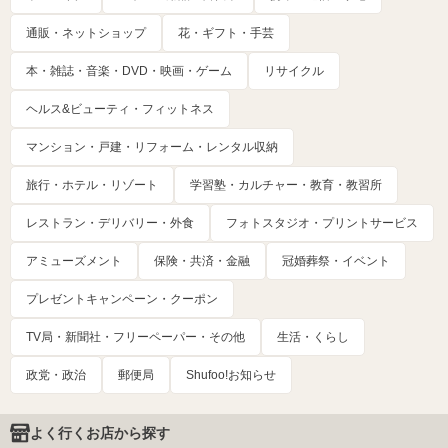
通販・ネットショップ
花・ギフト・手芸
本・雑誌・音楽・DVD・映画・ゲーム
リサイクル
ヘルス&ビューティ・フィットネス
マンション・戸建・リフォーム・レンタル収納
旅行・ホテル・リゾート
学習塾・カルチャー・教育・教習所
レストラン・デリバリー・外食
フォトスタジオ・プリントサービス
アミューズメント
保険・共済・金融
冠婚葬祭・イベント
プレゼントキャンペーン・クーポン
TV局・新聞社・フリーペーパー・その他
生活・くらし
政党・政治
郵便局
Shufoo!お知らせ
よく行くお店から探す