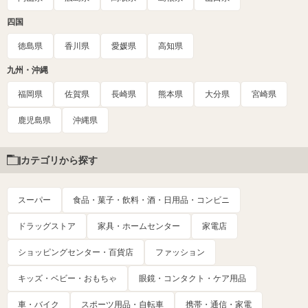
四国
徳島県
香川県
愛媛県
高知県
九州・沖縄
福岡県
佐賀県
長崎県
熊本県
大分県
宮崎県
鹿児島県
沖縄県
カテゴリから探す
スーパー
食品・菓子・飲料・酒・日用品・コンビニ
ドラッグストア
家具・ホームセンター
家電店
ショッピングセンター・百貨店
ファッション
キッズ・ベビー・おもちゃ
眼鏡・コンタクト・ケア用品
車・バイク
スポーツ用品・自転車
携帯・通信・家電