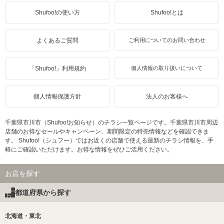
Shufoo!の使い方
Shufoo!とは
よくあるご質問
ご利用についてのお問い合わせ
「Shufoo!」利用規約
個人情報の取り扱いについて
個人情報保護方針
法人のお客様へ
千葉県市川市（Shufoo!お知らせ）のチラシ一覧ページです。千葉県市川市周辺
店舗のお得なセールやキャンペーン、期間限定の特売情報などを確認できま
す。 Shufoo!（シュフー）ではお近くの店舗で使える最新のチラシ情報を、手
軽にご確認いただけます。お得な情報をぜひご活用ください。
お店を探す
都道府県から探す
北海道・東北