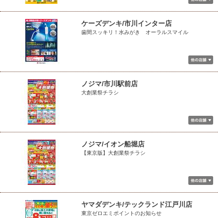
ケーズデンキ/市川インター店
歯間スッキリ！水みがき オーラルスマイル
ノジマ/市川駅前店
大創業祭チラシ
ノジマ/イオン船堀店
【東京版】大創業祭チラシ
ヤマダデンキ/テックランド江戸川店
東京ゼロエミポイントのお知らせ