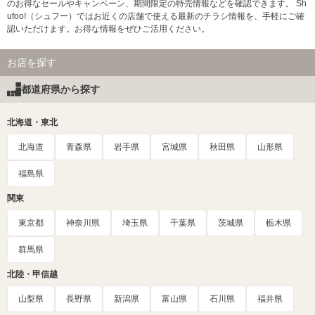
のお得なセールやキャンペーン、期間限定の特売情報などを確認できます。 Sh
ufoo!（シュフー）ではお近くの店舗で使える最新のチラシ情報を、手軽にご確
認いただけます。お得な情報をぜひご活用ください。
お店を探す
都道府県から探す
北海道・東北
北海道
青森県
岩手県
宮城県
秋田県
山形県
福島県
関東
東京都
神奈川県
埼玉県
千葉県
茨城県
栃木県
群馬県
北陸・甲信越
山梨県
長野県
新潟県
富山県
石川県
福井県