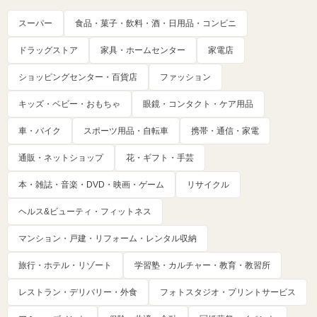
スーパー
食品・菓子・飲料・酒・日用品・コンビニ
ドラッグストア
家具・ホームセンター
家電店
ショッピングセンター・百貨店
ファッション
キッズ・ベビー・おもちゃ
眼鏡・コンタクト・ケア用品
車・バイク
スポーツ用品・自転車
携帯・通信・家電
通販・ネットショップ
花・ギフト・手芸
本・雑誌・音楽・DVD・映画・ゲーム
リサイクル
ヘルス&ビューティ・フィットネス
マンション・戸建・リフォーム・レンタル収納
旅行・ホテル・リゾート
学習塾・カルチャー・教育・教習所
レストラン・デリバリー・外食
フォトスタジオ・プリントサービス