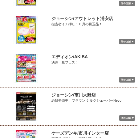
ジョーシン/アウトレット浦安店
担当者イチ押し！８月の目玉品！
エディオン/AKIBA
決算 夏フェス！
ジョーシン/市川大野店
絶賛発売中！ブラウン シルクシェーバーNevo
ケーズデンキ/市川インター店