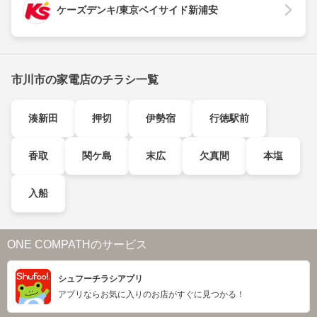
ケーズデンキ/東京ベイサイド新浦安
市川市の家電店のチラシ一覧
湊新田
押切
伊勢宿
行徳駅前
香取
関ケ島
末広
欠真間
本塩
入船
ONE COMPATHのサービス
シュフーチラシアプリ
アプリならお気に入りのお店がすぐに見つかる！