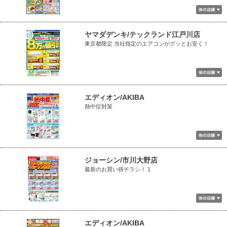
ヤマダデンキ/テックランド江戸川店
東京都限定 当社指定のエアコンがグッとお安く！
エディオン/AKIBA
熱中症対策
ジョーシン/市川大野店
最新のお買い得チラシ！ 1
エディオン/AKIBA