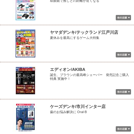
双眼鏡で推しとの距離が近くなる
ヤマダデンキ/テックランド江戸川店
夏休みを最高にするゲーム大特集
エディオン/AKIBA
誕生、ブラウンの最高峰シェーバー 発売記念ご購入
特典 実施中！
ケーズデンキ/市川インター店
歯のお悩み解決に Oral-B