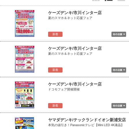
ケーズデンキ/市川インター店
夏のスマホ＆ネット応援フェア
新着
ケーズデンキ/市川インター店
夏のスマホ＆ネット応援フェア
新着
ケーズデンキ/市川インター店
ドコモフェア開催開催
新着
ヤマダデンキ/テックランドイオン新浦安店
本気の値引き！Panasonicテレビ【Mini LED 4K液晶】