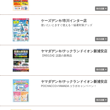
ケーズデンキ/市川インター店
使いたいときすぐ使える！猛暑対策グッズ
ヤマダデンキ/テックランドイオン新浦安店
【REGZA】話題の新商品
ヤマダデンキ/テックランドイオン新浦安店
POCHACCO×YAMADA コラボキャンペーン！