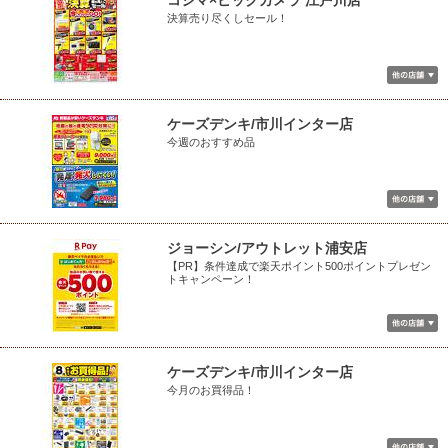
コジマ×ビックカメラ 江戸川店
決算売り尽くしセール！
ケーズデンキ/市川インター店
今週のおすすめ品
ジョーシン/アウトレット浦安店
【PR】条件達成で楽天ポイント500ポイントプレゼン
トキャンペーン！
ケーズデンキ/市川インター店
今月のお買得品！