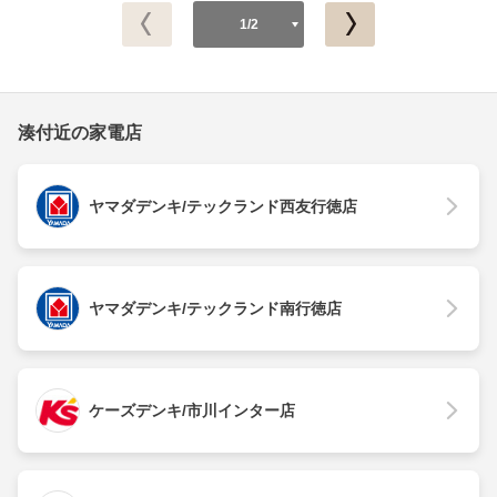
1/2
湊付近の家電店
ヤマダデンキ/テックランド西友行徳店
ヤマダデンキ/テックランド南行徳店
ケーズデンキ/市川インター店