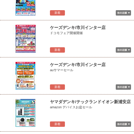
新着
ケーズデンキ/市川インター店
ドコモフェア開催開催
新着
ケーズデンキ/市川インター店
auサマーセール
新着
ヤマダデンキ/テックランドイオン新浦安店
amazon デバイスお盆セール
新着