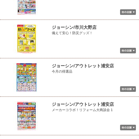
ジョーシン/市川大野店
備えて安心！防災グッズ！
ジョーシン/アウトレット浦安店
今月の得選品
ジョーシン/アウトレット浦安店
メーカーコラボ！リフォーム大商談会 1