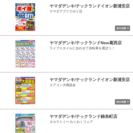
ヤマダデンキ/テックランドイオン新浦安店
ヤマダアプリでポイ活
ヤマダデンキ/テックランドNew葛西店
ライフスタイルに合わせて自転車を選ぼう！
ヤマダデンキ/テックランドイオン新浦安店
エアコン大商談会
ヤマダデンキ/テックランド錦糸町店
タカラトミー わくわくフェア