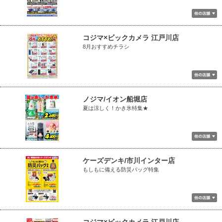
コジマ×ビックカメラ 江戸川店
8月おすすめチラシ
ノジマ/イオン船堀店
夏は涼しく！かき氷特集★
ケーズデンキ/市川インター店
もしもに備える防災バッグ特集