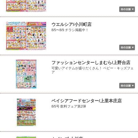
ウエルシア/小川町店
8/5〜8/9 チラシ掲載中！
ファッションセンターしまむら/上野台店
可愛いアイテムが盛りだくさん！ ベビー・キッズフェ
ア
ベイシアフードセンター/上里本庄店
8/5号 飲料フェア第2弾