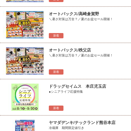
オートバックス/高崎倉賀野
＼暑さ対策は万全？／夏のお盆セール開催！
新着
オートバックス/秩父店
＼暑さ対策は万全？／夏のお盆セール開催！
新着
ドラッグセイムス 本庄児玉店
●シニアライフ応援特集
新着
ヤマダデンキ/テックランド熊谷本店
冷蔵庫 期間限定値引き