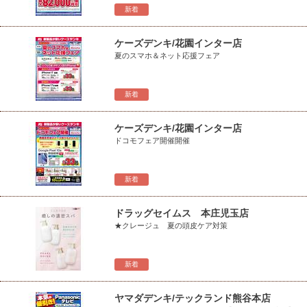
新着
ケーズデンキ/花園インター店
夏のスマホ＆ネット応援フェア
新着
ケーズデンキ/花園インター店
ドコモフェア開催開催
新着
ドラッグセイムス 本庄児玉店
★クレージュ 夏の頭皮ケア対策
新着
ヤマダデンキ/テックランド熊谷本店