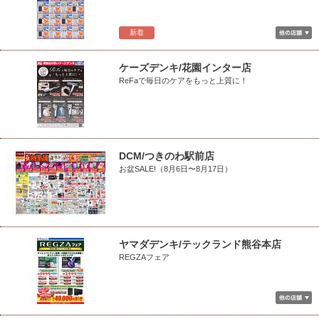
新着
ケーズデンキ/花園インター店
ReFaで毎日のケアをもっと上質に！
DCM/つきのわ駅前店
お盆SALE!（8月6日〜8月17日）
ヤマダデンキ/テックランド熊谷本店
REGZAフェア