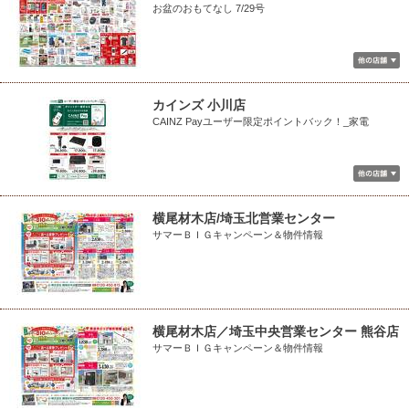
お盆のおもてなし 7/29号
カインズ 小川店
CAINZ Payユーザー限定ポイントバック！_家電
横尾材木店/埼玉北営業センター
サマーＢＩＧキャンペーン＆物件情報
横尾材木店／埼玉中央営業センター 熊谷店
サマーＢＩＧキャンペーン＆物件情報