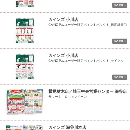
カインズ 小川店
CAINZ Payユーザー限定ポイントバック！_日用雑貨①
カインズ 小川店
CAINZ Payユーザー限定ポイントバック！_サイクル
横尾材木店／埼玉中央営業センター 深谷店
サマーＢＩＧキャンペーン
カインズ 深谷川本店