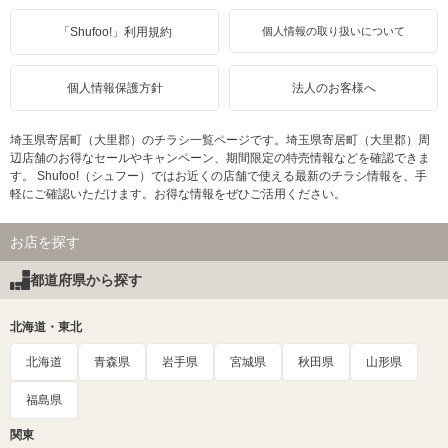
「Shufoo!」利用規約
個人情報の取り扱いについて
個人情報保護方針
法人のお客様へ
埼玉県寄居町（大里郡）のチラシ一覧ページです。埼玉県寄居町（大里郡）周
辺店舗のお得なセールやキャンペーン、期間限定の特売情報などを確認できま
す。 Shufoo!（シュフー）ではお近くの店舗で使える最新のチラシ情報を、手
軽にご確認いただけます。お得な情報をぜひご活用ください。
お店を探す
都道府県から探す
北海道・東北
北海道
青森県
岩手県
宮城県
秋田県
山形県
福島県
関東