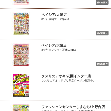
ベイシア/大泉店
8/5号 飲料フェア第2弾
ベイシア/大泉店
8/5号 エンジョイ夏休みBBQ
クスリのアオキ/花園インター店
クスリのアオキアプリ限定クーポン配信中♪
ファッションセンターしまむら/上野台店