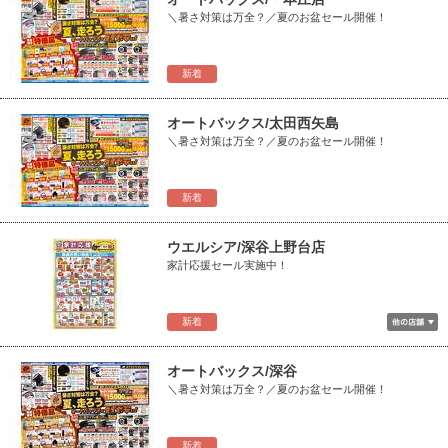
＼暑さ対策は万全？／夏のお盆セール開催！
新着
オートバックス/太田西矢島
＼暑さ対策は万全？／夏のお盆セール開催！
新着
ウエルシア/深谷上野台店
家計応援セール実施中！
新着
オートバックス/深谷
＼暑さ対策は万全？／夏のお盆セール開催！
新着