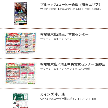
ブルックス/コーヒー通販（埼玉エリア）
WEB広告限定【夏季限定】34％OFF『水出し珈琲』
横尾材木店/埼玉北営業センター
サマーＢＩＧキャンペーン
横尾材木店／埼玉中央営業センター 深谷店
サマーＢＩＧキャンペーン＆オススメ物件
カインズ 小川店
CAINZ Payユーザー限定ポイントバック！_DIY