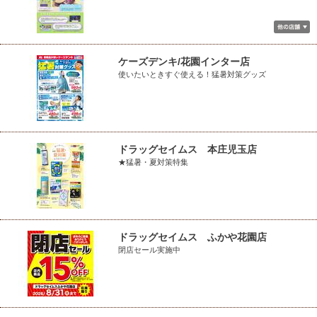
ケーズデンキ/花園インター店
使いたいときすぐ使える！猛暑対策グッズ
ドラッグセイムス 本庄児玉店
★猛暑・夏対策特集
ドラッグセイムス ふかや花園店
閉店セール実施中