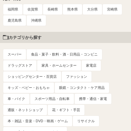
福岡県
佐賀県
長崎県
熊本県
大分県
宮崎県
鹿児島県
沖縄県
カテゴリから探す
スーパー
食品・菓子・飲料・酒・日用品・コンビニ
ドラッグストア
家具・ホームセンター
家電店
ショッピングセンター・百貨店
ファッション
キッズ・ベビー・おもちゃ
眼鏡・コンタクト・ケア用品
車・バイク
スポーツ用品・自転車
携帯・通信・家電
通販・ネットショップ
花・ギフト・手芸
本・雑誌・音楽・DVD・映画・ゲーム
リサイクル