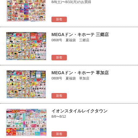
8/8(土)〜8/10(月)のお買得
新着
MEGAドン・キホーテ 三郷店
0808号 夏福袋 三郷店
新着
MEGAドン・キホーテ 草加店
0808号 夏福袋 草加店
新着
イオンスタイルレイクタウン
8/8〜8/12
新着