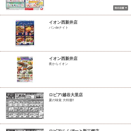
イオン西新井店
パンdeナイト
イオン西新井店
夜からイオン
ロピア/越谷大里店
夏の味覚 大特価!!