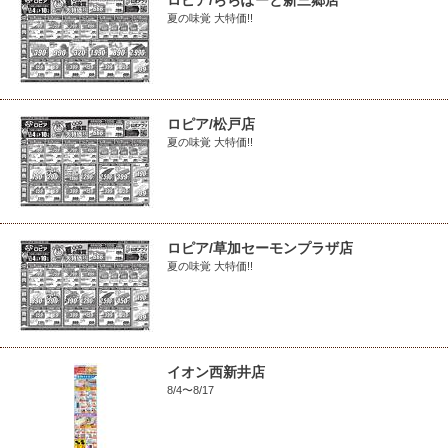
ロピア/ららぽーと新三郷店
夏の味覚 大特価!!
ロピア/松戸店
夏の味覚 大特価!!
ロピア/草加セーモンプラザ店
夏の味覚 大特価!!
イオン西新井店
8/4〜8/17