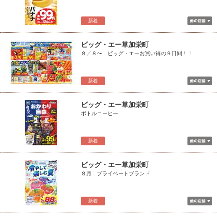
新着
ビッグ・エー草加栄町
８／８〜 ビッグ・エーお買い得の９日間！！
新着
ビッグ・エー草加栄町
ボトルコーヒー
新着
ビッグ・エー草加栄町
８月 プライベートブランド
新着