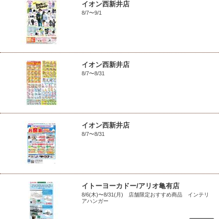
イオン西新井店
8/7〜9/1
イオン西新井店
8/7〜8/31
イオン西新井店
8/7〜8/31
イトーヨーカドー/アリオ亀有店
8/6(木)〜8/31(月) 店舗限定おすすめ商品 インテリ
アハンガー