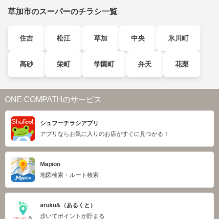
草加市のスーパーのチラシ一覧
住吉
松江
草加
中央
氷川町
高砂
栄町
学園町
弁天
花栗
ONE COMPATHのサービス
シュフーチラシアプリ
アプリならお気に入りのお店がすぐに見つかる！
Mapion
地図検索・ルート検索
aruku&（あるくと）
歩いてポイントが貯まる