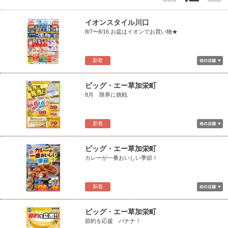
イオンスタイル川口
8/7〜8/16 お盆はイオンでお買い物★
新着
ビッグ・エー草加栄町
8月 限界に挑戦
新着
ビッグ・エー草加栄町
カレーが一番おいしい季節！
新着
ビッグ・エー草加栄町
節約を応援 バナナ！