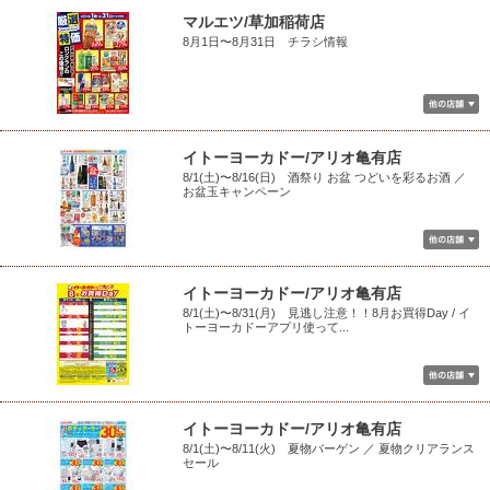
マルエツ/草加稲荷店
8月1日〜8月31日 チラシ情報
イトーヨーカドー/アリオ亀有店
8/1(土)〜8/16(日) 酒祭り お盆 つどいを彩るお酒 ／
お盆玉キャンペーン
イトーヨーカドー/アリオ亀有店
8/1(土)〜8/31(月) 見逃し注意！！8月お買得Day / イ
トーヨーカドーアプリ使って...
イトーヨーカドー/アリオ亀有店
8/1(土)〜8/11(火) 夏物バーゲン ／ 夏物クリアランス
セール