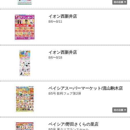
イオン西新井店
8/6〜8/11
イオン西新井店
8/6〜8/18
ベイシアスーパーマーケット/流山駒木店
8/5号 飲料フェア第2弾
ベイシア/野田さくらの里店
8/5号 夏クリアランスセール