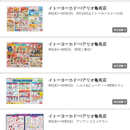
イトーヨーカドー/アリオ亀有店
8/5(水)〜8/10(月) 8月10日はイトーヨーカドーの日
イトーヨーカドー/アリオ亀有店
8/5(水)〜8/9(日) 特別ご奉仕!
イトーヨーカドー/アリオ亀有店
8/5(水)〜8/30(日) ヘルス&ビューティーWEBチラシ
イトーヨーカドー/アリオ亀有店
8/5(水)〜9/30(水) アジアンコスメチラシ