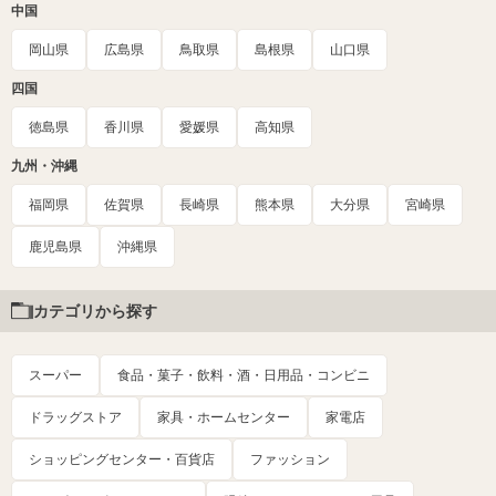
中国
岡山県
広島県
鳥取県
島根県
山口県
四国
徳島県
香川県
愛媛県
高知県
九州・沖縄
福岡県
佐賀県
長崎県
熊本県
大分県
宮崎県
鹿児島県
沖縄県
カテゴリから探す
スーパー
食品・菓子・飲料・酒・日用品・コンビニ
ドラッグストア
家具・ホームセンター
家電店
ショッピングセンター・百貨店
ファッション