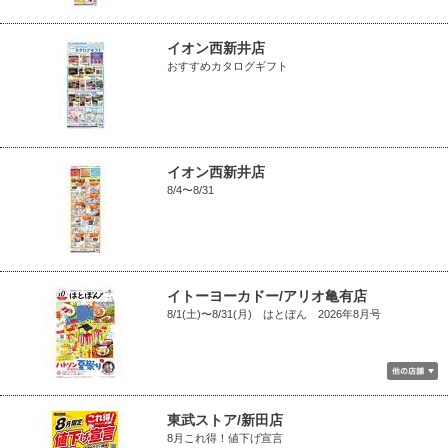
イオン西新井店
おすすめカタログギフト
イオン西新井店
8/4〜8/31
イトーヨーカドー/アリオ亀有店
8/1(土)〜8/31(月) はとぼん 2026年8月号
東武ストア/新田店
8月これ得！値下げ宣言