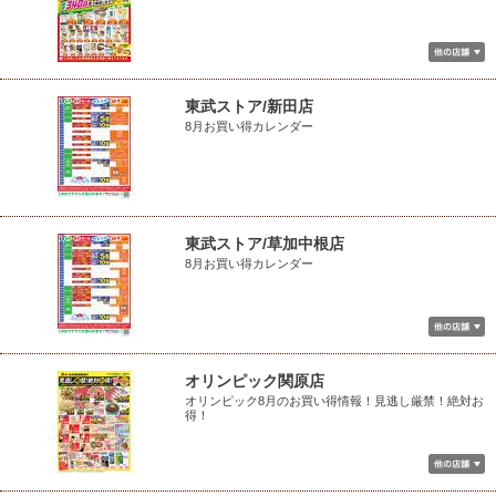
東武ストア/新田店
8月お買い得カレンダー
東武ストア/草加中根店
8月お買い得カレンダー
オリンピック関原店
オリンピック8月のお買い得情報！見逃し厳禁！絶対お
得！