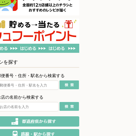
シを探す
郵便番号・住所・駅名から検索する
お店の名前から検索する