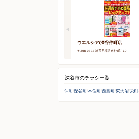
ウエルシア/深谷仲町店
〒366-0822 埼玉県深谷市仲町7-10
深谷市のチラシ一覧
仲町
深谷町
本住町
西島町
東大沼
栄町