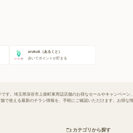
aruku&（あるくと）
歩いてポイントが貯まる
ジです。埼玉県深谷市上柴町東周辺店舗のお得なセールやキャンペーン
近くの店舗で使える最新のチラシ情報を、手軽にご確認いただけます。お得な
カテゴリから探す