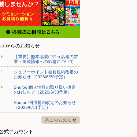
foo!からのお知らせ
【重要】熊本地震に伴う店舗の営
29
業・掲載情報への影響について
シュフーポイント会員規約改定の
24
お知らせ（2026/6/30予定）
Shufoo!個人情報の取り扱い改定
24
のお知らせ（2026/6/30予定）
Shufoo!利用規約改定のお知らせ
4
（2025/6/11予定）
S公式アカウント