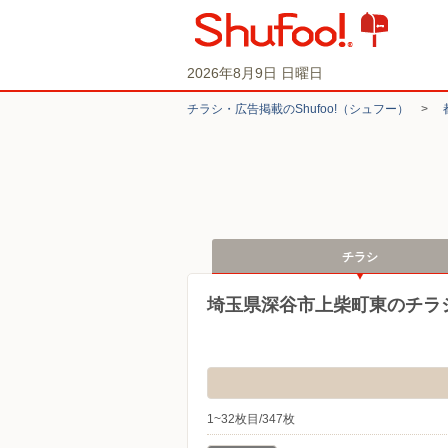
2026年8月9日 日曜日
チラシ・​広告掲載の​Shufoo!​（シュフー）
>
チラシ
埼玉県深谷市上柴町東のチラ
1~32枚目/347枚