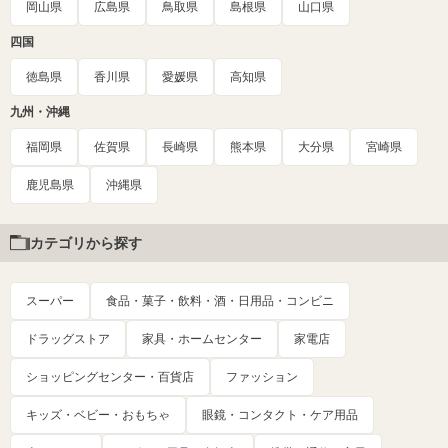
岡山県
広島県
鳥取県
島根県
山口県
四国
徳島県
香川県
愛媛県
高知県
九州・沖縄
福岡県
佐賀県
長崎県
熊本県
大分県
宮崎県
鹿児島県
沖縄県
カテゴリから探す
スーパー
食品・菓子・飲料・酒・日用品・コンビニ
ドラッグストア
家具・ホームセンター
家電店
ショッピングセンター・百貨店
ファッション
キッズ・ベビー・おもちゃ
眼鏡・コンタクト・ケア用品