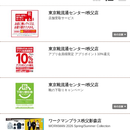
東京靴流通センター/秩父店
店舗受取サービス
東京靴流通センター/秩父店
アプリ会員様限定 アプリポイント10%還元
東京靴流通センター/秩父店
靴の下取りキャンペーン
ワークマンプラス秩父影森店
WORKMAN 2026 Spring/Summer Collection