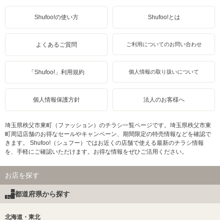
Shufoo!の使い方
Shufoo!とは
よくあるご質問
ご利用についてのお問い合わせ
「Shufoo!」利用規約
個人情報の取り扱いについて
個人情報保護方針
法人のお客様へ
埼玉県秩父市東町（ファッション）のチラシ一覧ページです。埼玉県秩父市東
町周辺店舗のお得なセールやキャンペーン、期間限定の特売情報などを確認で
きます。 Shufoo!（シュフー）ではお近くの店舗で使える最新のチラシ情報
を、手軽にご確認いただけます。お得な情報をぜひご活用ください。
お店を探す
都道府県から探す
北海道・東北