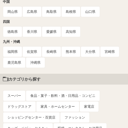
中国
岡山県
広島県
鳥取県
島根県
山口県
四国
徳島県
香川県
愛媛県
高知県
九州・沖縄
福岡県
佐賀県
長崎県
熊本県
大分県
宮崎県
鹿児島県
沖縄県
カテゴリから探す
スーパー
食品・菓子・飲料・酒・日用品・コンビニ
ドラッグストア
家具・ホームセンター
家電店
ショッピングセンター・百貨店
ファッション