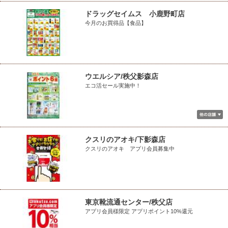
ドラッグセイムス 小鹿野町店
今月のお買得品【食品】
ウエルシア/秩父影森店
エコ活セール実施中！
クスリのアオキ/下影森店
クスリのアオキ アプリ会員募集中
東京靴流通センター/秩父店
アプリ会員様限定 アプリポイント10%還元