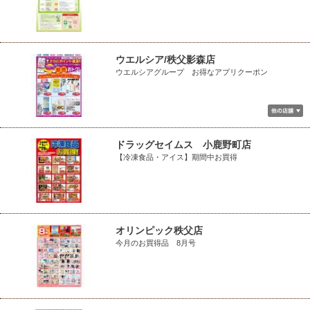
ウエルシア/秩父影森店
ウエルシアグループ お得なアプリクーポン
ドラッグセイムス 小鹿野町店
【冷凍食品・アイス】期間中お買得
オリンピック秩父店
今月のお買得品 8月号