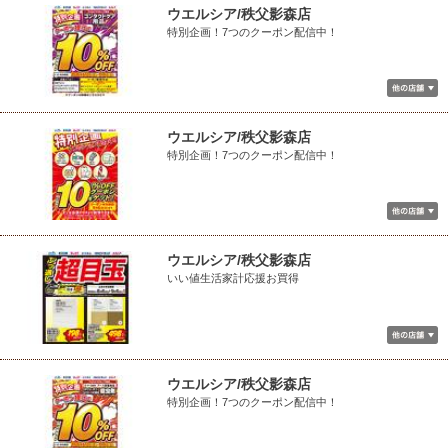
ウエルシア/秩父影森店
特別企画！7つのクーポン配信中！
ウエルシア/秩父影森店
特別企画！7つのクーポン配信中！
ウエルシア/秩父影森店
いい値生活家計応援お買得
ウエルシア/秩父影森店
特別企画！7つのクーポン配信中！