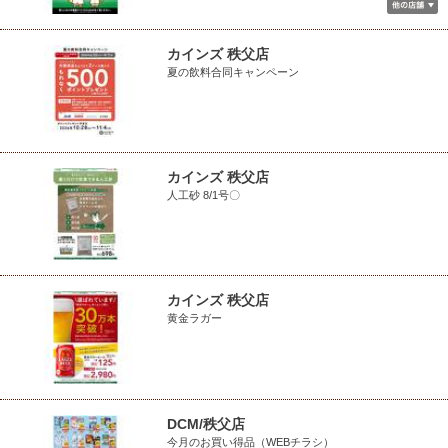
カインズ 秩父店
夏の飲料合同キャンペーン
カインズ 秩父店
人工砂 8/1号〇
カインズ 秩父店
黄金ラガー
DCM/秩父店
今月のお買い得品（WEBチラシ）