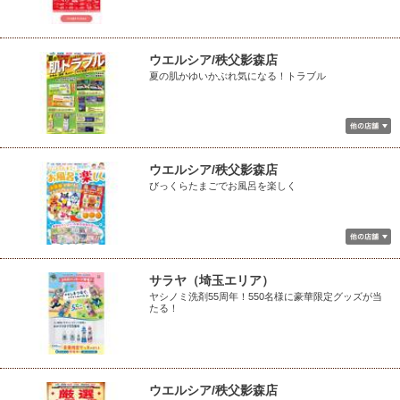
ウエルシア/秩父影森店
夏の肌かゆいかぶれ気になる！トラブル
ウエルシア/秩父影森店
びっくらたまごでお風呂を楽しく
サラヤ（埼玉エリア）
ヤシノミ洗剤55周年！550名様に豪華限定グッズが当
たる！
ウエルシア/秩父影森店