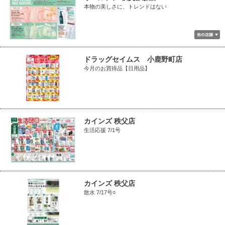
本物の美しさに、トレンドはない
ドラッグセイムス 小鹿野町店
今月のお買得品【日用品】
カインズ 秩父店
生活応援 7/1号
カインズ 秩父店
散水 7/17号○