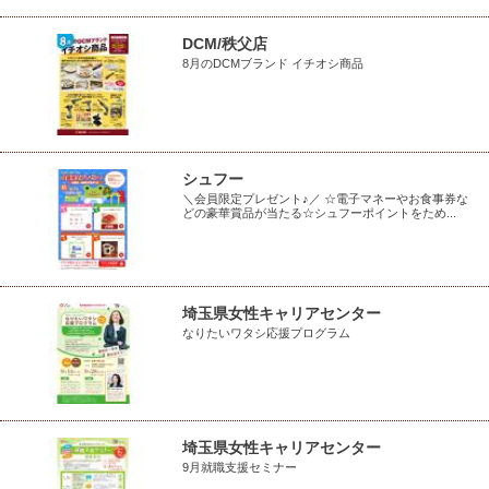
DCM/秩父店
8月のDCMブランド イチオシ商品
シュフー
＼会員限定プレゼント♪／ ☆電子マネーやお食事券な
どの豪華賞品が当たる☆シュフーポイントをため...
埼玉県女性キャリアセンター
なりたいワタシ応援プログラム
埼玉県女性キャリアセンター
9月就職支援セミナー