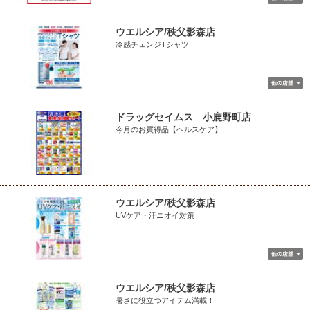
ウエルシア/秩父影森店
冷感チェンジTシャツ
ドラッグセイムス 小鹿野町店
今月のお買得品【ヘルスケア】
ウエルシア/秩父影森店
UVケア・汗ニオイ対策
ウエルシア/秩父影森店
暑さに役立つアイテム満載！