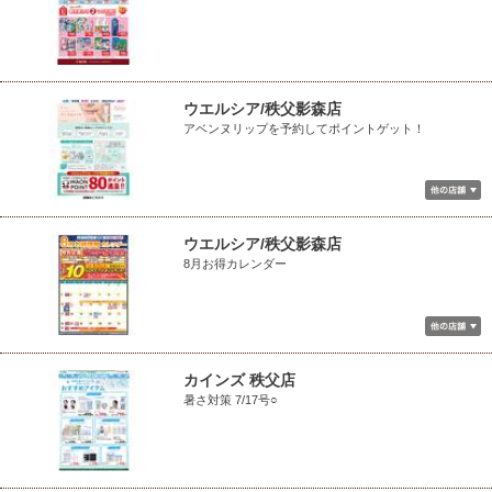
ウエルシア/秩父影森店
アベンヌリップを予約してポイントゲット！
ウエルシア/秩父影森店
8月お得カレンダー
カインズ 秩父店
暑さ対策 7/17号○