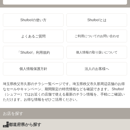
Shufoo!の使い方
Shufoo!とは
よくあるご質問
ご利用についてのお問い合わせ
「Shufoo!」利用規約
個人情報の取り扱いについて
個人情報保護方針
法人のお客様へ
埼玉県秩父市久那のチラシ一覧ページです。埼玉県秩父市久那周辺店舗のお得
なセールやキャンペーン、期間限定の特売情報などを確認できます。 Shufoo!
（シュフー）ではお近くの店舗で使える最新のチラシ情報を、手軽にご確認い
ただけます。お得な情報をぜひご活用ください。
お店を探す
都道府県から探す