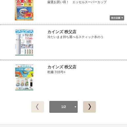
厳選お買い得！ エッセルスーパーカップ
カインズ 秩父店
冷たいまま持ち運べるスティック氷のう
カインズ 秩父店
乾麺 7/15号○
1/2