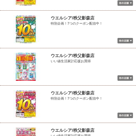
ウエルシア/秩父影森店
特別企画！7つのクーポン配信中！
ウエルシア/秩父影森店
いい値生活家計応援お買得
ウエルシア/秩父影森店
特別企画！7つのクーポン配信中！
ウエルシア/秩父影森店
いい値生活家計応援お買得