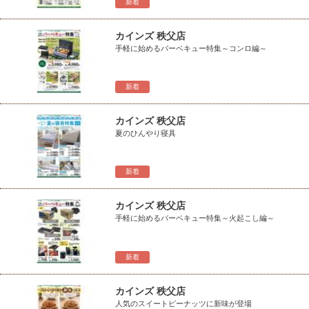
新着
カインズ 秩父店
手軽に始めるバーベキュー特集～コンロ編～
新着
カインズ 秩父店
夏のひんやり寝具
新着
カインズ 秩父店
手軽に始めるバーベキュー特集～火起こし編～
新着
カインズ 秩父店
人気のスイートピーナッツに新味が登場