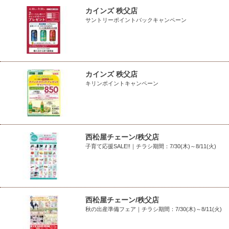
カインズ 秩父店
サントリーポイントバックキャンペーン
カインズ 秩父店
キリンポイントキャンペーン
西松屋チェーン/秩父店
子育て応援SALE!!｜チラシ期間：7/30(木)～8/11(火)
西松屋チェーン/秩父店
秋の出産準備フェア｜チラシ期間：7/30(木)～8/11(火)