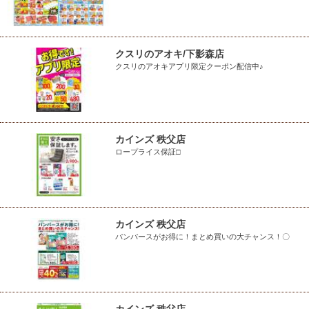
クスリのアオキ/下影森店
クスリのアオキアプリ限定クーポン配信中♪
カインズ 秩父店
ロープライス保証□
カインズ 秩父店
パンパースがお得に！まとめ買いの大チャンス！〇