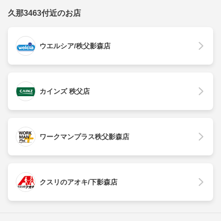
久那3463付近のお店
ウエルシア/秩父影森店
カインズ 秩父店
ワークマンプラス秩父影森店
クスリのアオキ/下影森店