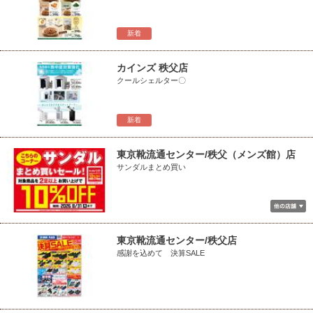
新着
カインズ 秩父店
クールシェルター〇
新着
東京靴流通センター/秩父（メンズ館）店
サンダルまとめ買い
東京靴流通センター/秩父店
感謝を込めて 決算SALE