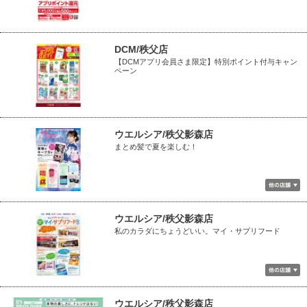
DCM/秩父店
【DCMアプリ会員さま限定】特別ポイント付与キャン
ペーン
ウエルシア/秩父影森店
まとめ髪で夏を楽しむ！
ウエルシア/秩父影森店
私のカラダにちょうどいい。マイ・サプリフード
ウエルシア/秩父影森店