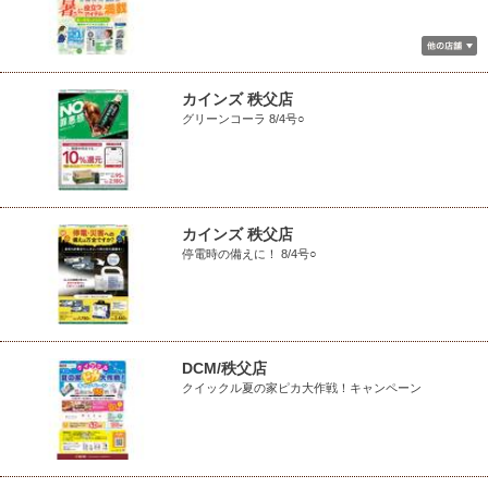
カインズ 秩父店
グリーンコーラ 8/4号○
カインズ 秩父店
停電時の備えに！ 8/4号○
DCM/秩父店
クイックル夏の家ピカ大作戦！キャンペーン