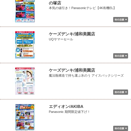
の塚店
本気の値引き！Panasonicテレビ【4K有機EL】
ケーズデンキ/浦和美園店
UQサマーセール
ケーズデンキ/浦和美園店
魔法瓶構造で持ち運ぶ氷のう アイスパックシリーズ
エディオン/AKIBA
Panasonic 期間限定値下げ！