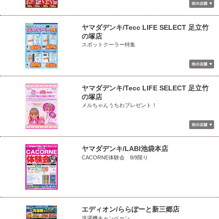
ヤマダデンキ/Tecc LIFE SELECT 足立竹
の塚店
スポットクーラー特集
ヤマダデンキ/Tecc LIFE SELECT 足立竹
の塚店
メルちゃんうちわプレゼント！
ヤマダデンキ/LABI池袋本店
CACORNE体験会 8/9限り
エディオン/ららぽーと新三郷店
洗濯機キャンペーン