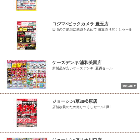
コジマ×ビックカメラ 豊玉店
日頃のご愛顧に感謝を込めて 決算売り尽くしセール_
ケーズデンキ/浦和美園店
新製品が安いケーズデンキ_夏得セール
ジョーシン/草加松原店
店舗改装のため売りつくしセール1弾 1