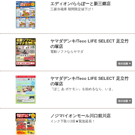
エディオン/ららぽーと新三郷店
三菱冷蔵庫 期間限定値下げ！
ヤマダデンキ/Tecc LIFE SELECT 足立竹
の塚店
電動ソファならヤマダ
ヤマダデンキ/Tecc LIFE SELECT 足立竹
の塚店
『ぽこ あ ポケモン』を始めるなら、いま。
ノジマ/イオンモール川口前川店
インク下取り2倍★緊急延長！