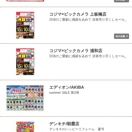
コジマ×ビックカメラ 上板橋店
日頃のご愛顧に感謝を込めて 決算売り尽くしセール_
コジマ×ビックカメラ 浦和店
日頃のご愛顧に感謝を込めて 決算売り尽くしセール_
エディオン/AKIBA
summer SALE 第2弾
デンキチ/朝霞店
デンキチのハッピーリフォーム 夏号