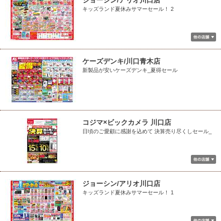
ジョーシン/アリオ川口店
キッズランド夏休みサマーセール！ 2
ケーズデンキ/川口青木店
新製品が安いケーズデンキ_夏得セール
コジマ×ビックカメラ 川口店
日頃のご愛顧に感謝を込めて 決算売り尽くしセール_
ジョーシン/アリオ川口店
キッズランド夏休みサマーセール！ 1