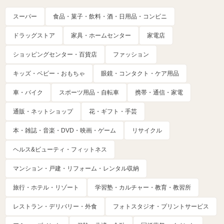
スーパー
食品・菓子・飲料・酒・日用品・コンビニ
ドラッグストア
家具・ホームセンター
家電店
ショッピングセンター・百貨店
ファッション
キッズ・ベビー・おもちゃ
眼鏡・コンタクト・ケア用品
車・バイク
スポーツ用品・自転車
携帯・通信・家電
通販・ネットショップ
花・ギフト・手芸
本・雑誌・音楽・DVD・映画・ゲーム
リサイクル
ヘルス&ビューティ・フィットネス
マンション・戸建・リフォーム・レンタル収納
旅行・ホテル・リゾート
学習塾・カルチャー・教育・教習所
レストラン・デリバリー・外食
フォトスタジオ・プリントサービス