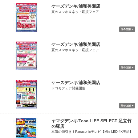
ケーズデンキ/浦和美園店
夏のスマホ＆ネット応援フェア
ケーズデンキ/浦和美園店
夏のスマホ＆ネット応援フェア
ケーズデンキ/浦和美園店
ドコモフェア開催開催
ヤマダデンキ/Tecc LIFE SELECT 足立竹
の塚店
本気の値引き！Panasonicテレビ【Mini LED 4K液晶】