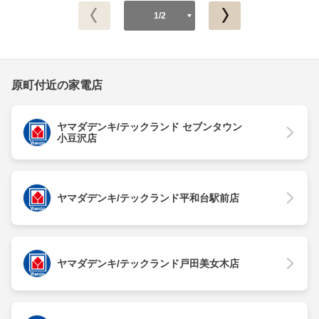
1/2
原町付近の家電店
ヤマダデンキ/テックランド セブンタウン
小豆沢店
ヤマダデンキ/テックランド平和台駅前店
ヤマダデンキ/テックランド戸田美女木店