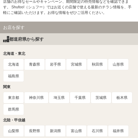
店舗のお得なセールやキャンペーン、期間限定の特売情報などを確認できま
す。 Shufoo!（シュフー）ではお近くの店舗で使える最新のチラシ情報を、手
軽にご確認いただけます。お得な情報をぜひご活用ください。
お店を探す
都道府県から探す
北海道・東北
北海道
青森県
岩手県
宮城県
秋田県
山形県
福島県
関東
東京都
神奈川県
埼玉県
千葉県
茨城県
栃木県
群馬県
北陸・甲信越
山梨県
長野県
新潟県
富山県
石川県
福井県