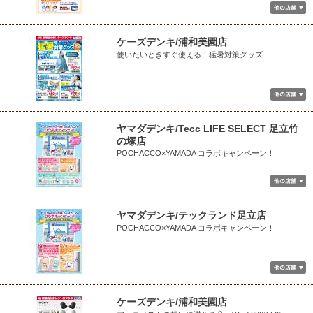
ケーズデンキ/浦和美園店
使いたいときすぐ使える！猛暑対策グッズ
ヤマダデンキ/Tecc LIFE SELECT 足立竹
の塚店
POCHACCO×YAMADA コラボキャンペーン！
ヤマダデンキ/テックランド足立店
POCHACCO×YAMADA コラボキャンペーン！
ケーズデンキ/浦和美園店