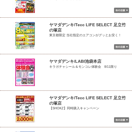
ヤマダデンキ/Tecc LIFE SELECT 足立竹
の塚店
東京都限定 当社指定のエアコンがグッとお安く！
ヤマダデンキ/LABI池袋本店
キラガチャシール＆モンコレ体験会 8/11限り
ヤマダデンキ/Tecc LIFE SELECT 足立竹
の塚店
【SHOKZ】同時購入キャンペーン