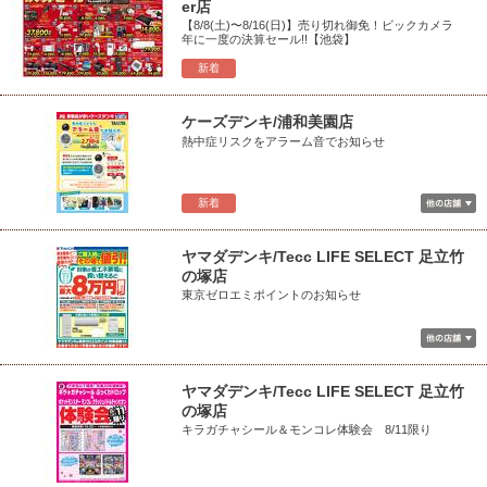
er店
【8/8(土)〜8/16(日)】売り切れ御免！ビックカメラ
年に一度の決算セール!!【池袋】
新着
ケーズデンキ/浦和美園店
熱中症リスクをアラーム音でお知らせ
新着
ヤマダデンキ/Tecc LIFE SELECT 足立竹
の塚店
東京ゼロエミポイントのお知らせ
ヤマダデンキ/Tecc LIFE SELECT 足立竹
の塚店
キラガチャシール＆モンコレ体験会 8/11限り