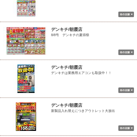
デンキチ/朝霞店
8/8号 デンキチの夏得祭
デンキチ/朝霞店
デンキチは業務用エアコンも取扱中！！
デンキチ/朝霞店
新製品入れ替えにつきアウトレット大放出