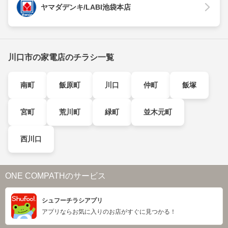
ヤマダデンキ/LABI池袋本店
川口市の家電店のチラシ一覧
南町
飯原町
川口
仲町
飯塚
宮町
荒川町
緑町
並木元町
西川口
ONE COMPATHのサービス
シュフーチラシアプリ
アプリならお気に入りのお店がすぐに見つかる！