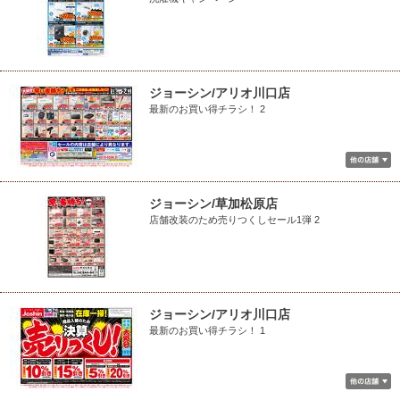
ジョーシン/アリオ川口店
最新のお買い得チラシ！ 2
ジョーシン/草加松原店
店舗改装のため売りつくしセール1弾 2
ジョーシン/アリオ川口店
最新のお買い得チラシ！ 1