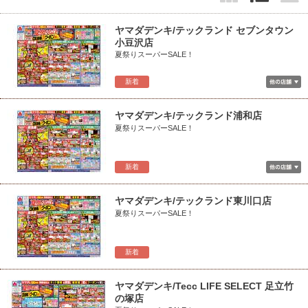
ヤマダデンキ/テックランド セブンタウン
小豆沢店
夏祭りスーパーSALE！
新着
ヤマダデンキ/テックランド浦和店
夏祭りスーパーSALE！
新着
ヤマダデンキ/テックランド東川口店
夏祭りスーパーSALE！
新着
ヤマダデンキ/Tecc LIFE SELECT 足立竹
の塚店