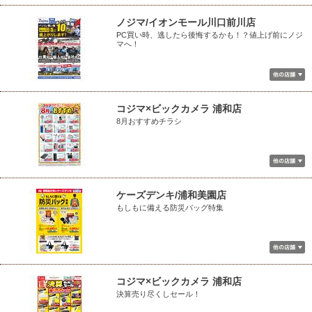
ノジマ/イオンモール川口前川店
PC買い時、逃したら後悔するかも！？値上げ前にノジ
マへ！
コジマ×ビックカメラ 浦和店
8月おすすめチラシ
ケーズデンキ/浦和美園店
もしもに備える防災バッグ特集
コジマ×ビックカメラ 浦和店
決算売り尽くしセール！