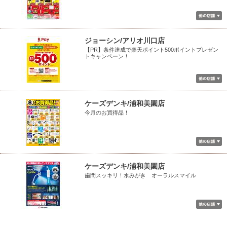
ジョーシン/アリオ川口店
【PR】条件達成で楽天ポイント500ポイントプレゼン
トキャンペーン！
ケーズデンキ/浦和美園店
今月のお買得品！
ケーズデンキ/浦和美園店
歯間スッキリ！水みがき オーラルスマイル