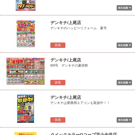
デンキチ/上尾店
デンキチのハッピーリフォーム 夏号
新着
デンキチ/上尾店
8/8号 デンキチの夏得祭
新着
デンキチ/上尾店
デンキチは業務用エアコンも取扱中！！
新着
クイックカラーQコープ花小金井店