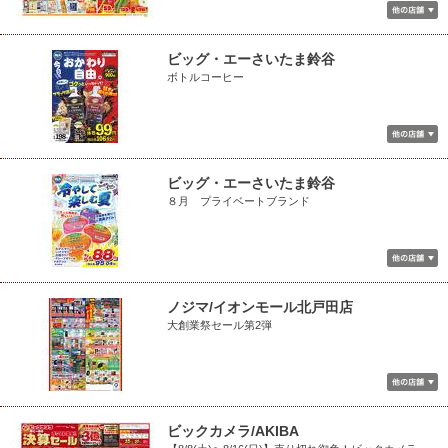
ビッグ・エーさいたま鈴谷
ボトルコーヒー
ビッグ・エーさいたま鈴谷
８月 プライベートブランド
ノジマ/イオンモール北戸田店
大創業祭セール第2弾
ビックカメラ/AKIBA