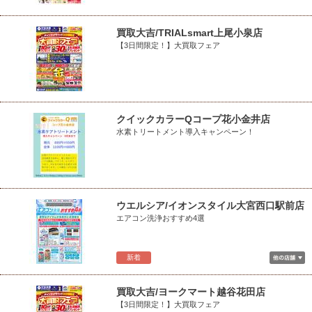
買取大吉/TRIALsmart上尾小泉店
【3日間限定！】大買取フェア
クイックカラーQコープ花小金井店
水素トリートメント導入キャンペーン！
ウエルシア/イオンスタイル大宮西口駅前店
エアコン洗浄おすすめ4選
新着
買取大吉/ヨークマート越谷花田店
【3日間限定！】大買取フェア