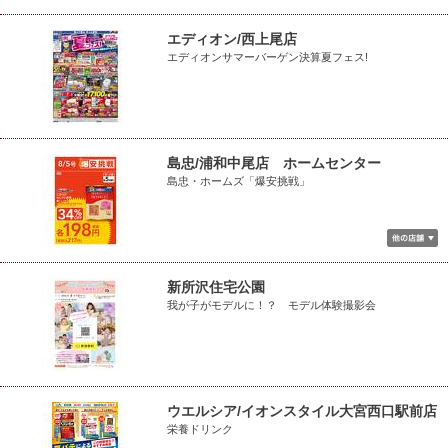
エディオン/西上尾店
エディオンサマーバーゲン決算夏フェス!
島忠/浦和中尾店 ホームセンター
島忠・ホームズ「爆安挑戦」
新所沢住宅公園
我が子がモデルに！？ モデル体験撮影会
ウエルシア/イオンスタイル大宮西口駅前店
栄養ドリンク