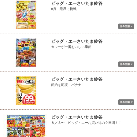
ビッグ・エーさいたま鈴谷
8月 限界に挑戦
ビッグ・エーさいたま鈴谷
カレーが一番おいしい季節！
ビッグ・エーさいたま鈴谷
節約を応援 バナナ！
ビッグ・エーさいたま鈴谷
８／８〜 ビッグ・エーお買い得の９日間！！