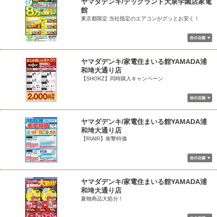
ヤマダデンキ/テックランド大泉学園店家電
館
東京都限定 当社指定のエアコンがグッとお安く！
ヤマダデンキ/家電住まいる館YAMADA浦
和埼大通り店
【SHOKZ】同時購入キャンペーン
ヤマダデンキ/家電住まいる館YAMADA浦
和埼大通り店
【RIAIR】衝撃特価
ヤマダデンキ/家電住まいる館YAMADA浦
和埼大通り店
夏物商品大処分！