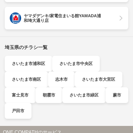
ヤマダデンキ/家電住まいる館YAMADA浦
和埼大通り店
埼玉県のチラシ一覧
さいたま市浦和区
さいたま市中央区
さいたま市南区
志木市
さいたま市大宮区
富士見市
朝霞市
さいたま市緑区
蕨市
戸田市
ONE COMPATHのサービス