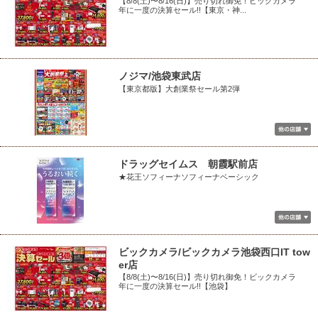
【8/8(土)〜8/16(日)】売り切れ御免！ビックカメラ
年に一度の決算セール!!【東京・神...
ノジマ/池袋東武店
【東京都版】大創業祭セール第2弾
ドラッグセイムス 朝霞駅前店
★花王ソフィーナソフィーナベーシック
ビックカメラ/ビックカメラ池袋西口IT tow
er店
【8/8(土)〜8/16(日)】売り切れ御免！ビックカメラ
年に一度の決算セール!!【池袋】