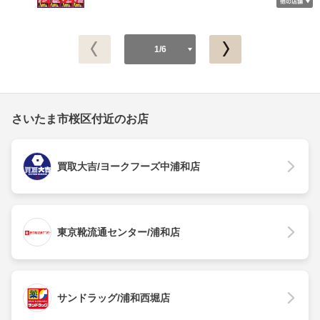
1/6
さいたま市桜区付近のお店
買取大吉/ヨークフーズ中浦和店
東京靴流通センター/浦和店
サンドラッグ/浦和西堀店