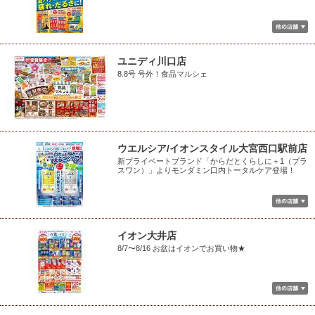
ユニディ川口店
8.8号 号外！食品マルシェ
ウエルシア/イオンスタイル大宮西口駅前店
新プライベートブランド「からだとくらしに＋1（プラ
スワン）」よりモンダミン口内トータルケア登場！
イオン大井店
8/7〜8/16 お盆はイオンでお買い物★