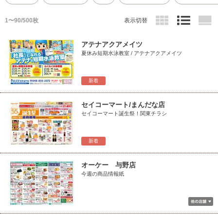
1〜90/500枚
表示切替
アテナアクアメイツ
夏休み短期水泳教室 / アテナアクアメイツ
新着
セイコーマート/まんだな店
セイコーマート誕生祭！関東チラシ
新着
オーケー 与野店
今週の商品情報紙