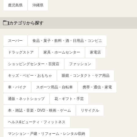
鹿児島県
沖縄県
カテゴリから探す
スーパー
食品・菓子・飲料・酒・日用品・コンビニ
ドラッグストア
家具・ホームセンター
家電店
ショッピングセンター・百貨店
ファッション
キッズ・ベビー・おもちゃ
眼鏡・コンタクト・ケア用品
車・バイク
スポーツ用品・自転車
携帯・通信・家電
通販・ネットショップ
花・ギフト・手芸
本・雑誌・音楽・DVD・映画・ゲーム
リサイクル
ヘルス&ビューティ・フィットネス
マンション・戸建・リフォーム・レンタル収納