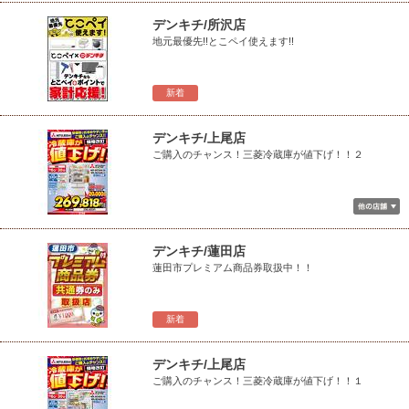
デンキチ/所沢店
地元最優先!!とこペイ使えます!!
新着
デンキチ/上尾店
ご購入のチャンス！三菱冷蔵庫が値下げ！！２
デンキチ/蓮田店
蓮田市プレミアム商品券取扱中！！
新着
デンキチ/上尾店
ご購入のチャンス！三菱冷蔵庫が値下げ！！１