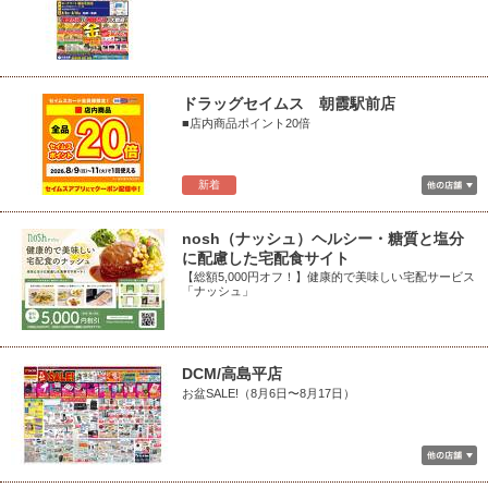
ドラッグセイムス 朝霞駅前店
■店内商品ポイント20倍
新着
nosh（ナッシュ）ヘルシー・糖質と塩分
に配慮した宅配食サイト
【総額5,000円オフ！】健康的で美味しい宅配サービス
「ナッシュ」
DCM/高島平店
お盆SALE!（8月6日〜8月17日）