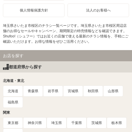
個人情報保護方針
法人のお客様へ
埼玉県さいたま市桜区のチラシ一覧ページです。埼玉県さいたま市桜区周辺店
舗のお得なセールやキャンペーン、期間限定の特売情報などを確認できます。
Shufoo!（シュフー）ではお近くの店舗で使える最新のチラシ情報を、手軽にご
確認いただけます。お得な情報をぜひご活用ください。
お店を探す
都道府県から探す
北海道・東北
北海道
青森県
岩手県
宮城県
秋田県
山形県
福島県
関東
東京都
神奈川県
埼玉県
千葉県
茨城県
栃木県