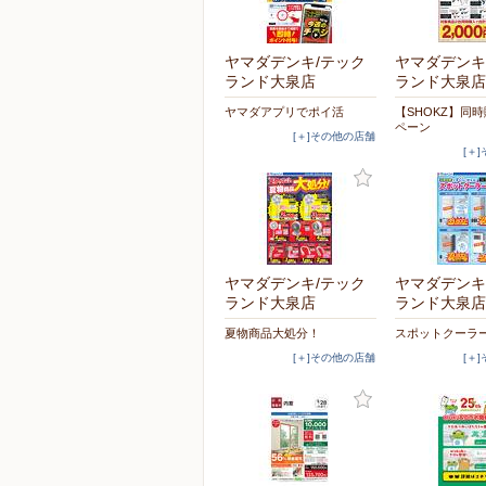
ヤマダデンキ/テック
ヤマダデンキ
ランド大泉店
ランド大泉店
ヤマダアプリでポイ活
【SHOKZ】同
ペーン
[＋]その他の店舗
[＋
ヤマダデンキ/テック
ヤマダデンキ
ランド大泉店
ランド大泉店
夏物商品大処分！
スポットクーラ
[＋]その他の店舗
[＋