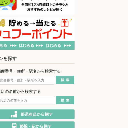
シを探す
郵便番号・住所・駅名から検索する
お店の名前から検索する