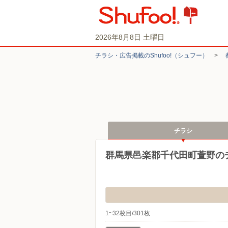
2026年8月8日 土曜日
チラシ・​広告掲載の​Shufoo!​（シュフー）
>
チラシ
群馬県邑楽郡千代田町萱野の
1~32枚目/301枚