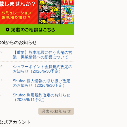
foo!からのお知らせ
【重要】熊本地震に伴う店舗の営
29
業・掲載情報への影響について
シュフーポイント会員規約改定の
24
お知らせ（2026/6/30予定）
Shufoo!個人情報の取り扱い改定
24
のお知らせ（2026/6/30予定）
Shufoo!利用規約改定のお知らせ
4
（2025/6/11予定）
S公式アカウント