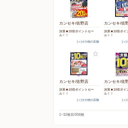
カンセキ/佐野店
カンセキ/佐
決算★10倍ポイントセー
決算★10倍ポイ
ル！！
ル！！
[＋]その他の店舗
[＋
カンセキ/佐野店
カンセキ/佐
決算★10倍ポイントセー
決算★10倍ポイ
ル！！
ル！！
[＋]その他の店舗
[＋
1~32枚目/358枚