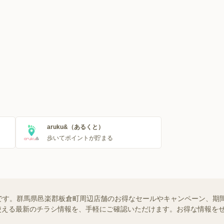
aruku&（あるくと）
歩いてポイントが貯まる
です。群馬県邑楽郡板倉町周辺店舗のお得なセールやキャンペーン、期間
舗で使える最新のチラシ情報を、手軽にご確認いただけます。お得な情報を