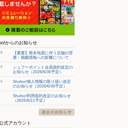
foo!からのお知らせ
【重要】熊本地震に伴う店舗の営
29
業・掲載情報への影響について
シュフーポイント会員規約改定の
24
お知らせ（2026/6/30予定）
Shufoo!個人情報の取り扱い改定
24
のお知らせ（2026/6/30予定）
Shufoo!利用規約改定のお知らせ
4
（2025/6/11予定）
S公式アカウント