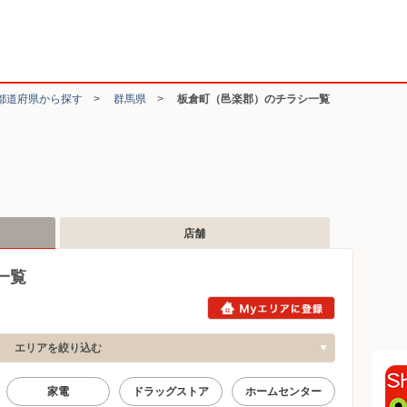
都道府県から探す
>
群馬県
>
板倉町（邑楽郡）のチラシ一覧
店舗
一覧
エリアを絞り込む
家電
ドラッグストア
ホームセンター