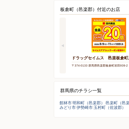
板倉町（邑楽郡）付近のお店
ドラッグセイムス 邑楽板倉町
〒374-0133 群馬県邑楽郡板倉町岩田939-2
群馬県のチラシ一覧
館林市
明和町（邑楽郡）
邑楽町（邑
みどり市
伊勢崎市
玉村町（佐波郡）