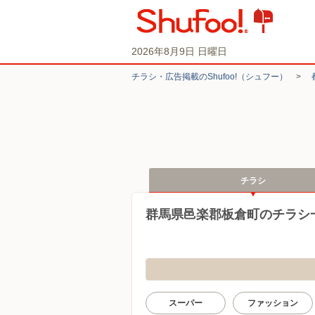
2026年8月9日 日曜日
チラシ・​広告掲載の​Shufoo!​（シュフー）
>
チラシ
群馬県邑楽郡板倉町のチラシ
スーパー
ファッション