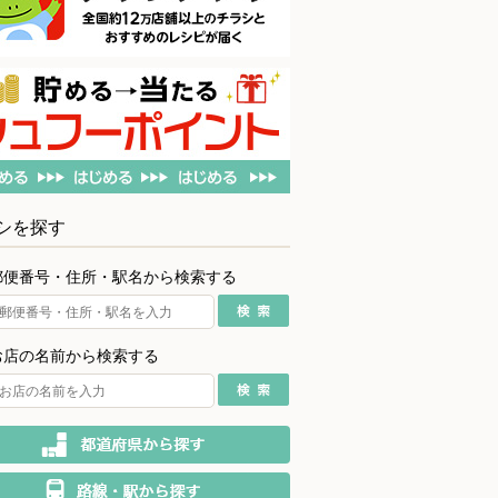
シを探す
郵便番号・住所・駅名から検索する
お店の名前から検索する