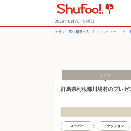
2026年8月7日 金曜日
チラシ・​広告掲載の​Shufoo!​（シュフー）
>
チラシ
群馬県利根郡川場村のプレゼ
スーパー
ファッション