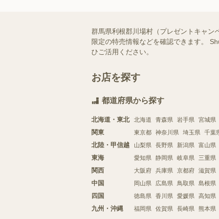
群馬県利根郡川場村（プレゼントキャン
限定の特売情報などを確認できます。 S
ひご活用ください。
お店を探す
都道府県から探す
北海道・東北
北海道
青森県
岩手県
宮城県
関東
東京都
神奈川県
埼玉県
千葉
北陸・甲信越
山梨県
長野県
新潟県
富山県
東海
愛知県
静岡県
岐阜県
三重県
関西
大阪府
兵庫県
京都府
滋賀県
中国
岡山県
広島県
鳥取県
島根県
四国
徳島県
香川県
愛媛県
高知県
九州・沖縄
福岡県
佐賀県
長崎県
熊本県