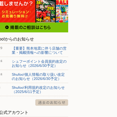
foo!からのお知らせ
【重要】熊本地震に伴う店舗の営
29
業・掲載情報への影響について
シュフーポイント会員規約改定の
24
お知らせ（2026/6/30予定）
Shufoo!個人情報の取り扱い改定
24
のお知らせ（2026/6/30予定）
Shufoo!利用規約改定のお知らせ
4
（2025/6/11予定）
S公式アカウント