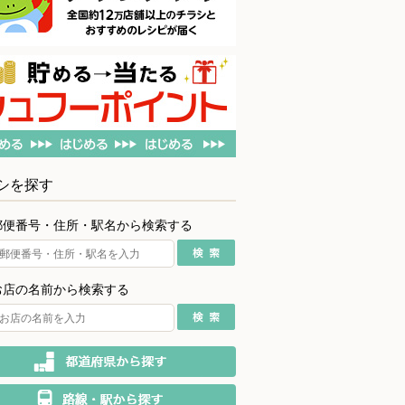
シを探す
郵便番号・住所・駅名から検索する
お店の名前から検索する