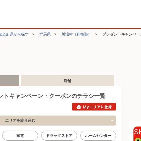
都道府県から探す
>
群馬県
>
川場村（利根郡）
>
プレゼントキャンペー
店舗
ントキャンペーン・クーポンのチラシ一覧
エリアを絞り込む
家電
ドラッグストア
ホームセンター