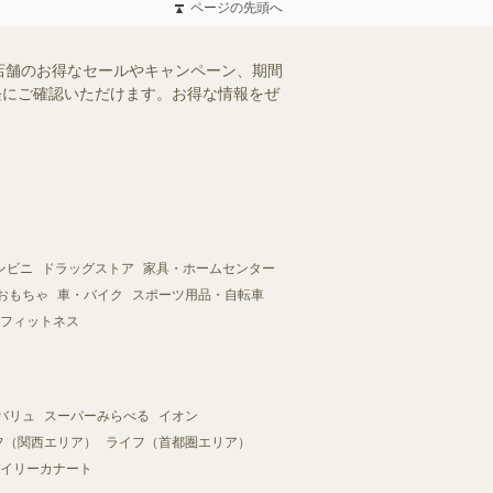
ページの先頭へ
店舗のお得なセールやキャンペーン、期間
手軽にご確認いただけます。お得な情報をぜ
ンビニ
ドラッグストア
家具・ホームセンター
おもちゃ
車・バイク
スポーツ用品・自転車
フィットネス
バリュ
スーパーみらべる
イオン
フ（関西エリア）
ライフ（首都圏エリア）
イリーカナート