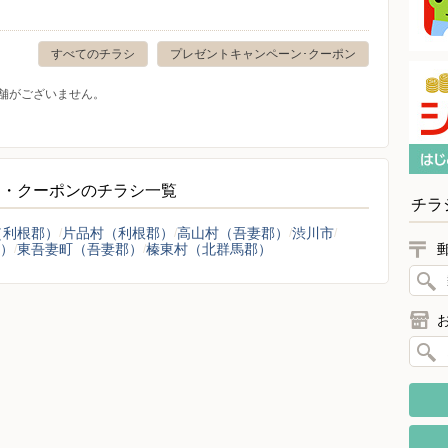
すべてのチラシ
プレゼントキャンペーン･クーポン
舗がございません。
ン・クーポンのチラシ一覧
チラ
（利根郡）
片品村（利根郡）
高山村（吾妻郡）
渋川市
）
東吾妻町（吾妻郡）
榛東村（北群馬郡）