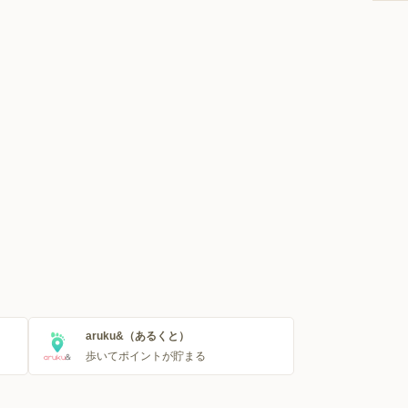
aruku&（あるくと）
歩いてポイントが貯まる