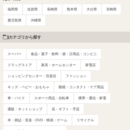
福岡県
佐賀県
長崎県
熊本県
大分県
宮崎県
鹿児島県
沖縄県
カテゴリから探す
スーパー
食品・菓子・飲料・酒・日用品・コンビニ
ドラッグストア
家具・ホームセンター
家電店
ショッピングセンター・百貨店
ファッション
キッズ・ベビー・おもちゃ
眼鏡・コンタクト・ケア用品
車・バイク
スポーツ用品・自転車
携帯・通信・家電
通販・ネットショップ
花・ギフト・手芸
本・雑誌・音楽・DVD・映画・ゲーム
リサイクル