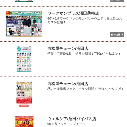
ワークマンプラス沼田薄根店
8/7〜8/9 ワークマンのリカバリーウエアに最上位コス
モスが登場！
西松屋チェーン/沼田店
子育て応援SALE!!｜チラシ期間：7/30(木)〜8/11(火)
西松屋チェーン/沼田店
秋の出産準備フェア｜チラシ期間：7/30(木)〜8/11(火)
ウエルシア/沼田バイパス店
0805号ピックアップチラシ