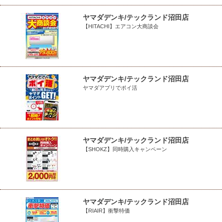
ヤマダデンキ/テックランド沼田店
【HITACHI】エアコン大商談会
ヤマダデンキ/テックランド沼田店
ヤマダアプリでポイ活
ヤマダデンキ/テックランド沼田店
【SHOKZ】同時購入キャンペーン
ヤマダデンキ/テックランド沼田店
【RIAIR】衝撃特価