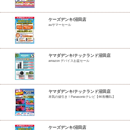
ケーズデンキ/沼田店
auサマーセール
ヤマダデンキ/テックランド沼田店
amazon デバイスお盆セール
ヤマダデンキ/テックランド沼田店
本気の値引き！Panasonicテレビ【4K有機EL】
ケーズデンキ/沼田店