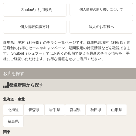
「Shufoo!」利用規約
個人情報の取り扱いについて
個人情報保護方針
法人のお客様へ
群馬県川場村（利根郡）のチラシ一覧ページです。群馬県川場村（利根郡）周
辺店舗のお得なセールやキャンペーン、期間限定の特売情報などを確認できま
す。 Shufoo!（シュフー）ではお近くの店舗で使える最新のチラシ情報を、手
軽にご確認いただけます。お得な情報をぜひご活用ください。
お店を探す
都道府県から探す
北海道・東北
北海道
青森県
岩手県
宮城県
秋田県
山形県
福島県
関東