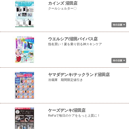
カインズ 沼田店
クールシェルター〇
ウエルシア/沼田バイパス店
指名買い！夏を乗り切る神スキンケア
ヤマダデンキ/テックランド沼田店
冷蔵庫 期間限定値引き
ケーズデンキ/沼田店
ReFaで毎日のケアをもっと上質に！