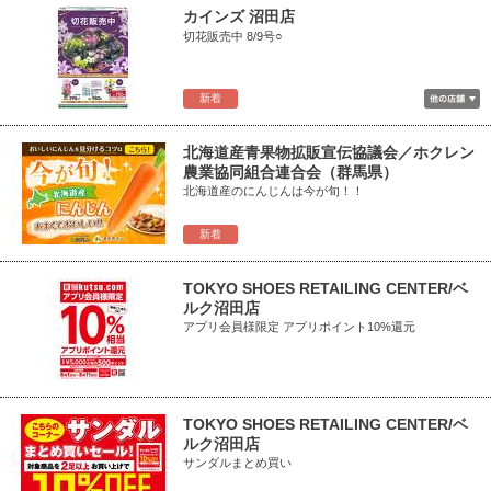
カインズ 沼田店
切花販売中 8/9号○
新着
北海道産青果物拡販宣伝協議会／ホクレン
農業協同組合連合会（群馬県）
北海道産のにんじんは今が旬！！
新着
TOKYO SHOES RETAILING CENTER/ベ
ルク沼田店
アプリ会員様限定 アプリポイント10%還元
TOKYO SHOES RETAILING CENTER/ベ
ルク沼田店
サンダルまとめ買い