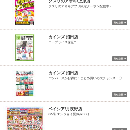
クスリのアオキ/上原店
クスリのアオキアプリ限定クーポン配信中♪
カインズ 沼田店
ロープライス保証□
カインズ 沼田店
パンパースがお得に！まとめ買いの大チャンス！〇
ベイシア/月夜野店
8/5号 エンジョイ夏休みBBQ