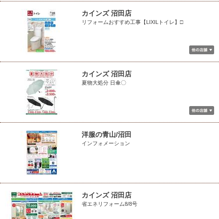
カインズ 沼田店
リフォームおすすめ工事【LIXILトイレ】□
カインズ 沼田店
夏物大処分 日傘〇
洋服の青山/沼田
インフォメーション
カインズ 沼田店
省エネリフォーム8/8号