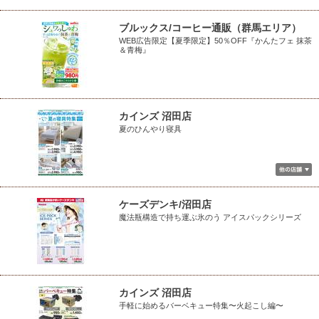
ブルックス/コーヒー通販（群馬エリア）
WEB広告限定【夏季限定】50％OFF『かんたフェ 抹茶
＆青梅』
カインズ 沼田店
夏のひんやり寝具
ケーズデンキ/沼田店
魔法瓶構造で持ち運ぶ氷のう アイスパックシリーズ
カインズ 沼田店
手軽に始めるバーベキュー特集〜火起こし編〜