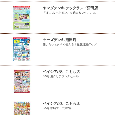
ヤマダデンキ/テックランド沼田店
『ぽこ あ ポケモン』を始めるなら、いま。
ケーズデンキ/沼田店
使いたいときすぐ使える！猛暑対策グッズ
ベイシア/渋川こもち店
8/5号 夏クリアランスセール
ベイシア/渋川こもち店
8/5号 飲料フェア第2弾