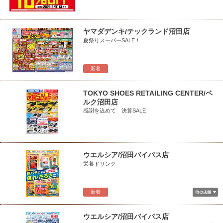
ヤマダデンキ/テックランド沼田店
夏祭りスーパーSALE！
新着
TOKYO SHOES RETAILING CENTER/ベ
ルク沼田店
感謝を込めて 決算SALE
ウエルシア/沼田バイパス店
栄養ドリンク
新着
ウエルシア/沼田バイパス店