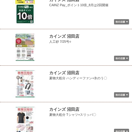
CAINZ Pay_ポイント10倍_8月は2回開催
カインズ 沼田店
人工砂 7/25号○
カインズ 沼田店
夏物大処分 ハンディーファン+氷のう〇
カインズ 沼田店
夏物大処分 Tシャツ+スリッパ〇