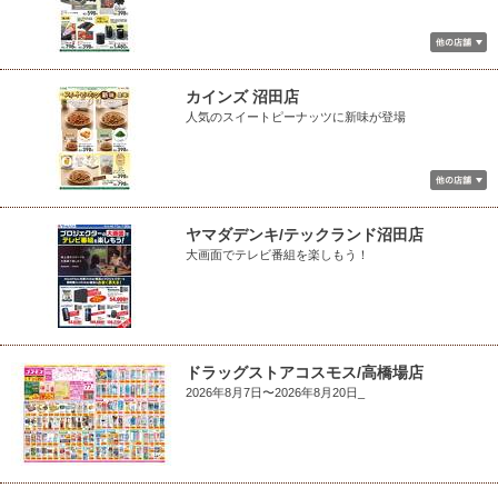
カインズ 沼田店
人気のスイートピーナッツに新味が登場
ヤマダデンキ/テックランド沼田店
大画面でテレビ番組を楽しもう！
ドラッグストアコスモス/高橋場店
2026年8月7日〜2026年8月20日_