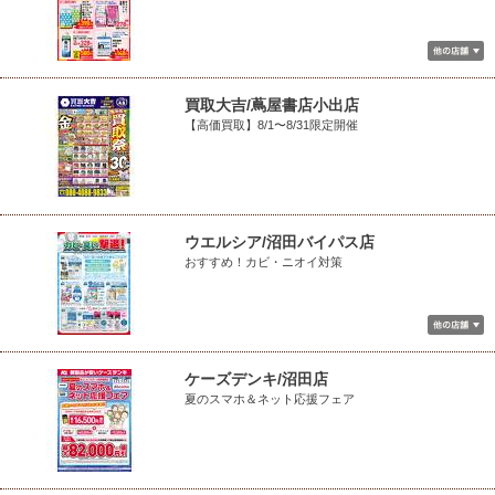
買取大吉/蔦屋書店小出店
【高価買取】8/1〜8/31限定開催
ウエルシア/沼田バイパス店
おすすめ！カビ・ニオイ対策
ケーズデンキ/沼田店
夏のスマホ＆ネット応援フェア