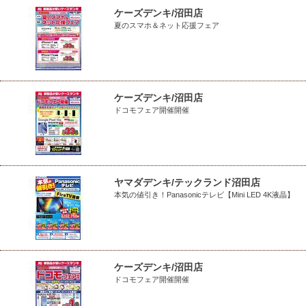
ケーズデンキ/沼田店
夏のスマホ＆ネット応援フェア
ケーズデンキ/沼田店
ドコモフェア開催開催
ヤマダデンキ/テックランド沼田店
本気の値引き！Panasonicテレビ【Mini LED 4K液晶】
ケーズデンキ/沼田店
ドコモフェア開催開催