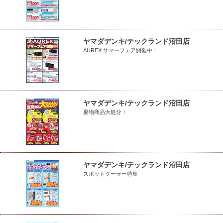
ヤマダデンキ/テックランド沼田店
AUREX サマーフェア開催中！
ヤマダデンキ/テックランド沼田店
夏物商品大処分！
ヤマダデンキ/テックランド沼田店
スポットクーラー特集