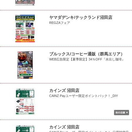
ヤマダデンキ/テックランド沼田店
REGZAフェア
ブルックス/コーヒー通販（群馬エリア）
WEB広告限定【夏季限定】34％OFF『水出し珈琲』
カインズ 沼田店
CAINZ Payユーザー限定ポイントバック！_DIY
カインズ 沼田店