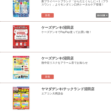
新プライベートブランド「からだとくらしに＋1（プラ
スワン）」よりモンダミン口内トータルケア登場！
新着
ケーズデンキ/沼田店
ケーズデンキでPayPay使ってお買い物！
ケーズデンキ/沼田店
熱中症リスクをアラーム音でお知らせ
新着
ヤマダデンキ/テックランド沼田店
エアコン大商談会