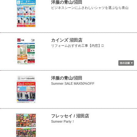
洋服の青山/沼田
ビジネスシーンにふさわしいシャツを選ぶなら青山
カインズ 沼田店
リフォームおすすめ工事【内窓】□
洋服の青山/沼田
Summer SALE MAX50%OFF
フレッセイ / 沼田店
Sumeer Party！