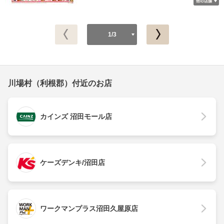
1/3
川場村（利根郡）付近のお店
カインズ 沼田モール店
ケーズデンキ/沼田店
ワークマンプラス沼田久屋原店