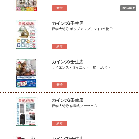
新着
カインズ/壬生店
夏物大処分 ポップアップテント+水物〇
新着
カインズ/壬生店
サイエンス・ダイエット（猫）8/8号○
新着
カインズ/壬生店
夏物大処分 移動式クーラー〇
新着
カインズ/壬生店