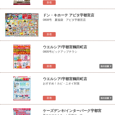
新着
ドン・キホーテ アピタ宇都宮店
0808号 夏福袋 アピタ宇都宮店
新着
ウエルシア/宇都宮鶴田町店
0805号ピックアップチラシ
新着
ウエルシア/宇都宮鶴田町店
おすすめ！カビ・ニオイ対策
新着
ケーズデンキ/インターパーク宇都宮