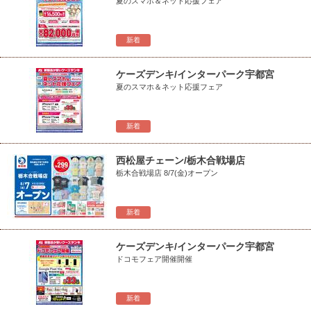
夏のスマホ＆ネット応援フェア
新着
ケーズデンキ/インターパーク宇都宮
夏のスマホ＆ネット応援フェア
新着
西松屋チェーン/栃木合戦場店
栃木合戦場店 8/7(金)オープン
新着
ケーズデンキ/インターパーク宇都宮
ドコモフェア開催開催
新着