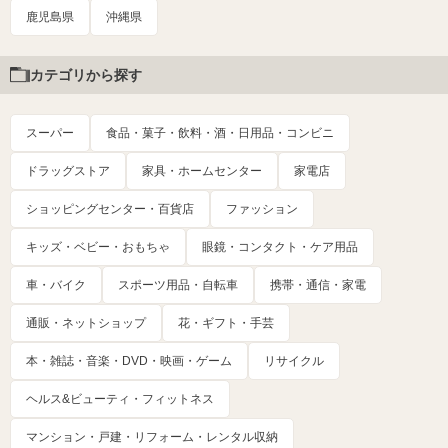
鹿児島県
沖縄県
カテゴリから探す
スーパー
食品・菓子・飲料・酒・日用品・コンビニ
ドラッグストア
家具・ホームセンター
家電店
ショッピングセンター・百貨店
ファッション
キッズ・ベビー・おもちゃ
眼鏡・コンタクト・ケア用品
車・バイク
スポーツ用品・自転車
携帯・通信・家電
通販・ネットショップ
花・ギフト・手芸
本・雑誌・音楽・DVD・映画・ゲーム
リサイクル
ヘルス&ビューティ・フィットネス
マンション・戸建・リフォーム・レンタル収納