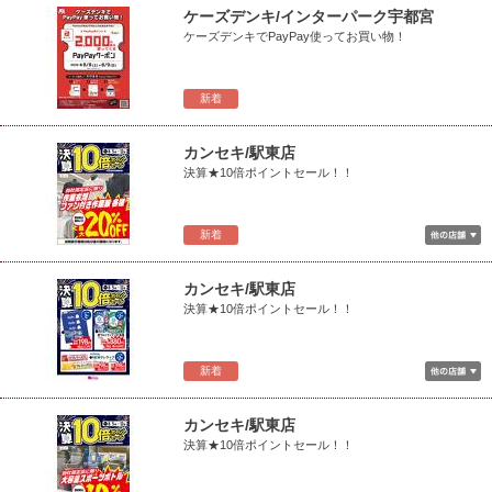
ケーズデンキ/インターパーク宇都宮
ケーズデンキでPayPay使ってお買い物！
新着
カンセキ/駅東店
決算★10倍ポイントセール！！
新着
カンセキ/駅東店
決算★10倍ポイントセール！！
新着
カンセキ/駅東店
決算★10倍ポイントセール！！