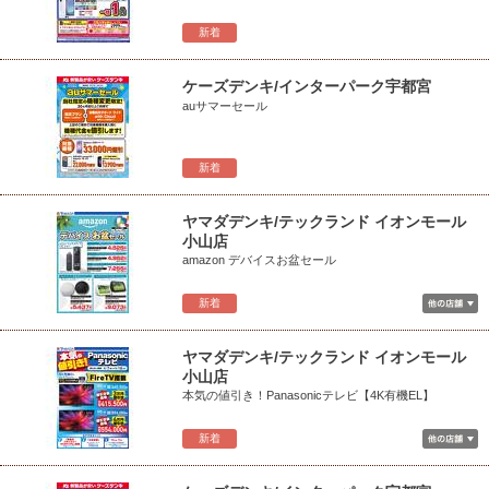
新着
ケーズデンキ/インターパーク宇都宮
auサマーセール
新着
ヤマダデンキ/テックランド イオンモール
小山店
amazon デバイスお盆セール
新着
ヤマダデンキ/テックランド イオンモール
小山店
本気の値引き！Panasonicテレビ【4K有機EL】
新着