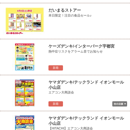
だいまるストアー
本日限定！注目の食品セール♪
ケーズデンキ/インターパーク宇都宮
熱中症リスクをアラーム音でお知らせ
新着
ヤマダデンキ/テックランド イオンモール
小山店
エアコン大商談会
新着
ヤマダデンキ/テックランド イオンモール
小山店
【HITACHI】エアコン大商談会