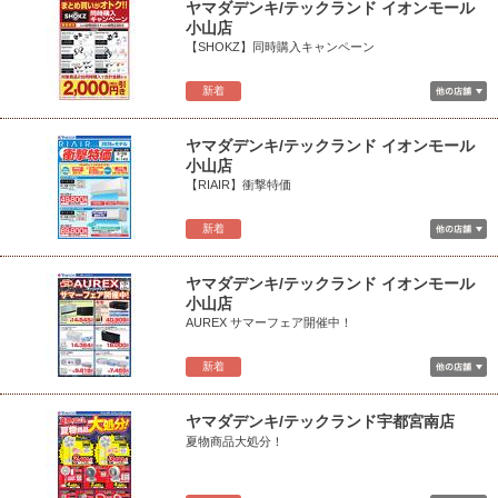
ヤマダデンキ/テックランド イオンモール
小山店
【SHOKZ】同時購入キャンペーン
新着
ヤマダデンキ/テックランド イオンモール
小山店
【RIAIR】衝撃特価
新着
ヤマダデンキ/テックランド イオンモール
小山店
AUREX サマーフェア開催中！
新着
ヤマダデンキ/テックランド宇都宮南店
夏物商品大処分！