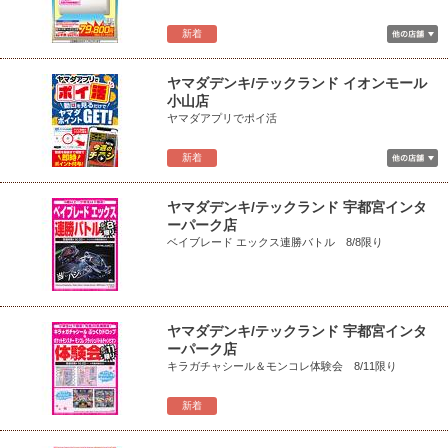
新着
ヤマダデンキ/テックランド イオンモール
小山店
ヤマダアプリでポイ活
新着
ヤマダデンキ/テックランド 宇都宮インタ
ーパーク店
ベイブレード エックス連勝バトル 8/8限り
ヤマダデンキ/テックランド 宇都宮インタ
ーパーク店
キラガチャシール＆モンコレ体験会 8/11限り
新着