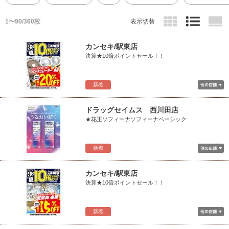
1〜90/360枚
表示切替
カンセキ/駅東店
決算★10倍ポイントセール！！
新着
ドラッグセイムス 西川田店
★花王ソフィーナソフィーナベーシック
新着
カンセキ/駅東店
決算★10倍ポイントセール！！
新着