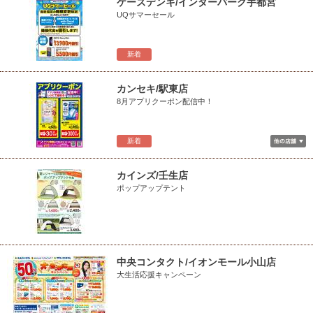
ケーズデンキ/インターパーク宇都宮
UQサマーセール
新着
カンセキ/駅東店
8月アプリクーポン配信中！
新着
カインズ/壬生店
ポップアップテント
中央コンタクト/イオンモール小山店
大生活応援キャンペーン