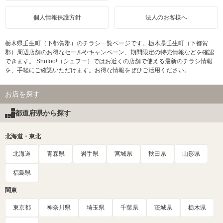
個人情報保護方針
法人のお客様へ
栃木県壬生町（下都賀郡）のチラシ一覧ページです。栃木県壬生町（下都賀
郡）周辺店舗のお得なセールやキャンペーン、期間限定の特売情報などを確認
できます。 Shufoo!（シュフー）ではお近くの店舗で使える最新のチラシ情報
を、手軽にご確認いただけます。お得な情報をぜひご活用ください。
お店を探す
都道府県から探す
北海道・東北
北海道
青森県
岩手県
宮城県
秋田県
山形県
福島県
関東
東京都
神奈川県
埼玉県
千葉県
茨城県
栃木県