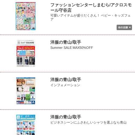
ファッションセンターしまむら/アクロスモ
ール守谷店
可愛いアイテムが盛りだくさん！ ベビー・キッズフェ
ア
洋服の青山/取手
Summer SALE MAX50%OFF
洋服の青山/取手
インフォメーション
洋服の青山/取手
ビジネスシーンにふさわしいシャツを選ぶなら青山