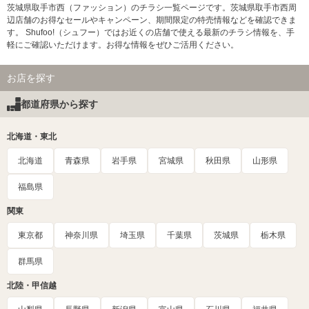
茨城県取手市西（ファッション）のチラシ一覧ページです。茨城県取手市西周
辺店舗のお得なセールやキャンペーン、期間限定の特売情報などを確認できま
す。 Shufoo!（シュフー）ではお近くの店舗で使える最新のチラシ情報を、手
軽にご確認いただけます。お得な情報をぜひご活用ください。
お店を探す
都道府県から探す
北海道・東北
北海道
青森県
岩手県
宮城県
秋田県
山形県
福島県
関東
東京都
神奈川県
埼玉県
千葉県
茨城県
栃木県
群馬県
北陸・甲信越