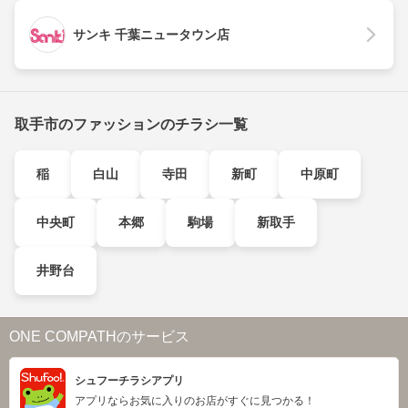
サンキ 千葉ニュータウン店
取手市のファッションのチラシ一覧
稲
白山
寺田
新町
中原町
中央町
本郷
駒場
新取手
井野台
ONE COMPATHのサービス
シュフーチラシアプリ
アプリならお気に入りのお店がすぐに見つかる！