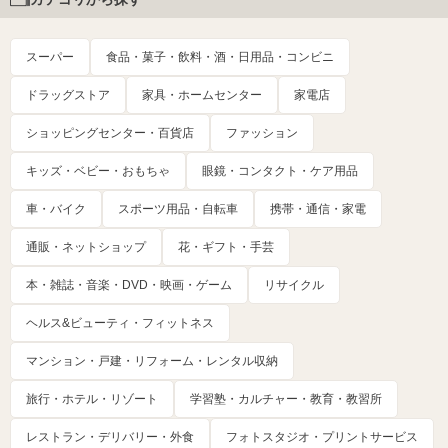
スーパー
食品・菓子・飲料・酒・日用品・コンビニ
ドラッグストア
家具・ホームセンター
家電店
ショッピングセンター・百貨店
ファッション
キッズ・ベビー・おもちゃ
眼鏡・コンタクト・ケア用品
車・バイク
スポーツ用品・自転車
携帯・通信・家電
通販・ネットショップ
花・ギフト・手芸
本・雑誌・音楽・DVD・映画・ゲーム
リサイクル
ヘルス&ビューティ・フィットネス
マンション・戸建・リフォーム・レンタル収納
旅行・ホテル・リゾート
学習塾・カルチャー・教育・教習所
レストラン・デリバリー・外食
フォトスタジオ・プリントサービス