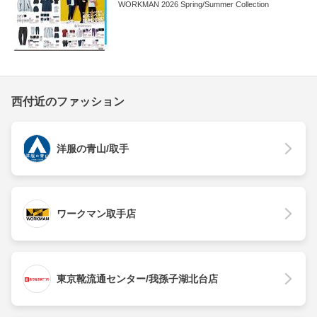
WORKMAN 2026 Spring/Summer Collection
西付近のファッション
洋服の青山/取手
ワークマン取手店
東京靴流通センター/我孫子湖北台店