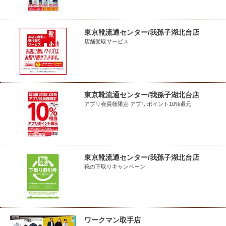
東京靴流通センター/我孫子湖北台店
店舗受取サービス
東京靴流通センター/我孫子湖北台店
アプリ会員様限定 アプリポイント10%還元
東京靴流通センター/我孫子湖北台店
靴の下取りキャンペーン
ワークマン取手店