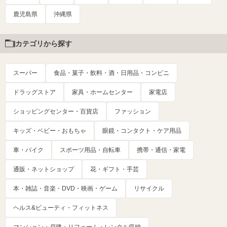
鹿児島県
沖縄県
カテゴリから探す
スーパー
食品・菓子・飲料・酒・日用品・コンビニ
ドラッグストア
家具・ホームセンター
家電店
ショッピングセンター・百貨店
ファッション
キッズ・ベビー・おもちゃ
眼鏡・コンタクト・ケア用品
車・バイク
スポーツ用品・自転車
携帯・通信・家電
通販・ネットショップ
花・ギフト・手芸
本・雑誌・音楽・DVD・映画・ゲーム
リサイクル
ヘルス&ビューティ・フィットネス