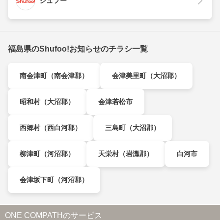
シュフー
福島県のShufoo!お知らせのチラシ一覧
南会津町（南会津郡）
会津美里町（大沼郡）
昭和村（大沼郡）
会津若松市
西郷村（西白河郡）
三島町（大沼郡）
柳津町（河沼郡）
天栄村（岩瀬郡）
白河市
会津坂下町（河沼郡）
ONE COMPATHのサービス