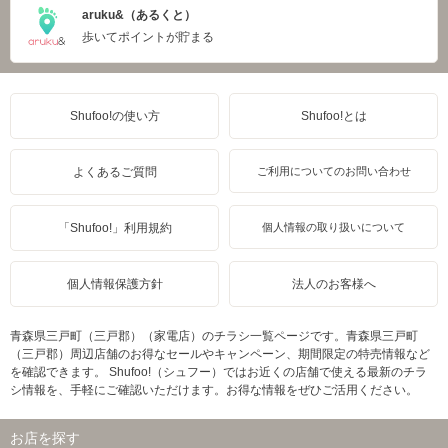
aruku&（あるくと）
歩いてポイントが貯まる
Shufoo!の使い方
Shufoo!とは
よくあるご質問
ご利用についてのお問い合わせ
「Shufoo!」利用規約
個人情報の取り扱いについて
個人情報保護方針
法人のお客様へ
青森県三戸町（三戸郡）（家電店）のチラシ一覧ページです。青森県三戸町
（三戸郡）周辺店舗のお得なセールやキャンペーン、期間限定の特売情報など
を確認できます。 Shufoo!（シュフー）ではお近くの店舗で使える最新のチラ
シ情報を、手軽にご確認いただけます。お得な情報をぜひご活用ください。
お店を探す