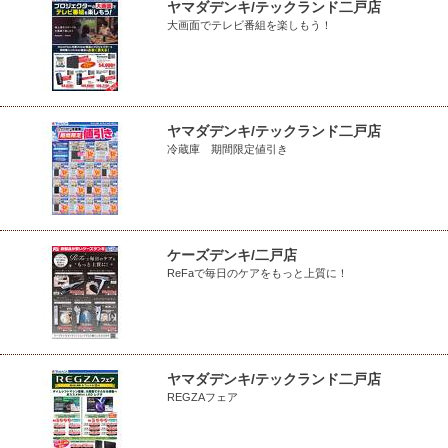
ヤマダデンキ/テックランド二戸店
大画面でテレビ番組を楽しもう！
ヤマダデンキ/テックランド二戸店
冷蔵庫 期間限定値引き
ケーズデンキ/二戸店
ReFaで毎日のケアをもっと上質に！
ヤマダデンキ/テックランド二戸店
REGZAフェア