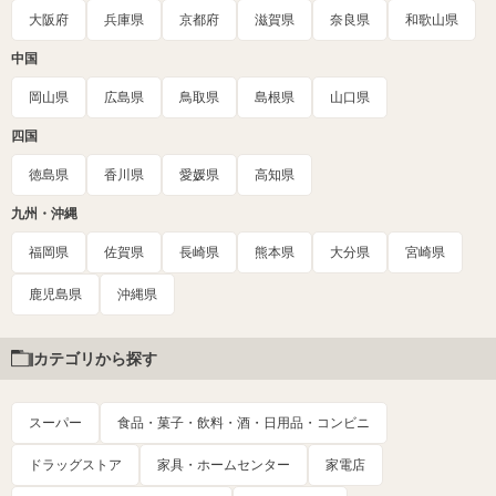
大阪府
兵庫県
京都府
滋賀県
奈良県
和歌山県
中国
岡山県
広島県
鳥取県
島根県
山口県
四国
徳島県
香川県
愛媛県
高知県
九州・沖縄
福岡県
佐賀県
長崎県
熊本県
大分県
宮崎県
鹿児島県
沖縄県
カテゴリから探す
スーパー
食品・菓子・飲料・酒・日用品・コンビニ
ドラッグストア
家具・ホームセンター
家電店