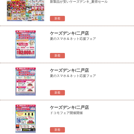
新製品が安いケーズデンキ_夏得セール
新着
ケーズデンキ/二戸店
夏のスマホ＆ネット応援フェア
新着
ケーズデンキ/二戸店
夏のスマホ＆ネット応援フェア
新着
ケーズデンキ/二戸店
ドコモフェア開催開催
新着