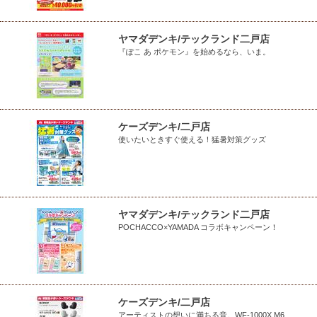
ヤマダデンキ/テックランド二戸店
『ぽこ あ ポケモン』を始めるなら、いま。
ケーズデンキ/二戸店
使いたいときすぐ使える！猛暑対策グッズ
ヤマダデンキ/テックランド二戸店
POCHACCO×YAMADA コラボキャンペーン！
ケーズデンキ/二戸店
アーティストの想いに満ちる音。WF-1000X M6