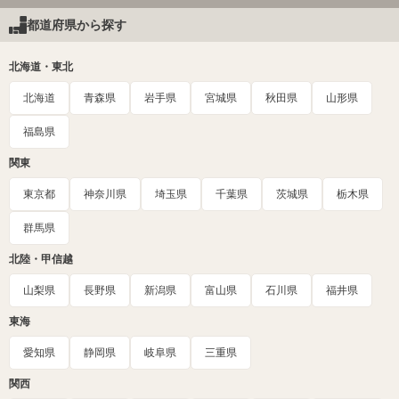
都道府県から探す
北海道・東北
北海道
青森県
岩手県
宮城県
秋田県
山形県
福島県
関東
東京都
神奈川県
埼玉県
千葉県
茨城県
栃木県
群馬県
北陸・甲信越
山梨県
長野県
新潟県
富山県
石川県
福井県
東海
愛知県
静岡県
岐阜県
三重県
関西