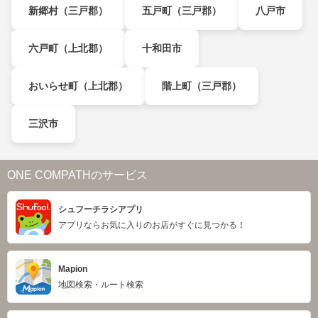
新郷村（三戸郡）
五戸町（三戸郡）
八戸市
六戸町（上北郡）
十和田市
おいらせ町（上北郡）
階上町（三戸郡）
三沢市
ONE COMPATHのサービス
シュフーチラシアプリ
アプリならお気に入りのお店がすぐに見つかる！
Mapion
地図検索・ルート検索