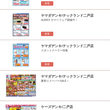
新着
ヤマダデンキ/テックランド二戸店
AUREX サマーフェア開催中！
新着
ヤマダデンキ/テックランド二戸店
スポットクーラー特集
新着
ヤマダデンキ/テックランド二戸店
夏祭りスーパーSALE！
ケーズデンキ/二戸店