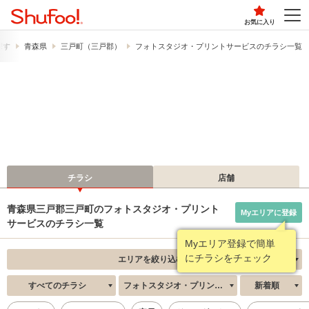
お気に入り
探す
青森県
三戸町（三戸郡）
フォトスタジオ・プリントサービスのチラシ一覧
チラシ
店舗
青森県三戸郡三戸町のフォトスタジオ・プリント
Myエリアに登録
サービスのチラシ一覧
Myエリア登録で簡単
にチラシをチェック
エリアを絞り込む
すべてのチラシ
フォトスタジオ・プリントサービス
新着順