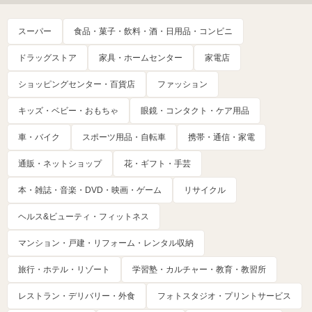
スーパー
食品・菓子・飲料・酒・日用品・コンビニ
ドラッグストア
家具・ホームセンター
家電店
ショッピングセンター・百貨店
ファッション
キッズ・ベビー・おもちゃ
眼鏡・コンタクト・ケア用品
車・バイク
スポーツ用品・自転車
携帯・通信・家電
通販・ネットショップ
花・ギフト・手芸
本・雑誌・音楽・DVD・映画・ゲーム
リサイクル
ヘルス&ビューティ・フィットネス
マンション・戸建・リフォーム・レンタル収納
旅行・ホテル・リゾート
学習塾・カルチャー・教育・教習所
レストラン・デリバリー・外食
フォトスタジオ・プリントサービス