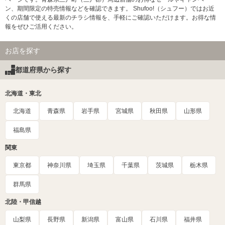
ン、期間限定の特売情報などを確認できます。 Shufoo!（シュフー）ではお近
くの店舗で使える最新のチラシ情報を、手軽にご確認いただけます。お得な情
報をぜひご活用ください。
お店を探す
都道府県から探す
北海道・東北
北海道
青森県
岩手県
宮城県
秋田県
山形県
福島県
関東
東京都
神奈川県
埼玉県
千葉県
茨城県
栃木県
群馬県
北陸・甲信越
山梨県
長野県
新潟県
富山県
石川県
福井県