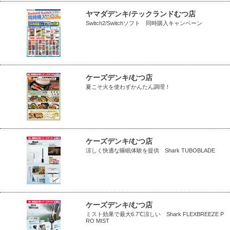
ヤマダデンキ/テックランドむつ店
Switch2/Switchソフト 同時購入キャンペーン
ケーズデンキ/むつ店
夏こそ火を使わずかんたん調理！
ケーズデンキ/むつ店
涼しく快適な睡眠体験を提供 Shark TUBOBLADE
ケーズデンキ/むつ店
ミスト効果で最大6.7℃涼しい Shark FLEXBREEZE P
RO MIST