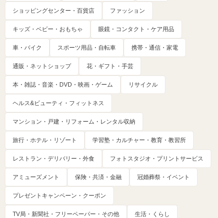
ショッピングセンター・百貨店
ファッション
キッズ・ベビー・おもちゃ
眼鏡・コンタクト・ケア用品
車・バイク
スポーツ用品・自転車
携帯・通信・家電
通販・ネットショップ
花・ギフト・手芸
本・雑誌・音楽・DVD・映画・ゲーム
リサイクル
ヘルス&ビューティ・フィットネス
マンション・戸建・リフォーム・レンタル収納
旅行・ホテル・リゾート
学習塾・カルチャー・教育・教習所
レストラン・デリバリー・外食
フォトスタジオ・プリントサービス
アミューズメント
保険・共済・金融
冠婚葬祭・イベント
プレゼントキャンペーン・クーポン
TV局・新聞社・フリーペーパー・その他
生活・くらし