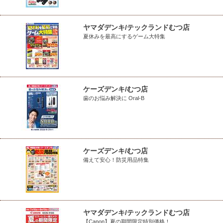
ヤマダデンキ/テックランドむつ店
夏休みを最高にするゲーム大特集
ケーズデンキ/むつ店
歯のお悩み解決に Oral-B
ケーズデンキ/むつ店
備えて安心！防災用品特集
ヤマダデンキ/テックランドむつ店
【Canon】夏の期間限定特別価格！