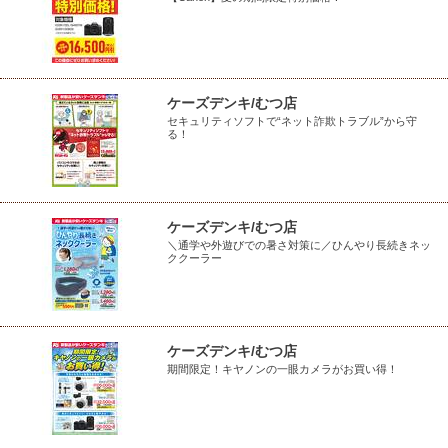
ケーズデンキ/むつ店
セキュリティソフトで“ネット詐欺トラブル”から守
る！
ケーズデンキ/むつ店
＼通学や外遊びでの暑さ対策に／ひんやり長続きネッ
ククーラー
ケーズデンキ/むつ店
期間限定！キヤノンの一眼カメラがお買い得！