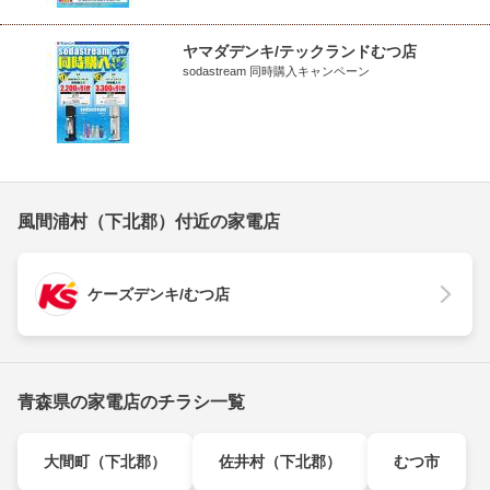
ヤマダデンキ/テックランドむつ店
sodastream 同時購入キャンペーン
風間浦村（下北郡）付近の家電店
ケーズデンキ/むつ店
青森県の家電店のチラシ一覧
大間町（下北郡）
佐井村（下北郡）
むつ市