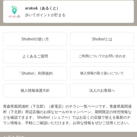
aruku&（あるくと）
歩いてポイントが貯まる
Shufoo!の使い方
Shufoo!とは
よくあるご質問
ご利用についてのお問い合わせ
「Shufoo!」利用規約
個人情報の取り扱いについて
個人情報保護方針
法人のお客様へ
青森県風間浦村（下北郡）（家電店）のチラシ一覧ページです。青森県風間浦
村（下北郡）周辺店舗のお得なセールやキャンペーン、期間限定の特売情報な
どを確認できます。 Shufoo!（シュフー）ではお近くの店舗で使える最新のチ
ラシ情報を、手軽にご確認いただけます。お得な情報をぜひご活用ください。