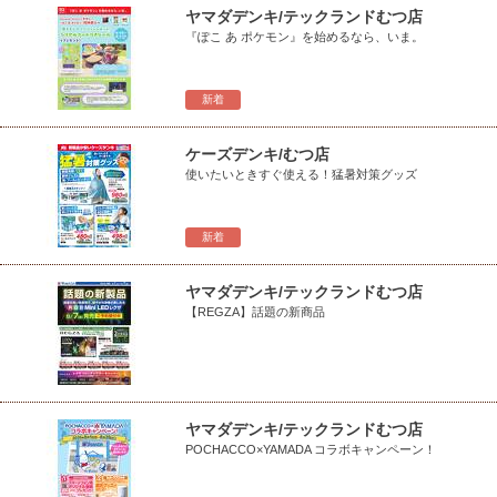
ヤマダデンキ/テックランドむつ店
『ぽこ あ ポケモン』を始めるなら、いま。
新着
ケーズデンキ/むつ店
使いたいときすぐ使える！猛暑対策グッズ
新着
ヤマダデンキ/テックランドむつ店
【REGZA】話題の新商品
ヤマダデンキ/テックランドむつ店
POCHACCO×YAMADA コラボキャンペーン！