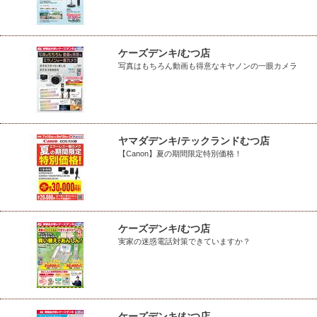
ケーズデンキ/むつ店
写真はもちろん動画も得意なキヤノンの一眼カメラ
ヤマダデンキ/テックランドむつ店
【Canon】夏の期間限定特別価格！
ケーズデンキ/むつ店
実家の迷惑電話対策できていますか？
ケーズデンキ/むつ店