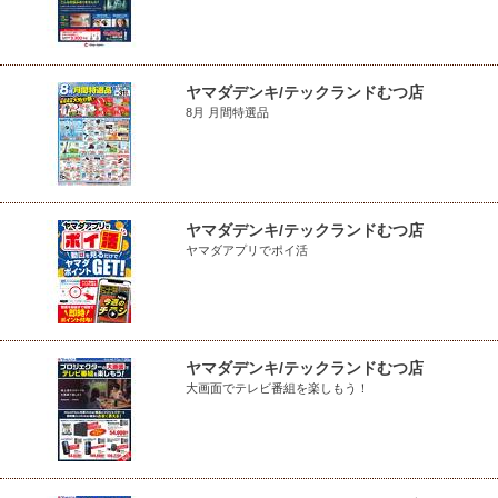
ヤマダデンキ/テックランドむつ店
8月 月間特選品
ヤマダデンキ/テックランドむつ店
ヤマダアプリでポイ活
ヤマダデンキ/テックランドむつ店
大画面でテレビ番組を楽しもう！