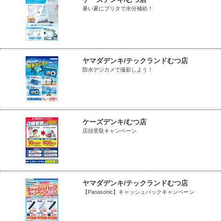
暑い夏にブリタで水分補給！
ヤマダデンキ/テックランドむつ店
防水デジカメで撮影しよう！
ケーズデンキ/むつ店
店頭受取キャンペーン
ヤマダデンキ/テックランドむつ店
【Panasonic】キャッシュバックキャンペーン