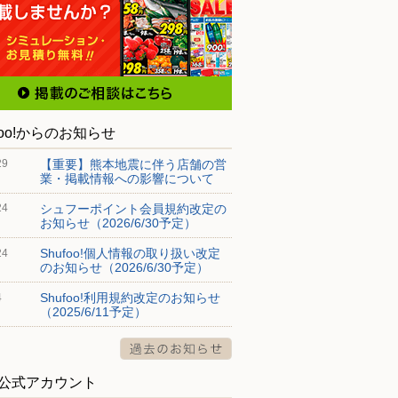
foo!からのお知らせ
【重要】熊本地震に伴う店舗の営
29
業・掲載情報への影響について
シュフーポイント会員規約改定の
24
お知らせ（2026/6/30予定）
Shufoo!個人情報の取り扱い改定
24
のお知らせ（2026/6/30予定）
Shufoo!利用規約改定のお知らせ
4
（2025/6/11予定）
S公式アカウント