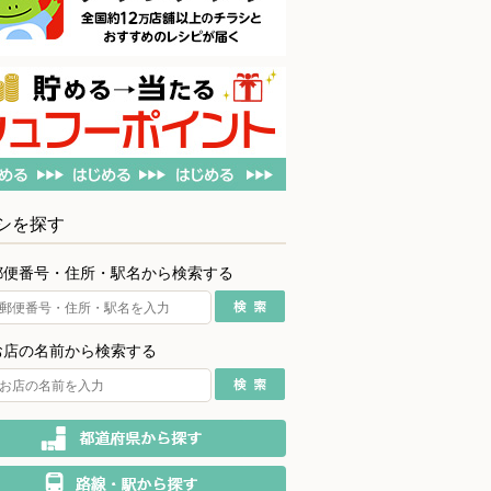
シを探す
郵便番号・住所・駅名から検索する
お店の名前から検索する