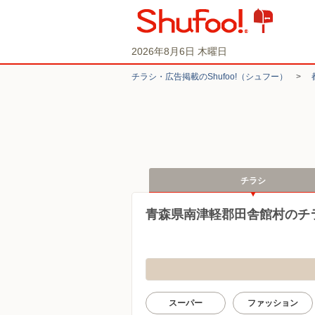
2026年8月6日 木曜日
チラシ・​広告掲載の​Shufoo!​（シュフー）
>
チラシ
青森県南津軽郡田舎館村のチ
スーパー
ファッション