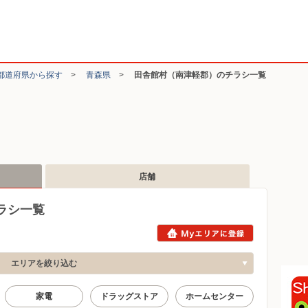
都道府県から探す
>
青森県
>
田舎館村（南津軽郡）のチラシ一覧
店舗
ラシ一覧
エリアを絞り込む
家電
ドラッグストア
ホームセンター