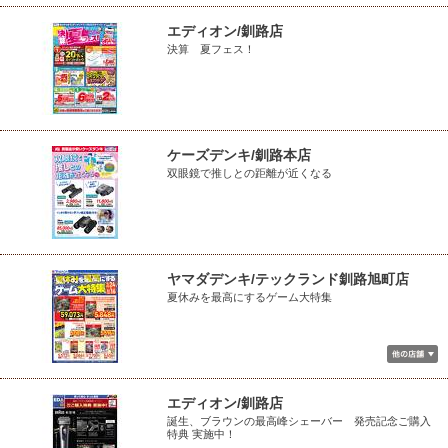
エディオン/釧路店
決算 夏フェス！
ケーズデンキ/釧路本店
双眼鏡で推しとの距離が近くなる
ヤマダデンキ/テックランド釧路旭町店
夏休みを最高にするゲーム大特集
エディオン/釧路店
誕生、ブラウンの最高峰シェーバー 発売記念ご購入
特典 実施中！