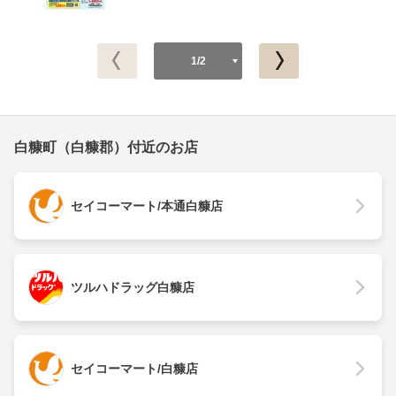
1/2
白糠町（白糠郡）付近のお店
セイコーマート/本通白糠店
ツルハドラッグ白糠店
セイコーマート/白糠店