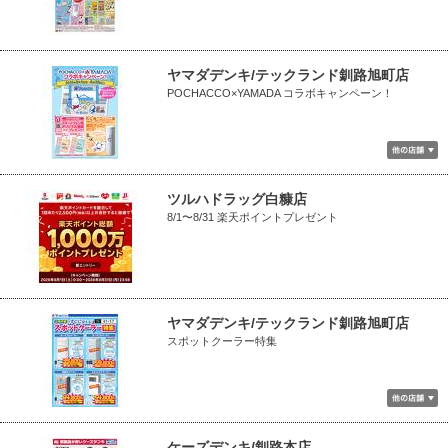
ヤマダデンキ/テックランド釧路旭町店
POCHACCO×YAMADA コラボキャンペーン！
ツルハドラッグ白糠店
8/1〜8/31 楽天ポイントプレゼント
ヤマダデンキ/テックランド釧路旭町店
スポットクーラー特集
ケーズデンキ/釧路本店