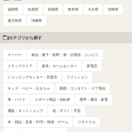
福岡県
佐賀県
長崎県
熊本県
大分県
宮崎県
鹿児島県
沖縄県
カテゴリから探す
スーパー
食品・菓子・飲料・酒・日用品・コンビニ
ドラッグストア
家具・ホームセンター
家電店
ショッピングセンター・百貨店
ファッション
キッズ・ベビー・おもちゃ
眼鏡・コンタクト・ケア用品
車・バイク
スポーツ用品・自転車
携帯・通信・家電
通販・ネットショップ
花・ギフト・手芸
本・雑誌・音楽・DVD・映画・ゲーム
リサイクル