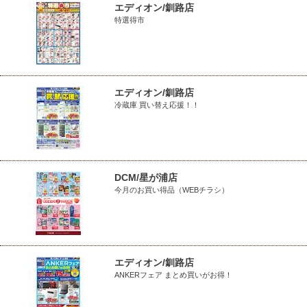
エディオン/釧路店
特選得市
エディオン/釧路店
冷蔵庫 買い替え応援！！
DCM/星が浦店
今月のお買い得品（WEBチラシ）
エディオン/釧路店
ANKERフェア まとめ買いがお得！