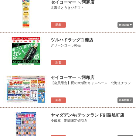
セイコーマート/阿寒店
北海道とうきびギフト
新着
ツルハドラッグ白糠店
グリーンコーラ発売
新着
セイコーマート/阿寒店
【会員限定】夏の大感謝キャンペーン！北海道チラシ
新着
ヤマダデンキ/テックランド釧路旭町店
冷蔵庫 期間限定値引き