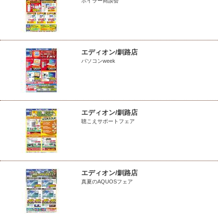
ボイラー商談会
エディオン/釧路店
パソコンweek
エディオン/釧路店
聴こえサポートフェア
エディオン/釧路店
真夏のAQUOSフェア