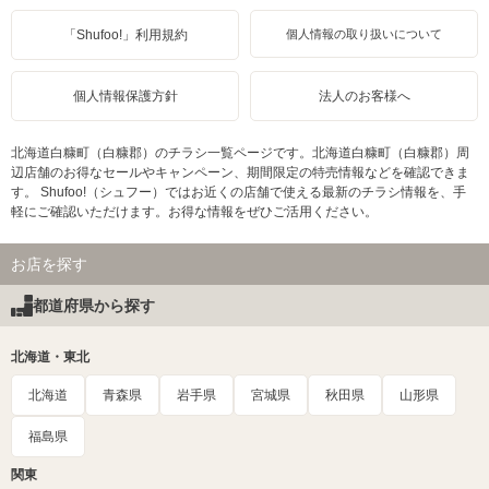
「Shufoo!」利用規約
個人情報の取り扱いについて
個人情報保護方針
法人のお客様へ
北海道白糠町（白糠郡）のチラシ一覧ページです。北海道白糠町（白糠郡）周
辺店舗のお得なセールやキャンペーン、期間限定の特売情報などを確認できま
す。 Shufoo!（シュフー）ではお近くの店舗で使える最新のチラシ情報を、手
軽にご確認いただけます。お得な情報をぜひご活用ください。
お店を探す
都道府県から探す
北海道・東北
北海道
青森県
岩手県
宮城県
秋田県
山形県
福島県
関東