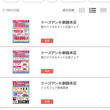
1〜90/143枚
表示切替
ケーズデンキ/釧路本店
夏のスマホ＆ネット応援フェア
新着
ケーズデンキ/釧路本店
夏のスマホ＆ネット応援フェア
新着
ケーズデンキ/釧路本店
ドコモフェア開催開催
新着