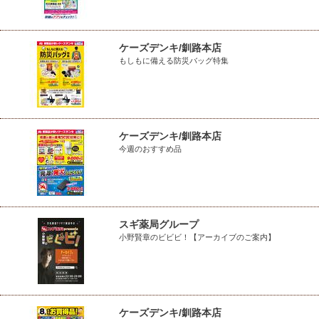
ケーズデンキ/釧路本店
もしもに備える防災バッグ特集
ケーズデンキ/釧路本店
今週のおすすめ品
スギ薬局グループ
小野賢章のビビビ！【アーカイブのご案内】
ケーズデンキ/釧路本店