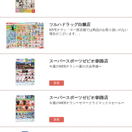
ツルハドラッグ白糠店
8/5号チラシ「※一部店舗では商品のお取り扱いのない
場合がございます。」
スーパースポーツゼビオ/釧路店
今週のWEBチラシ〜夏の大会準備〜
新着
スーパースポーツゼビオ/釧路店
今週のWEBチラシ〜サマークライマックスセール〜
新着