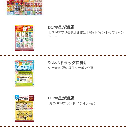
DCM/星が浦店
【DCMアプリ会員さま限定】特別ポイント付与キャン
ペーン
ツルハドラッグ白糠店
8/1〜8/10 夏の福引クーポン企画
DCM/星が浦店
8月のDCMブランド イチオシ商品