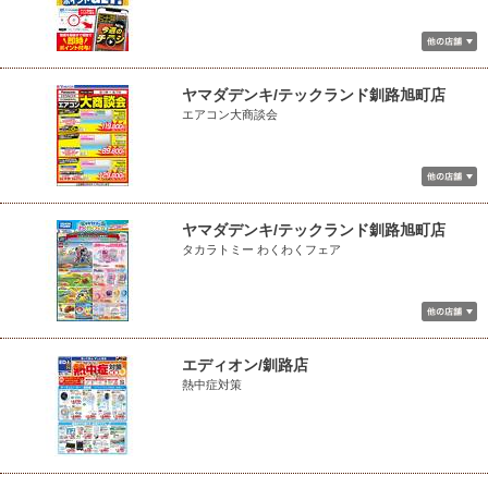
ヤマダデンキ/テックランド釧路旭町店
エアコン大商談会
ヤマダデンキ/テックランド釧路旭町店
タカラトミー わくわくフェア
エディオン/釧路店
熱中症対策