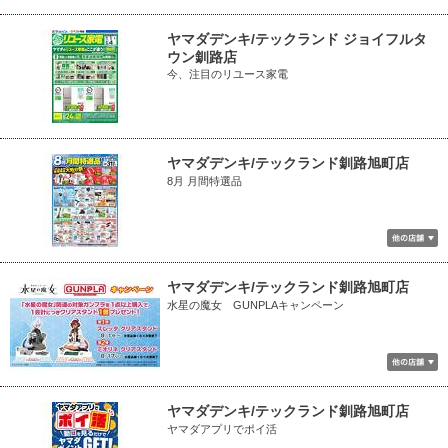
ヤマダデンキ/テックランド ジョイフルタ
ウン釧路店
今、注目のリユース家電
ヤマダデンキ/テックランド釧路旭町店
8月 月間特選品
ヤマダデンキ/テックランド釧路旭町店
水星の魔女 GUNPLAキャンペーン
ヤマダデンキ/テックランド釧路旭町店
ヤマダアプリでポイ活