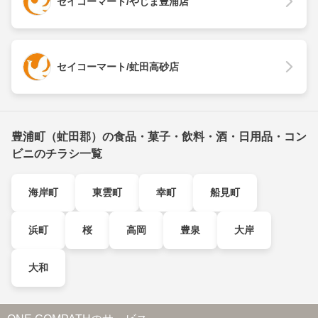
セイコーマート/やじま豊浦店
セイコーマート/虻田高砂店
豊浦町（虻田郡）の食品・菓子・飲料・酒・日用品・コン
ビニのチラシ一覧
海岸町
東雲町
幸町
船見町
浜町
桜
高岡
豊泉
大岸
大和