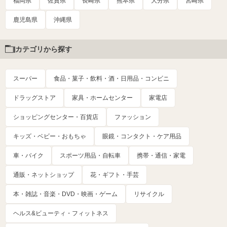
福岡県
佐賀県
長崎県
熊本県
大分県
宮崎県
鹿児島県
沖縄県
カテゴリから探す
スーパー
食品・菓子・飲料・酒・日用品・コンビニ
ドラッグストア
家具・ホームセンター
家電店
ショッピングセンター・百貨店
ファッション
キッズ・ベビー・おもちゃ
眼鏡・コンタクト・ケア用品
車・バイク
スポーツ用品・自転車
携帯・通信・家電
通販・ネットショップ
花・ギフト・手芸
本・雑誌・音楽・DVD・映画・ゲーム
リサイクル
ヘルス&ビューティ・フィットネス