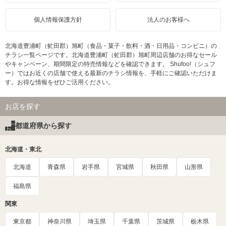
個人情報保護方針
法人のお客様へ
北海道豊浦町（虻田郡）旭町（食品・菓子・飲料・酒・日用品・コンビニ）の
チラシ一覧ページです。北海道豊浦町（虻田郡）旭町周辺店舗のお得なセール
やキャンペーン、期間限定の特売情報などを確認できます。 Shufoo!（シュフ
ー）ではお近くの店舗で使える最新のチラシ情報を、手軽にご確認いただけま
す。お得な情報をぜひご活用ください。
お店を探す
都道府県から探す
北海道・東北
北海道
青森県
岩手県
宮城県
秋田県
山形県
福島県
関東
東京都
神奈川県
埼玉県
千葉県
茨城県
栃木県