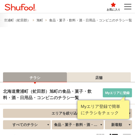
お気に入り
豊浦町（虻田郡）
旭町
食品・菓子・飲料・酒・日用品・コンビニのチラシ一覧
チラシ
店舗
北海道豊浦町（虻田郡）旭町の食品・菓子・飲
Myエリアに登録
料・酒・日用品・コンビニのチラシ一覧
Myエリア登録で簡単
にチラシをチェック
エリアを絞り込む
すべてのチラシ
食品・菓子・飲料・酒・日用品・コンビニ
新着順