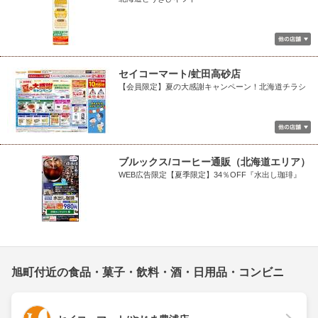
セイコーマート/虻田高砂店
【会員限定】夏の大感謝キャンペーン！北海道チラシ
ブルックス/コーヒー通販（北海道エリア）
WEB広告限定【夏季限定】34％OFF『水出し珈琲』
旭町付近の食品・菓子・飲料・酒・日用品・コンビニ