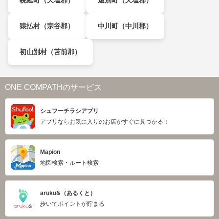
幌延町（天塩郡）
遠別町（天塩郡）
猿払村（宗谷郡）
中川町（中川郡）
初山別村（苫前郡）
ONE COMPATHのサービス
シュフーチラシアプリ
アプリならお気に入りのお店がすぐに見つかる！
Mapion
地図検索・ルート検索
aruku&（あるくと）
歩いてポイントが貯まる