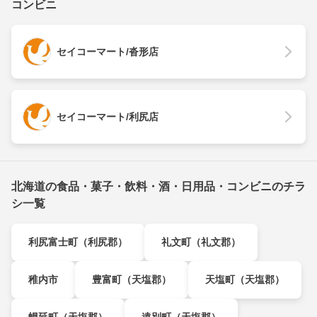
コンビニ
セイコーマート/沓形店
セイコーマート/利尻店
北海道の食品・菓子・飲料・酒・日用品・コンビニのチラ
シ一覧
利尻富士町（利尻郡）
礼文町（礼文郡）
稚内市
豊富町（天塩郡）
天塩町（天塩郡）