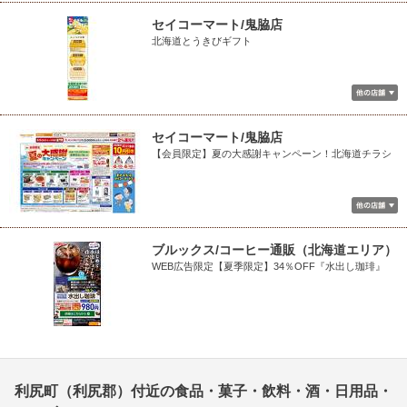
セイコーマート/鬼脇店
北海道とうきびギフト
セイコーマート/鬼脇店
【会員限定】夏の大感謝キャンペーン！北海道チラシ
ブルックス/コーヒー通販（北海道エリア）
WEB広告限定【夏季限定】34％OFF『水出し珈琲』
利尻町（利尻郡）付近の食品・菓子・飲料・酒・日用品・