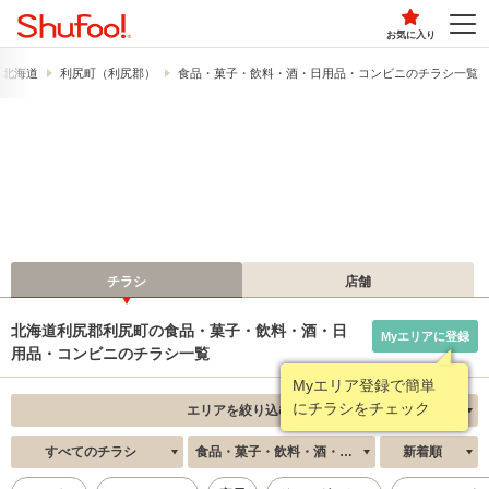
お気に入り
北海道
利尻町（利尻郡）
食品・菓子・飲料・酒・日用品・コンビニのチラシ一覧
チラシ
店舗
北海道利尻郡利尻町の食品・菓子・飲料・酒・日
Myエリアに登録
用品・コンビニのチラシ一覧
Myエリア登録で簡単
にチラシをチェック
エリアを絞り込む
すべてのチラシ
食品・菓子・飲料・酒・日用品・コンビニ
新着順