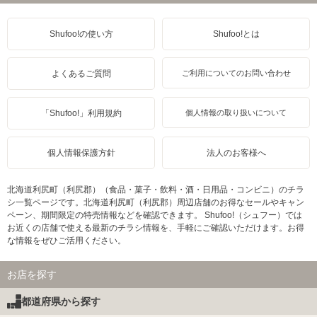
Shufoo!の使い方
Shufoo!とは
よくあるご質問
ご利用についてのお問い合わせ
「Shufoo!」利用規約
個人情報の取り扱いについて
個人情報保護方針
法人のお客様へ
北海道利尻町（利尻郡）（食品・菓子・飲料・酒・日用品・コンビニ）のチラ
シ一覧ページです。北海道利尻町（利尻郡）周辺店舗のお得なセールやキャン
ペーン、期間限定の特売情報などを確認できます。 Shufoo!（シュフー）では
お近くの店舗で使える最新のチラシ情報を、手軽にご確認いただけます。お得
な情報をぜひご活用ください。
お店を探す
都道府県から探す