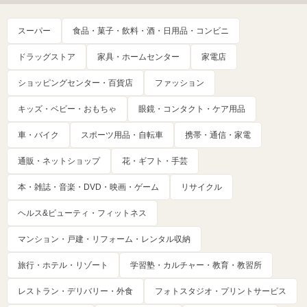
スーパー
食品・菓子・飲料・酒・日用品・コンビニ
ドラッグストア
家具・ホームセンター
家電店
ショッピングセンター・百貨店
ファッション
キッズ・ベビー・おもちゃ
眼鏡・コンタクト・ケア用品
車・バイク
スポーツ用品・自転車
携帯・通信・家電
通販・ネットショップ
花・ギフト・手芸
本・雑誌・音楽・DVD・映画・ゲーム
リサイクル
ヘルス&ビューティ・フィットネス
マンション・戸建・リフォーム・レンタル収納
旅行・ホテル・リゾート
学習塾・カルチャー・教育・教習所
レストラン・デリバリー・外食
フォトスタジオ・プリントサービス