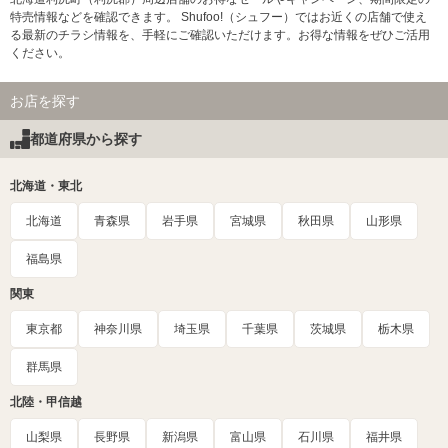
特売情報などを確認できます。 Shufoo!（シュフー）ではお近くの店舗で使え
る最新のチラシ情報を、手軽にご確認いただけます。お得な情報をぜひご活用
ください。
お店を探す
都道府県から探す
北海道・東北
北海道
青森県
岩手県
宮城県
秋田県
山形県
福島県
関東
東京都
神奈川県
埼玉県
千葉県
茨城県
栃木県
群馬県
北陸・甲信越
山梨県
長野県
新潟県
富山県
石川県
福井県