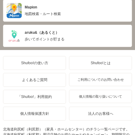
Mapion
地図検索・ルート検索
aruku&（あるくと）
歩いてポイントが貯まる
Shufoo!の使い方
Shufoo!とは
よくあるご質問
ご利用についてのお問い合わせ
「Shufoo!」利用規約
個人情報の取り扱いについて
個人情報保護方針
法人のお客様へ
北海道利尻町（利尻郡）（家具・ホームセンター）のチラシ一覧ページです。
北海道利尻町（利尻郡）周辺店舗のお得なセールやキャンペーン、期間限定の