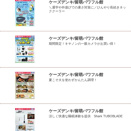
ケーズデンキ/留萌パワフル館
＼通学や外遊びでの暑さ対策に／ひんやり長続きネッ
ククーラー
ケーズデンキ/留萌パワフル館
期間限定！キヤノンの一眼カメラがお買い得！
ケーズデンキ/留萌パワフル館
夏こそ火を使わずかんたん調理！
ケーズデンキ/留萌パワフル館
涼しく快適な睡眠体験を提供 Shark TUBOBLADE