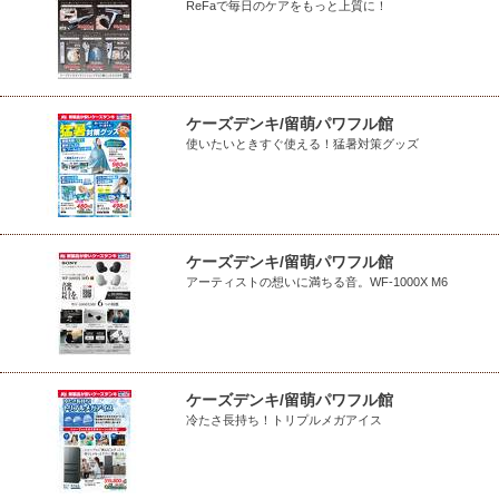
ReFaで毎日のケアをもっと上質に！
ケーズデンキ/留萌パワフル館
使いたいときすぐ使える！猛暑対策グッズ
ケーズデンキ/留萌パワフル館
アーティストの想いに満ちる音。WF-1000X M6
ケーズデンキ/留萌パワフル館
冷たさ長持ち！トリプルメガアイス