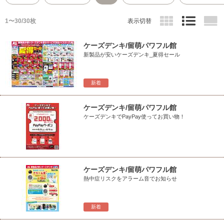
1〜30/30枚
表示切替
ケーズデンキ/留萌パワフル館
新製品が安いケーズデンキ_夏得セール
新着
ケーズデンキ/留萌パワフル館
ケーズデンキでPayPay使ってお買い物！
ケーズデンキ/留萌パワフル館
熱中症リスクをアラーム音でお知らせ
新着