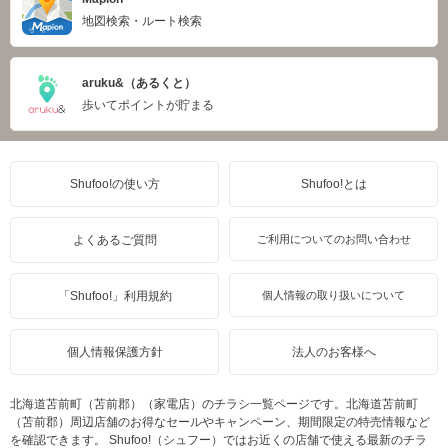
地図検索・ルート検索
aruku&（あるくと）
歩いてポイントが貯まる
Shufoo!の使い方
Shufoo!とは
よくあるご質問
ご利用についてのお問い合わせ
「Shufoo!」利用規約
個人情報の取り扱いについて
個人情報保護方針
法人のお客様へ
北海道苫前町（苫前郡）（家電店）のチラシ一覧ページです。北海道苫前町
（苫前郡）周辺店舗のお得なセールやキャンペーン、期間限定の特売情報など
を確認できます。 Shufoo!（シュフー）ではお近くの店舗で使える最新のチラ