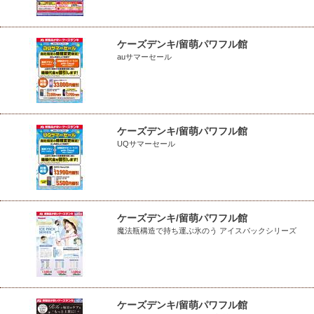
ケーズデンキ/留萌パワフル館
auサマーセール
ケーズデンキ/留萌パワフル館
UQサマーセール
ケーズデンキ/留萌パワフル館
魔法瓶構造で持ち運ぶ氷のう アイスパックシリーズ
ケーズデンキ/留萌パワフル館