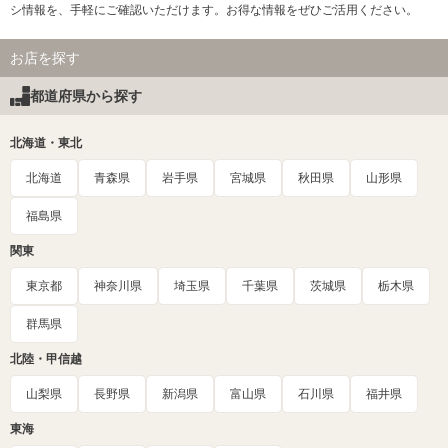
シ情報を、手軽にご確認いただけます。お得な情報をぜひご活用ください。
お店を探す
都道府県から探す
北海道・東北
北海道
青森県
岩手県
宮城県
秋田県
山形県
福島県
関東
東京都
神奈川県
埼玉県
千葉県
茨城県
栃木県
群馬県
北陸・甲信越
山梨県
長野県
新潟県
富山県
石川県
福井県
東海