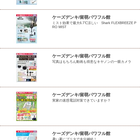
ケーズデンキ/留萌パワフル館
ミスト効果で最大6.7℃涼しい Shark FLEXBREEZE P
RO MIST
ケーズデンキ/留萌パワフル館
写真はもちろん動画も得意なキヤノンの一眼カメラ
ケーズデンキ/留萌パワフル館
実家の迷惑電話対策できていますか？
ケーズデンキ/留萌パワフル館
暑い夏にブリタで水分補給！