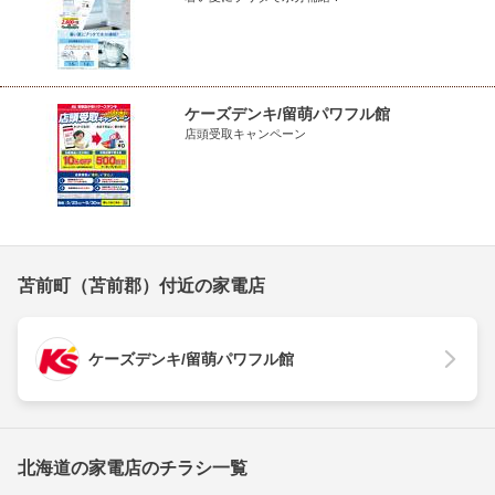
ケーズデンキ/留萌パワフル館
店頭受取キャンペーン
苫前町（苫前郡）付近の家電店
ケーズデンキ/留萌パワフル館
北海道の家電店のチラシ一覧