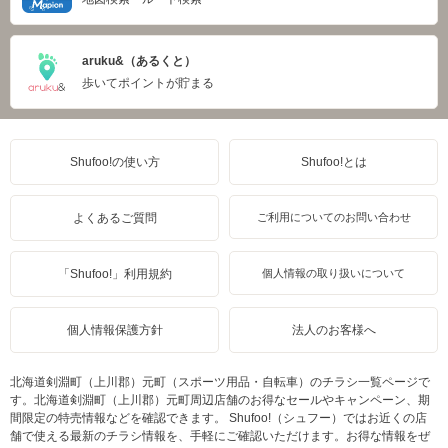
aruku&（あるくと）
歩いてポイントが貯まる
Shufoo!の使い方
Shufoo!とは
よくあるご質問
ご利用についてのお問い合わせ
「Shufoo!」利用規約
個人情報の取り扱いについて
個人情報保護方針
法人のお客様へ
北海道剣淵町（上川郡）元町（スポーツ用品・自転車）のチラシ一覧ページで
す。北海道剣淵町（上川郡）元町周辺店舗のお得なセールやキャンペーン、期
間限定の特売情報などを確認できます。 Shufoo!（シュフー）ではお近くの店
舗で使える最新のチラシ情報を、手軽にご確認いただけます。お得な情報をぜ