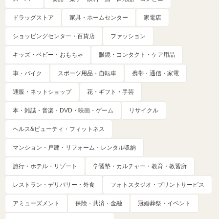
ドラッグストア
家具・ホームセンター
家電店
ショッピングセンター・百貨店
ファッション
キッズ・ベビー・おもちゃ
眼鏡・コンタクト・ケア用品
車・バイク
スポーツ用品・自転車
携帯・通信・家電
通販・ネットショップ
花・ギフト・手芸
本・雑誌・音楽・DVD・映画・ゲーム
リサイクル
ヘルス&ビューティ・フィットネス
マンション・戸建・リフォーム・レンタル収納
旅行・ホテル・リゾート
学習塾・カルチャー・教育・教習所
レストラン・デリバリー・外食
フォトスタジオ・プリントサービス
アミューズメント
保険・共済・金融
冠婚葬祭・イベント