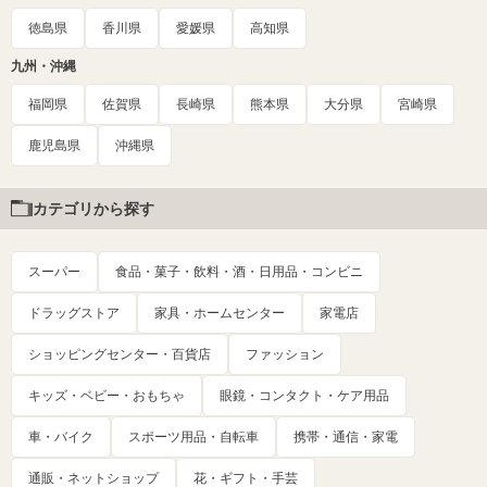
徳島県
香川県
愛媛県
高知県
九州・沖縄
福岡県
佐賀県
長崎県
熊本県
大分県
宮崎県
鹿児島県
沖縄県
カテゴリから探す
スーパー
食品・菓子・飲料・酒・日用品・コンビニ
ドラッグストア
家具・ホームセンター
家電店
ショッピングセンター・百貨店
ファッション
キッズ・ベビー・おもちゃ
眼鏡・コンタクト・ケア用品
車・バイク
スポーツ用品・自転車
携帯・通信・家電
通販・ネットショップ
花・ギフト・手芸