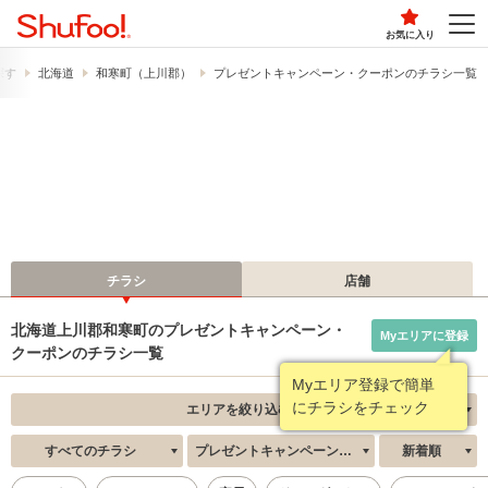
お気に入り
探す
北海道
和寒町（上川郡）
プレゼントキャンペーン・クーポンのチラシ一覧
チラシ
店舗
北海道上川郡和寒町のプレゼントキャンペーン・
Myエリアに登録
クーポンのチラシ一覧
Myエリア登録で簡単
にチラシをチェック
エリアを絞り込む
すべてのチラシ
プレゼントキャンペーン・クーポン
新着順