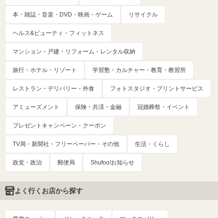
本・雑誌・音楽・DVD・映画・ゲーム
リサイクル
ヘルス&ビューティ・フィットネス
マンション・戸建・リフォーム・レンタル収納
旅行・ホテル・リゾート
学習塾・カルチャー・教育・教習所
レストラン・デリバリー・外食
フォトスタジオ・プリントサービス
アミューズメント
保険・共済・金融
冠婚葬祭・イベント
プレゼントキャンペーン・クーポン
TV局・新聞社・フリーペーパー・その他
生活・くらし
政党・政治
郵便局
Shufoo!お知らせ
よく行くお店から探す