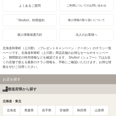
よくあるご質問
ご利用についてのお問い合わせ
「Shufoo!」利用規約
個人情報の取り扱いについて
個人情報保護方針
法人のお客様へ
北海道和寒町（上川郡）（プレゼントキャンペーン・クーポン）のチラシ一覧
ページです。北海道和寒町（上川郡）周辺店舗のお得なセールやキャンペー
ン、期間限定の特売情報などを確認できます。 Shufoo!（シュフー）ではお近
くの店舗で使える最新のチラシ情報を、手軽にご確認いただけます。お得な情
報をぜひご活用ください。
お店を探す
都道府県から探す
北海道・東北
北海道
青森県
岩手県
宮城県
秋田県
山形県