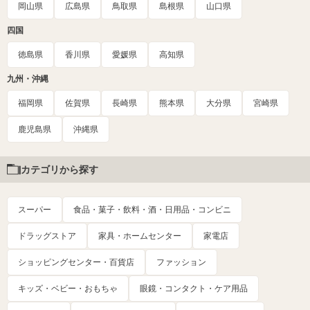
岡山県
広島県
鳥取県
島根県
山口県
四国
徳島県
香川県
愛媛県
高知県
九州・沖縄
福岡県
佐賀県
長崎県
熊本県
大分県
宮崎県
鹿児島県
沖縄県
カテゴリから探す
スーパー
食品・菓子・飲料・酒・日用品・コンビニ
ドラッグストア
家具・ホームセンター
家電店
ショッピングセンター・百貨店
ファッション
キッズ・ベビー・おもちゃ
眼鏡・コンタクト・ケア用品