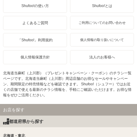
Shufoo!の使い方
Shufoo!とは
よくあるご質問
ご利用についてのお問い合わせ
「Shufoo!」利用規約
個人情報の取り扱いについて
個人情報保護方針
法人のお客様へ
北海道当麻町（上川郡）（プレゼントキャンペーン・クーポン）のチラシ一覧
ページです。北海道当麻町（上川郡）周辺店舗のお得なセールやキャンペー
ン、期間限定の特売情報などを確認できます。 Shufoo!（シュフー）ではお近
くの店舗で使える最新のチラシ情報を、手軽にご確認いただけます。お得な情
報をぜひご活用ください。
お店を探す
都道府県から探す
北海道・東北