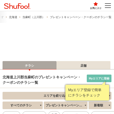
お気に入り
探す
北海道
当麻町（上川郡）
プレゼントキャンペーン・クーポンのチラシ一覧
チラシ
店舗
北海道上川郡当麻町のプレゼントキャンペーン・
Myエリアに登録
クーポンのチラシ一覧
Myエリア登録で簡単
にチラシをチェック
エリアを絞り込む
すべてのチラシ
プレゼントキャンペーン・クーポン
新着順