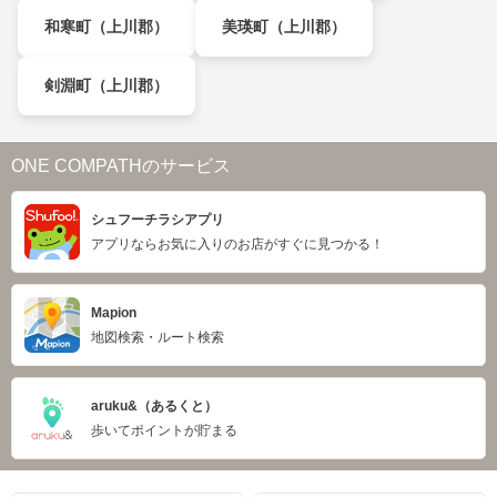
和寒町（上川郡）
美瑛町（上川郡）
剣淵町（上川郡）
ONE COMPATHのサービス
シュフーチラシアプリ
アプリならお気に入りのお店がすぐに見つかる！
Mapion
地図検索・ルート検索
aruku&（あるくと）
歩いてポイントが貯まる