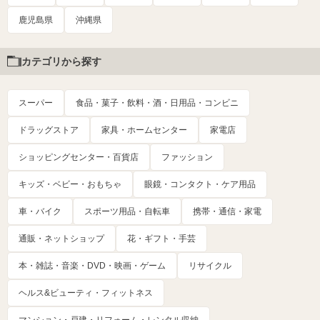
鹿児島県
沖縄県
カテゴリから探す
スーパー
食品・菓子・飲料・酒・日用品・コンビニ
ドラッグストア
家具・ホームセンター
家電店
ショッピングセンター・百貨店
ファッション
キッズ・ベビー・おもちゃ
眼鏡・コンタクト・ケア用品
車・バイク
スポーツ用品・自転車
携帯・通信・家電
通販・ネットショップ
花・ギフト・手芸
本・雑誌・音楽・DVD・映画・ゲーム
リサイクル
ヘルス&ビューティ・フィットネス