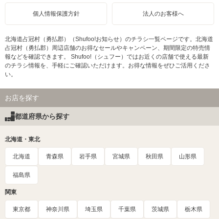
個人情報保護方針
法人のお客様へ
北海道占冠村（勇払郡）（Shufoo!お知らせ）のチラシ一覧ページです。北海道
占冠村（勇払郡）周辺店舗のお得なセールやキャンペーン、期間限定の特売情
報などを確認できます。 Shufoo!（シュフー）ではお近くの店舗で使える最新
のチラシ情報を、手軽にご確認いただけます。お得な情報をぜひご活用くださ
い。
お店を探す
都道府県から探す
北海道・東北
北海道
青森県
岩手県
宮城県
秋田県
山形県
福島県
関東
東京都
神奈川県
埼玉県
千葉県
茨城県
栃木県