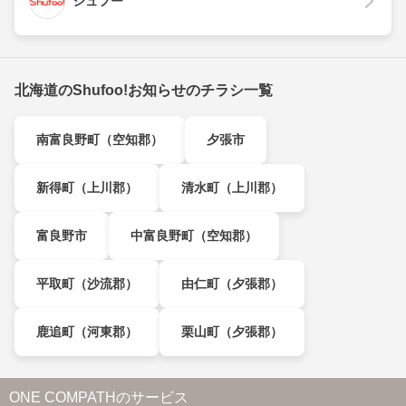
シュフー
北海道のShufoo!お知らせのチラシ一覧
南富良野町（空知郡）
夕張市
新得町（上川郡）
清水町（上川郡）
富良野市
中富良野町（空知郡）
平取町（沙流郡）
由仁町（夕張郡）
鹿追町（河東郡）
栗山町（夕張郡）
ONE COMPATHのサービス