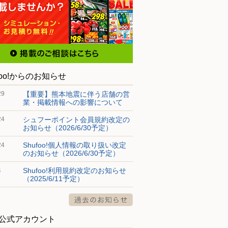
foo!からのお知らせ
【重要】熊本地震に伴う店舗の営
29
業・掲載情報への影響について
シュフーポイント会員規約改定の
24
お知らせ（2026/6/30予定）
Shufoo!個人情報の取り扱い改定
24
のお知らせ（2026/6/30予定）
Shufoo!利用規約改定のお知らせ
4
（2025/6/11予定）
S公式アカウント