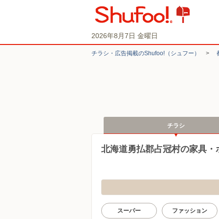
2026年8月7日 金曜日
チラシ・​広告掲載の​Shufoo!​（シュフー）
>
チラシ
北海道勇払郡占冠村の家具・
スーパー
ファッション