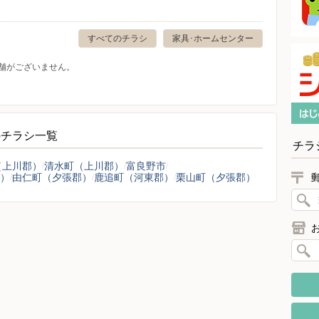
すべてのチラシ
家具･ホームセンター
舗がございません。
のチラシ一覧
チラ
（上川郡）
清水町（上川郡）
富良野市
）
由仁町（夕張郡）
鹿追町（河東郡）
栗山町（夕張郡）