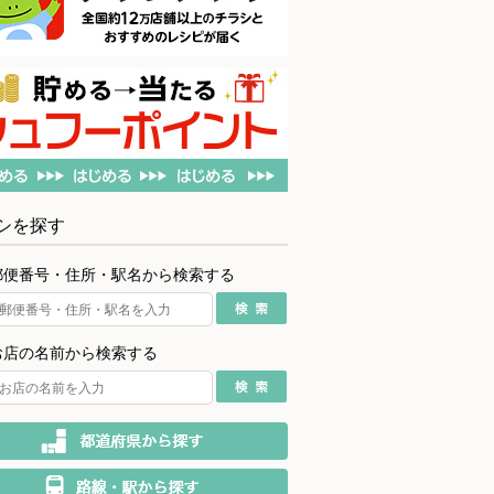
シを探す
郵便番号・住所・駅名から検索する
お店の名前から検索する