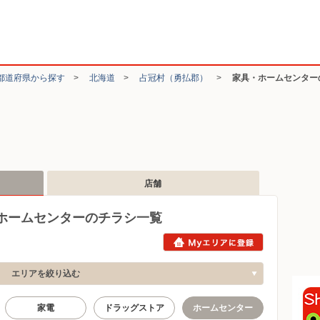
都道府県から探す
>
北海道
>
占冠村（勇払郡）
>
家具・ホームセンター
店舗
ホームセンターのチラシ一覧
エリアを絞り込む
家電
ドラッグストア
ホームセンター