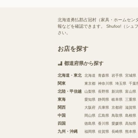
北海道勇払郡占冠村（家具・ホームセン
報などを確認できます。 Shufoo!
さい。
お店を探す
都道府県から探す
北海道・東北
北海道
青森県
岩手県
宮城県
関東
東京都
神奈川県
埼玉県
千葉
北陸・甲信越
山梨県
長野県
新潟県
富山県
東海
愛知県
静岡県
岐阜県
三重県
関西
大阪府
兵庫県
京都府
滋賀県
中国
岡山県
広島県
鳥取県
島根県
四国
徳島県
香川県
愛媛県
高知県
九州・沖縄
福岡県
佐賀県
長崎県
熊本県