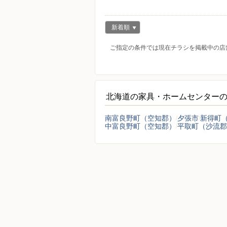
新着順
ご指定の条件では現在チラシを掲載中の店
北海道の家具・ホームセンター
南富良野町（空知郡）
夕張市
新得町
中富良野町（空知郡）
平取町（沙流郡