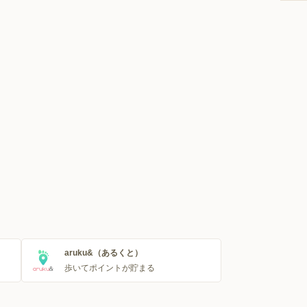
aruku&（あるくと）
歩いてポイントが貯まる