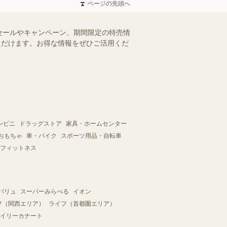
ページの先頭へ
セールやキャンペーン、期間限定の特売情
いただけます。お得な情報をぜひご活用くだ
ンビニ
ドラッグストア
家具・ホームセンター
おもちゃ
車・バイク
スポーツ用品・自転車
フィットネス
バリュ
スーパーみらべる
イオン
フ（関西エリア）
ライフ（首都圏エリア）
イリーカナート