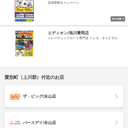
店頭受取キャンペーン
エディオン/旭川豊岡店
トレーディングカード専門店 トレカ・キャピタル
愛別町（上川郡）付近のお店
ザ・ビッグ/永山店
バースデイ/永山店