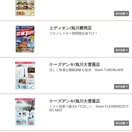
エディオン/旭川豊岡店
プロジェクター期間限定値下げ！
ケーズデンキ/旭川大雪通店
涼しく快適な睡眠体験を提供 Shark TUBOBLADE
ケーズデンキ/旭川大雪通店
ミスト効果で最大6.7℃涼しい Shark FLEXBREEZE P
RO MIST