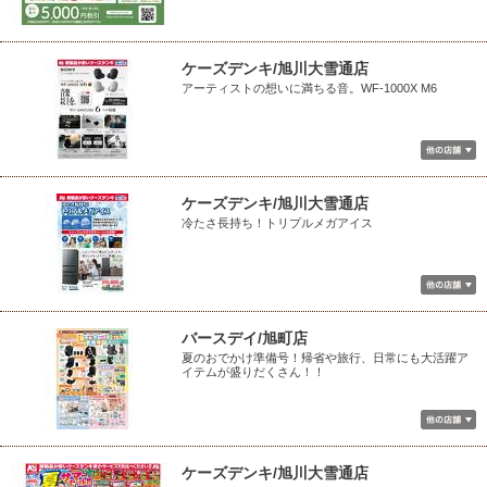
ケーズデンキ/旭川大雪通店
アーティストの想いに満ちる音。WF-1000X M6
ケーズデンキ/旭川大雪通店
冷たさ長持ち！トリプルメガアイス
バースデイ/旭町店
夏のおでかけ準備号！帰省や旅行、日常にも大活躍ア
イテムが盛りだくさん！！
ケーズデンキ/旭川大雪通店