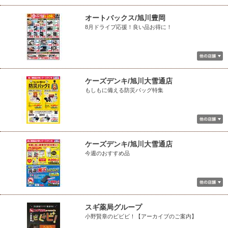
オートバックス/旭川豊岡
8月ドライブ応援！良い品お得に！
ケーズデンキ/旭川大雪通店
もしもに備える防災バッグ特集
ケーズデンキ/旭川大雪通店
今週のおすすめ品
スギ薬局グループ
小野賢章のビビビ！【アーカイブのご案内】