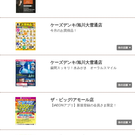
ケーズデンキ/旭川大雪通店
今月のお買得品！
ケーズデンキ/旭川大雪通店
歯間スッキリ！水みがき オーラルスマイル
ザ・ビッグ/アモール店
【iAEONアプリ】新規登録の会員さま限定！