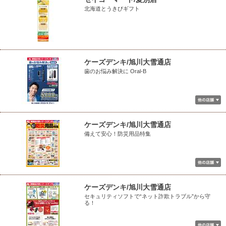
北海道とうきびギフト
ケーズデンキ/旭川大雪通店
歯のお悩み解決に Oral-B
ケーズデンキ/旭川大雪通店
備えて安心！防災用品特集
ケーズデンキ/旭川大雪通店
セキュリティソフトで“ネット詐欺トラブル”から守
る！