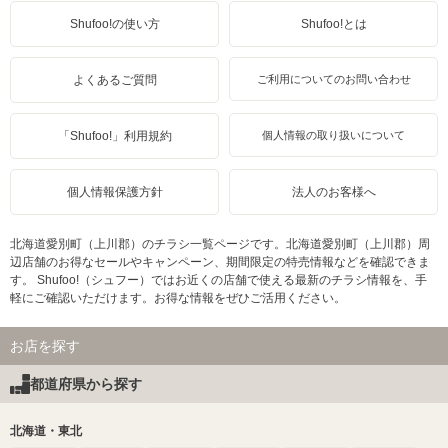
Shufoo!の使い方
Shufoo!とは
よくあるご質問
ご利用についてのお問い合わせ
「Shufoo!」利用規約
個人情報の取り扱いについて
個人情報保護方針
法人のお客様へ
北海道愛別町（上川郡）のチラシ一覧ページです。北海道愛別町（上川郡）周
辺店舗のお得なセールやキャンペーン、期間限定の特売情報などを確認できま
す。 Shufoo!（シュフー）ではお近くの店舗で使える最新のチラシ情報を、手
軽にご確認いただけます。お得な情報をぜひご活用ください。
お店を探す
都道府県から探す
北海道・東北