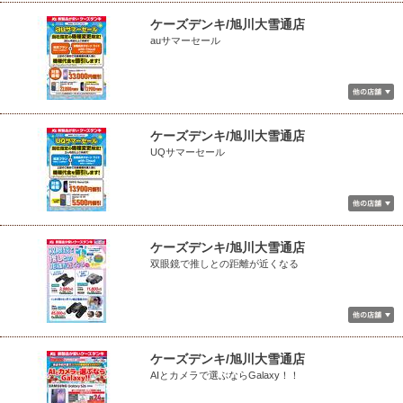
ケーズデンキ/旭川大雪通店
auサマーセール
ケーズデンキ/旭川大雪通店
UQサマーセール
ケーズデンキ/旭川大雪通店
双眼鏡で推しとの距離が近くなる
ケーズデンキ/旭川大雪通店
AIとカメラで選ぶならGalaxy！！