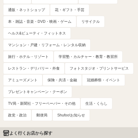
通販・ネットショップ
花・ギフト・手芸
本・雑誌・音楽・DVD・映画・ゲーム
リサイクル
ヘルス&ビューティ・フィットネス
マンション・戸建・リフォーム・レンタル収納
旅行・ホテル・リゾート
学習塾・カルチャー・教育・教習所
レストラン・デリバリー・外食
フォトスタジオ・プリントサービス
アミューズメント
保険・共済・金融
冠婚葬祭・イベント
プレゼントキャンペーン・クーポン
TV局・新聞社・フリーペーパー・その他
生活・くらし
政党・政治
郵便局
Shufoo!お知らせ
よく行くお店から探す