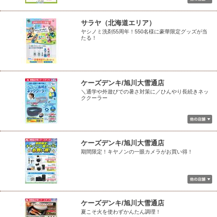
サラヤ（北海道エリア）
ヤシノミ洗剤55周年！550名様に豪華限定グッズが当
たる！
ケーズデンキ/旭川大雪通店
＼通学や外遊びでの暑さ対策に／ひんやり長続きネッ
ククーラー
ケーズデンキ/旭川大雪通店
期間限定！キヤノンの一眼カメラがお買い得！
ケーズデンキ/旭川大雪通店
夏こそ火を使わずかんたん調理！