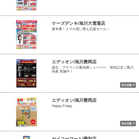
ケーズデンキ/旭川大雪通店
夏本番！スマホ買い替え応援セール！
エディオン/旭川豊岡店
誕生、ブラウンの最高峰シェーバー 発売記念ご購入
特典 実施中！
エディオン/旭川豊岡店
Happy Friday
セイコーマート/愛別店