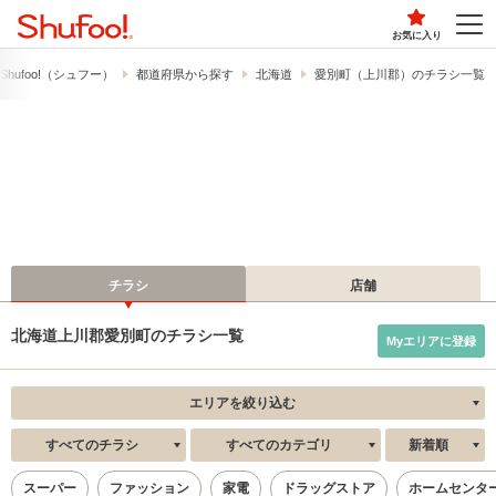
お気に入り
hufoo!​（シュフー）
都道府県から探す
北海道
愛別町（上川郡）のチラシ一覧
チラシ
店舗
北海道上川郡愛別町のチラシ一覧
Myエリアに登録
エリアを絞り込む
すべてのチラシ
すべてのカテゴリ
新着順
スーパー
ファッション
家電
ドラッグストア
ホームセンタ