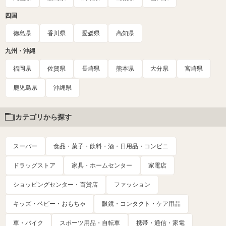
四国
徳島県
香川県
愛媛県
高知県
九州・沖縄
福岡県
佐賀県
長崎県
熊本県
大分県
宮崎県
鹿児島県
沖縄県
カテゴリから探す
スーパー
食品・菓子・飲料・酒・日用品・コンビニ
ドラッグストア
家具・ホームセンター
家電店
ショッピングセンター・百貨店
ファッション
キッズ・ベビー・おもちゃ
眼鏡・コンタクト・ケア用品
車・バイク
スポーツ用品・自転車
携帯・通信・家電