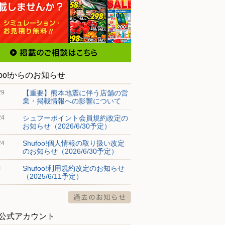
foo!からのお知らせ
【重要】熊本地震に伴う店舗の営
29
業・掲載情報への影響について
シュフーポイント会員規約改定の
24
お知らせ（2026/6/30予定）
Shufoo!個人情報の取り扱い改定
24
のお知らせ（2026/6/30予定）
Shufoo!利用規約改定のお知らせ
4
（2025/6/11予定）
S公式アカウント