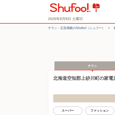
2026年8月8日 土曜日
チラシ・​広告掲載の​Shufoo!​（シュフー）
>
チラシ
北海道空知郡上砂川町の家電
スーパー
ファッション