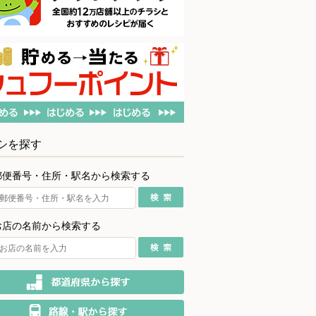
シを探す
郵便番号・住所・駅名から検索する
お店の名前から検索する