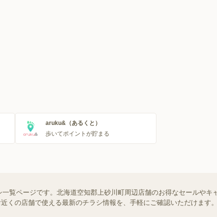
aruku&（あるくと）
歩いてポイントが貯まる
シ一覧ページです。北海道空知郡上砂川町周辺店舗のお得なセールやキ
）ではお近くの店舗で使える最新のチラシ情報を、手軽にご確認いただけま