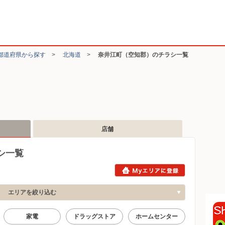
都道府県から探す
>
北海道
>
奈井江町（空知郡）のチラシ一覧
店舗
シ一覧
エリアを絞り込む
家電
ドラッグストア
ホームセンター