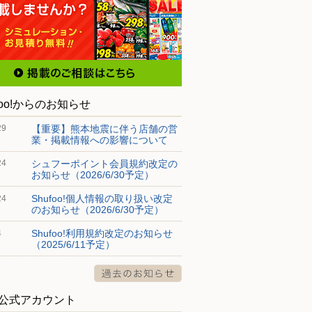
foo!からのお知らせ
【重要】熊本地震に伴う店舗の営
29
業・掲載情報への影響について
シュフーポイント会員規約改定の
24
お知らせ（2026/6/30予定）
Shufoo!個人情報の取り扱い改定
24
のお知らせ（2026/6/30予定）
Shufoo!利用規約改定のお知らせ
4
（2025/6/11予定）
S公式アカウント