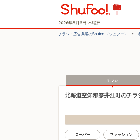
2026年8月6日 木曜日
チラシ・​広告掲載の​Shufoo!​（シュフー）
>
チラシ
北海道空知郡奈井江町のチラ
スーパー
ファッション