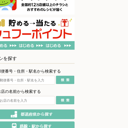
シを探す
郵便番号・住所・駅名から検索する
お店の名前から検索する