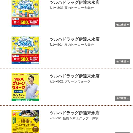
ツルハドラッグ伊達末永店
7/1〜8/31 夏のヒーロー大集合
ツルハドラッグ伊達末永店
7/1〜9/14 夏のヒーロー大集合
ツルハドラッグ伊達末永店
7/1〜8/21 グリーンウォーク
ツルハドラッグ伊達末永店
7/1〜9/1 植樹＆木工クラフト体験