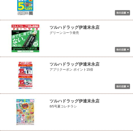
ツルハドラッグ伊達末永店
グリーンコーラ発売
ツルハドラッグ伊達末永店
アプリクーポン ポイント15倍
ツルハドラッグ伊達末永店
8/5号夏コレチラシ