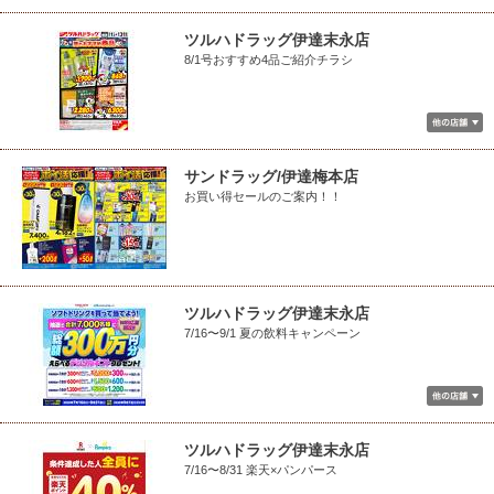
ツルハドラッグ伊達末永店
8/1号おすすめ4品ご紹介チラシ
サンドラッグ/伊達梅本店
お買い得セールのご案内！！
ツルハドラッグ伊達末永店
7/16〜9/1 夏の飲料キャンペーン
ツルハドラッグ伊達末永店
7/16〜8/31 楽天×パンパース