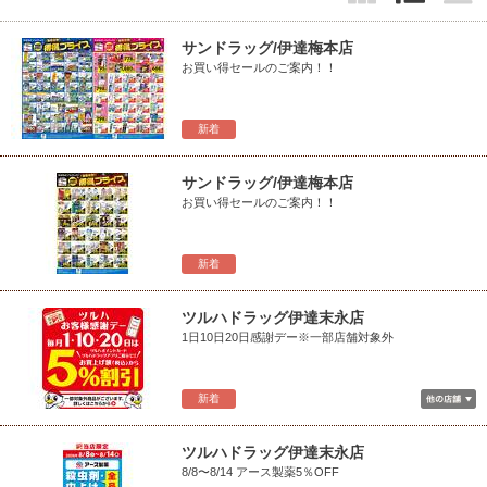
サンドラッグ/伊達梅本店
お買い得セールのご案内！！
新着
サンドラッグ/伊達梅本店
お買い得セールのご案内！！
新着
ツルハドラッグ伊達末永店
1日10日20日感謝デー※一部店舗対象外
新着
ツルハドラッグ伊達末永店
8/8〜8/14 アース製薬5％OFF