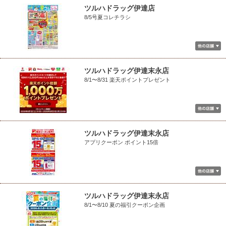
ツルハドラッグ伊達店
8/5号夏コレチラシ
ツルハドラッグ伊達末永店
8/1〜8/31 楽天ポイントプレゼント
ツルハドラッグ伊達末永店
アプリクーポン ポイント15倍
ツルハドラッグ伊達末永店
8/1〜8/10 夏の福引クーポン企画