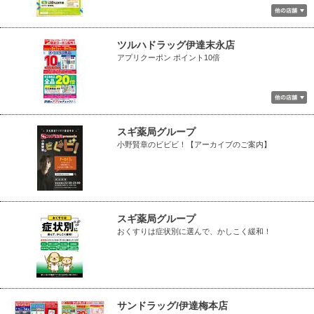
ツルハドラッグ伊達末永店
アプリクーポン ポイント10倍
スギ薬局グループ
小野賢章のビビビ！【アーカイブのご案内】
スギ薬局グループ
おくすりは症状別に選んで、かしこく緩和！
サンドラッグ/伊達梅本店