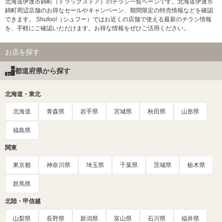
北海道伊達市錦町（ドラッグストア）のチラシ一覧ページです。北海道伊達市
錦町周辺店舗のお得なセールやキャンペーン、期間限定の特売情報などを確認
できます。 Shufoo!（シュフー）ではお近くの店舗で使える最新のチラシ情報
を、手軽にご確認いただけます。お得な情報をぜひご活用ください。
お店を探す
都道府県から探す
北海道・東北
北海道
青森県
岩手県
宮城県
秋田県
山形県
福島県
関東
東京都
神奈川県
埼玉県
千葉県
茨城県
栃木県
群馬県
北陸・甲信越
山梨県
長野県
新潟県
富山県
石川県
福井県