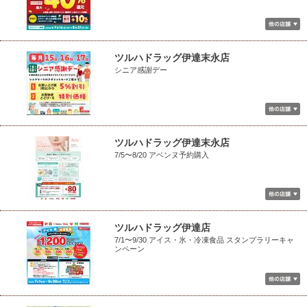
ツルハドラッグ伊達末永店
シニア感謝デー
ツルハドラッグ伊達末永店
7/5〜8/20 アベンヌ予約購入
ツルハドラッグ伊達店
7/1〜9/30 アイス・氷・冷凍食品 スタンプラリーキャ
ンペーン