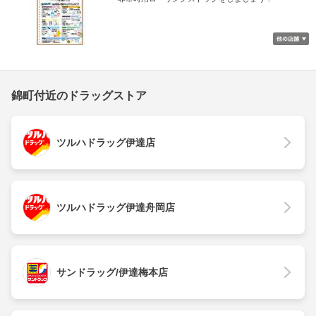
錦町付近のドラッグストア
ツルハドラッグ伊達店
ツルハドラッグ伊達舟岡店
サンドラッグ/伊達梅本店