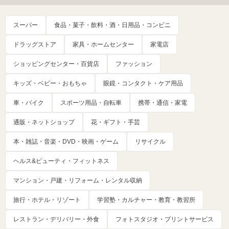
スーパー
食品・菓子・飲料・酒・日用品・コンビニ
ドラッグストア
家具・ホームセンター
家電店
ショッピングセンター・百貨店
ファッション
キッズ・ベビー・おもちゃ
眼鏡・コンタクト・ケア用品
車・バイク
スポーツ用品・自転車
携帯・通信・家電
通販・ネットショップ
花・ギフト・手芸
本・雑誌・音楽・DVD・映画・ゲーム
リサイクル
ヘルス&ビューティ・フィットネス
マンション・戸建・リフォーム・レンタル収納
旅行・ホテル・リゾート
学習塾・カルチャー・教育・教習所
レストラン・デリバリー・外食
フォトスタジオ・プリントサービス