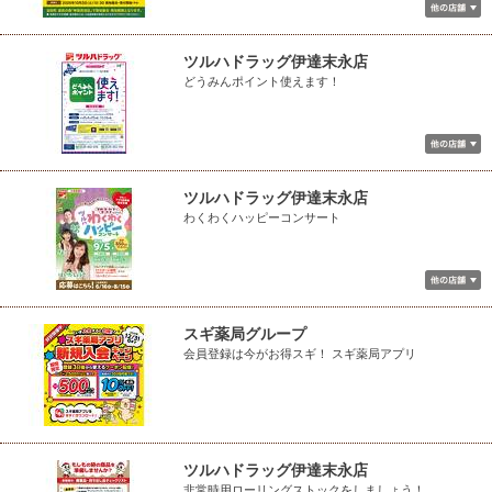
ツルハドラッグ伊達末永店
どうみんポイント使えます！
ツルハドラッグ伊達末永店
わくわくハッピーコンサート
スギ薬局グループ
会員登録は今がお得スギ！ スギ薬局アプリ
ツルハドラッグ伊達末永店
非常時用ローリングストックをしましょう！