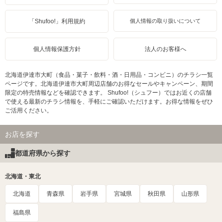
「Shufoo!」利用規約
個人情報の取り扱いについて
個人情報保護方針
法人のお客様へ
北海道伊達市大町（食品・菓子・飲料・酒・日用品・コンビニ）のチラシ一覧
ページです。北海道伊達市大町周辺店舗のお得なセールやキャンペーン、期間
限定の特売情報などを確認できます。 Shufoo!（シュフー）ではお近くの店舗
で使える最新のチラシ情報を、手軽にご確認いただけます。お得な情報をぜひ
ご活用ください。
お店を探す
都道府県から探す
北海道・東北
北海道
青森県
岩手県
宮城県
秋田県
山形県
福島県