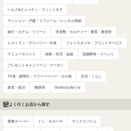
ヘルス&ビューティ・フィットネス
マンション・戸建・リフォーム・レンタル収納
旅行・ホテル・リゾート
学習塾・カルチャー・教育・教習所
レストラン・デリバリー・外食
フォトスタジオ・プリントサービス
アミューズメント
保険・共済・金融
冠婚葬祭・イベント
プレゼントキャンペーン・クーポン
TV局・新聞社・フリーペーパー・その他
生活・くらし
政党・政治
郵便局
Shufoo!お知らせ
よく行くお店から探す
業務スーパー
ドン・キホーテ
マックスバリュ