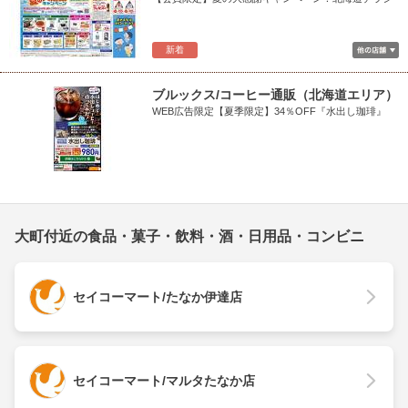
新着
ブルックス/コーヒー通販（北海道エリア）
WEB広告限定【夏季限定】34％OFF『水出し珈琲』
大町付近の食品・菓子・飲料・酒・日用品・コンビニ
セイコーマート/たなか伊達店
セイコーマート/マルタたなか店