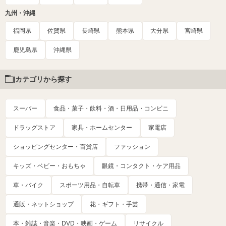
九州・沖縄
福岡県
佐賀県
長崎県
熊本県
大分県
宮崎県
鹿児島県
沖縄県
カテゴリから探す
スーパー
食品・菓子・飲料・酒・日用品・コンビニ
ドラッグストア
家具・ホームセンター
家電店
ショッピングセンター・百貨店
ファッション
キッズ・ベビー・おもちゃ
眼鏡・コンタクト・ケア用品
車・バイク
スポーツ用品・自転車
携帯・通信・家電
通販・ネットショップ
花・ギフト・手芸
本・雑誌・音楽・DVD・映画・ゲーム
リサイクル