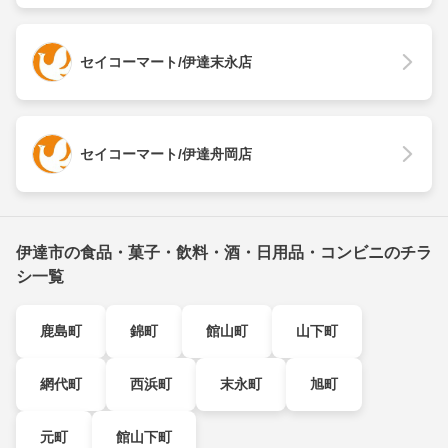
セイコーマート/伊達末永店
セイコーマート/伊達舟岡店
伊達市の食品・菓子・飲料・酒・日用品・コンビニのチラ
シ一覧
鹿島町
錦町
館山町
山下町
網代町
西浜町
末永町
旭町
元町
館山下町