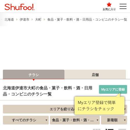
お気に入り
北海道
伊達市
大町
食品・菓子・飲料・酒・日用品・コンビニのチラシ一覧
チラシ
店舗
北海道伊達市大町の食品・菓子・飲料・酒・日用
Myエリアに登録
品・コンビニのチラシ一覧
Myエリア登録で簡単
にチラシをチェック
エリアを絞り込む
すべてのチラシ
食品・菓子・飲料・酒・日用品・コンビニ
新着順