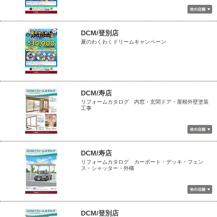
DCM/登別店
夏のわくわくドリームキャンペーン
DCM/寿店
リフォームカタログ 内窓・玄関ドア・屋根外壁塗装
工事
DCM/寿店
リフォームカタログ カーポート・デッキ・フェン
ス・シャッター・外構
DCM/登別店