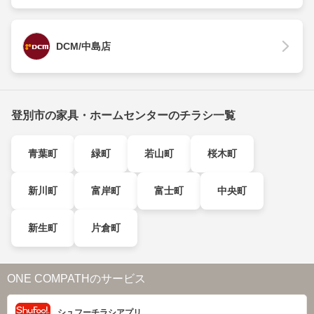
DCM/中島店
登別市の家具・ホームセンターのチラシ一覧
青葉町
緑町
若山町
桜木町
新川町
富岸町
富士町
中央町
新生町
片倉町
ONE COMPATHのサービス
シュフーチラシアプリ