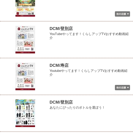
DCM/登別店
YouTubeやってます！くらしアップTVおすすめ動画紹
介
DCM/寿店
Youtubeやってます！くらしアップTVおすすめ動画紹
介
DCM/登別店
あなたにぴったりのボトルを選ぼう！