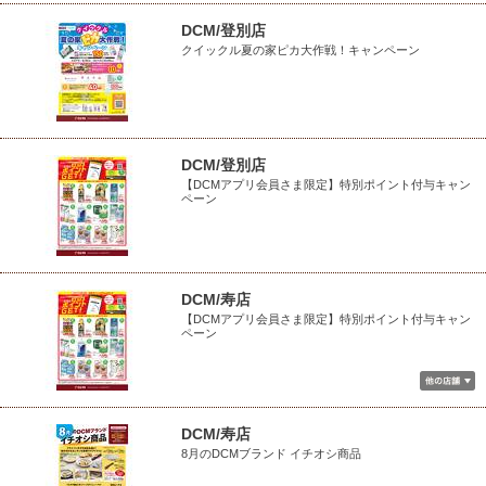
DCM/登別店
クイックル夏の家ピカ大作戦！キャンペーン
DCM/登別店
【DCMアプリ会員さま限定】特別ポイント付与キャン
ペーン
DCM/寿店
【DCMアプリ会員さま限定】特別ポイント付与キャン
ペーン
DCM/寿店
8月のDCMブランド イチオシ商品