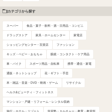
カテゴリから探す
スーパー
食品・菓子・飲料・酒・日用品・コンビニ
ドラッグストア
家具・ホームセンター
家電店
ショッピングセンター・百貨店
ファッション
キッズ・ベビー・おもちゃ
眼鏡・コンタクト・ケア用品
車・バイク
スポーツ用品・自転車
携帯・通信・家電
通販・ネットショップ
花・ギフト・手芸
本・雑誌・音楽・DVD・映画・ゲーム
リサイクル
ヘルス&ビューティ・フィットネス
マンション・戸建・リフォーム・レンタル収納
旅行・ホテル・リゾート
学習塾・カルチャー・教育・教習所