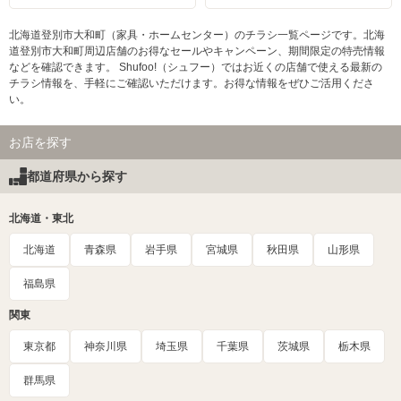
北海道登別市大和町（家具・ホームセンター）のチラシ一覧ページです。北海
道登別市大和町周辺店舗のお得なセールやキャンペーン、期間限定の特売情報
などを確認できます。 Shufoo!（シュフー）ではお近くの店舗で使える最新の
チラシ情報を、手軽にご確認いただけます。お得な情報をぜひご活用くださ
い。
お店を探す
都道府県から探す
北海道・東北
北海道
青森県
岩手県
宮城県
秋田県
山形県
福島県
関東
東京都
神奈川県
埼玉県
千葉県
茨城県
栃木県
群馬県