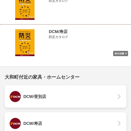
防災カタログ
DCM/寿店
防災カタログ
大和町付近の家具・ホームセンター
DCM/登別店
DCM/寿店