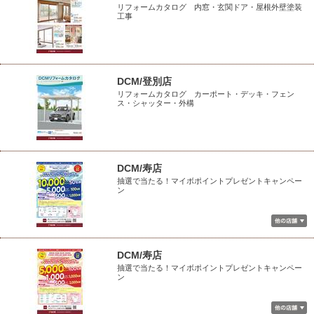
リフォームカタログ 内窓・玄関ドア・屋根外壁塗装
工事
DCM/登別店
リフォームカタログ カーポート・デッキ・フェン
ス・シャッター・外構
DCM/寿店
抽選で当たる！マイボポイントプレゼントキャンペー
ン
DCM/寿店
抽選で当たる！マイボポイントプレゼントキャンペー
ン