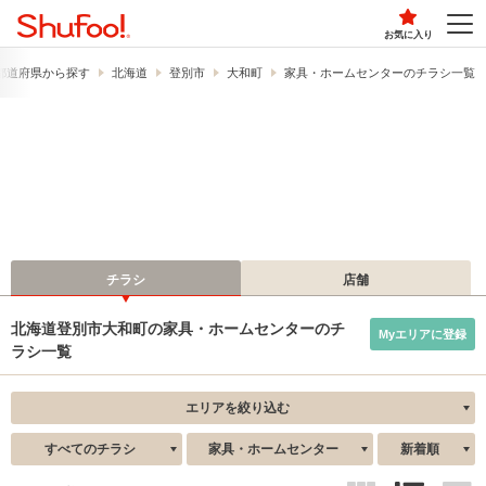
お気に入り
都道府県から探す
北海道
登別市
大和町
家具・ホームセンターのチラシ一覧
チラシ
店舗
北海道登別市大和町の家具・ホームセンターのチ
Myエリアに登録
ラシ一覧
エリアを絞り込む
すべてのチラシ
家具・ホームセンター
新着順