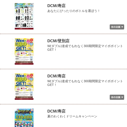
DCM/寿店
あなたにぴったりのボトルを選ぼう！
DCM/登別店
W(ダブル)達成でもれなく300期間限定マイボポイント
GET！
DCM/寿店
W(ダブル)達成でもれなく300期間限定マイボポイント
GET！
DCM/寿店
夏のわくわくドリームキャンペーン