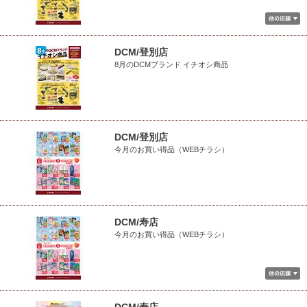
DCM/登別店
8月のDCMブランド イチオシ商品
DCM/登別店
今月のお買い得品（WEBチラシ）
DCM/寿店
今月のお買い得品（WEBチラシ）