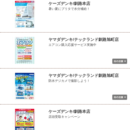
ケーズデンキ/釧路本店
暑い夏にブリタで水分補給！
ヤマダデンキ/テックランド釧路旭町店
エアコン購入応援サービス実施中
ヤマダデンキ/テックランド釧路旭町店
防水デジカメで撮影しよう！
ケーズデンキ/釧路本店
店頭受取キャンペーン