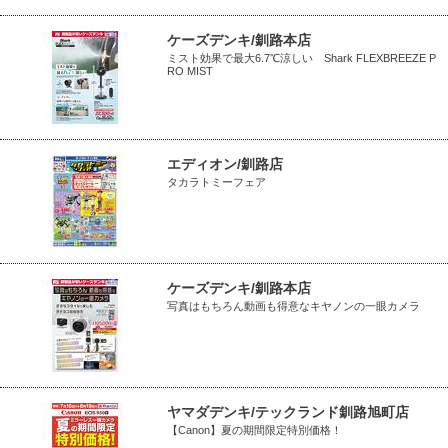
ケーズデンキ/釧路本店
ミスト効果で最大6.7℃涼しい Shark FLEXBREEZE P
RO MIST
エディオン/釧路店
タカラトミーフェア
ケーズデンキ/釧路本店
写真はもちろん動画も得意なキヤノンの一眼カメラ
ヤマダデンキ/テックランド釧路旭町店
【Canon】夏の期間限定特別価格！