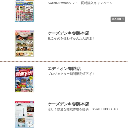
Switch2/Switchソフト 同時購入キャンペーン
ケーズデンキ/釧路本店
夏こそ火を使わずかんたん調理！
エディオン/釧路店
プロジェクター期間限定値下げ！
ケーズデンキ/釧路本店
涼しく快適な睡眠体験を提供 Shark TUBOBLADE