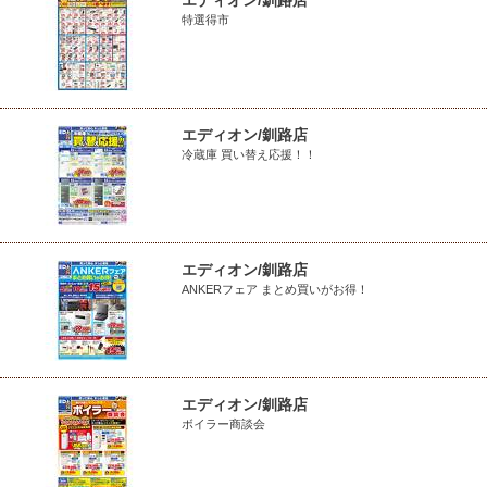
エディオン/釧路店
特選得市
エディオン/釧路店
冷蔵庫 買い替え応援！！
エディオン/釧路店
ANKERフェア まとめ買いがお得！
エディオン/釧路店
ボイラー商談会