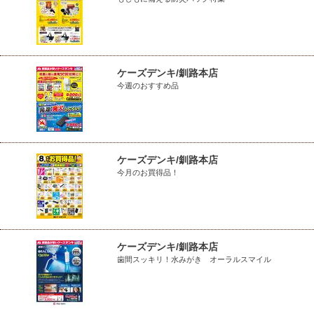
ケーズデンキ/釧路本店
今週のおすすめ品
ケーズデンキ/釧路本店
今月のお買得品！
ケーズデンキ/釧路本店
歯間スッキリ！水みがき オーラルスマイル