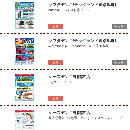
ヤマダデンキ/テックランド釧路旭町店
amazon デバイスお盆セール
新着
ヤマダデンキ/テックランド釧路旭町店
本気の値引き！Panasonicテレビ【4K有機EL】
新着
ケーズデンキ/釧路本店
UQサマーセール
新着
ケーズデンキ/釧路本店
魔法瓶構造で持ち運ぶ氷のう アイスパックシリーズ