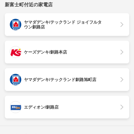
新富士町付近の家電店
ヤマダデンキ/テックランド ジョイフルタ
ウン釧路店
ケーズデンキ/釧路本店
ヤマダデンキ/テックランド釧路旭町店
エディオン/釧路店