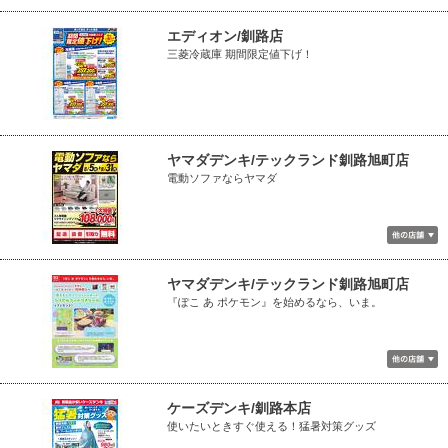
エディオン/釧路店
三菱冷蔵庫 期間限定値下げ！
ヤマダデンキ/テックランド釧路旭町店
電動ソファならヤマダ
ヤマダデンキ/テックランド釧路旭町店
『ぽこ あ ポケモン』を始めるなら、いま。
ケーズデンキ/釧路本店
使いたいときすぐ使える！猛暑対策グッズ