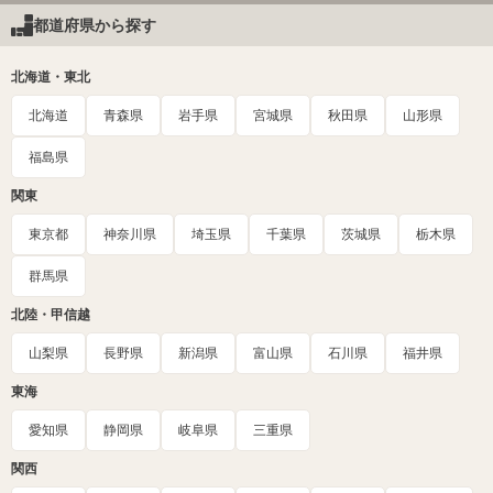
都道府県から探す
北海道・東北
北海道
青森県
岩手県
宮城県
秋田県
山形県
福島県
関東
東京都
神奈川県
埼玉県
千葉県
茨城県
栃木県
群馬県
北陸・甲信越
山梨県
長野県
新潟県
富山県
石川県
福井県
東海
愛知県
静岡県
岐阜県
三重県
関西