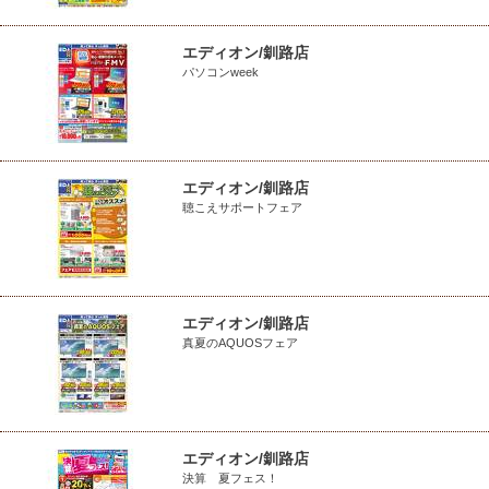
エディオン/釧路店
パソコンweek
エディオン/釧路店
聴こえサポートフェア
エディオン/釧路店
真夏のAQUOSフェア
エディオン/釧路店
決算 夏フェス！