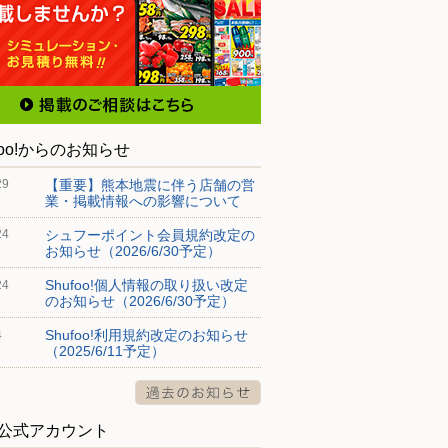
foo!からのお知らせ
【重要】熊本地震に伴う店舗の営
29
業・掲載情報への影響について
シュフーポイント会員規約改定の
24
お知らせ（2026/6/30予定）
Shufoo!個人情報の取り扱い改定
24
のお知らせ（2026/6/30予定）
Shufoo!利用規約改定のお知らせ
4
（2025/6/11予定）
S公式アカウント