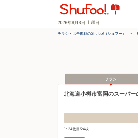
2026年8月8日 土曜日
チラシ・​広告掲載の​Shufoo!​（シュフー）
>
チラシ
北海道小樽市富岡のスーパー
1~24枚目/24枚