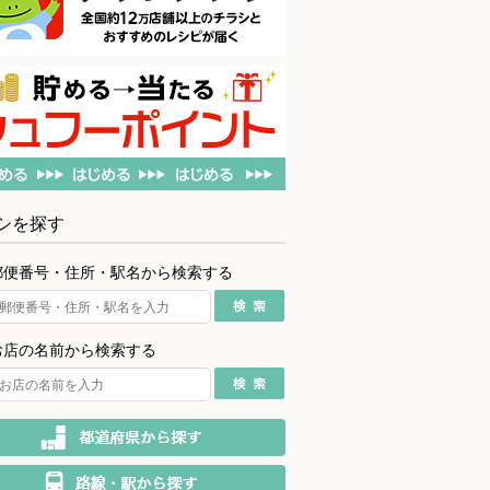
シを探す
郵便番号・住所・駅名から検索する
お店の名前から検索する