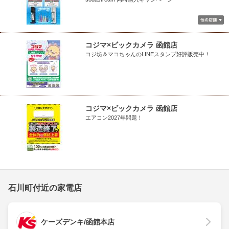
コジマ×ビックカメラ 函館店
コジ坊＆マコちゃんのLINEスタンプ好評販売中！
コジマ×ビックカメラ 函館店
エアコン2027年問題！
石川町付近の家電店
ケーズデンキ/函館本店