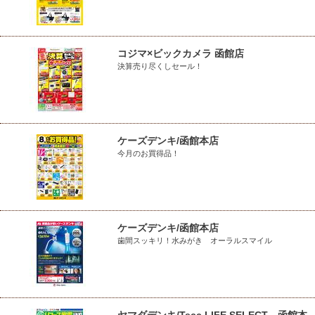
コジマ×ビックカメラ 函館店
決算売り尽くしセール！
ケーズデンキ/函館本店
今月のお買得品！
ケーズデンキ/函館本店
歯間スッキリ！水みがき オーラルスマイル