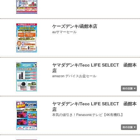
ケーズデンキ/函館本店
auサマーセール
ヤマダデンキ/Tecc LIFE SELECT 函館本
店
amazon デバイスお盆セール
ヤマダデンキ/Tecc LIFE SELECT 函館本
店
本気の値引き！Panasonicテレビ【4K有機EL】