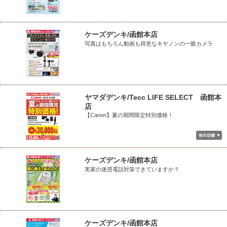
ケーズデンキ/函館本店
写真はもちろん動画も得意なキヤノンの一眼カメラ
ヤマダデンキ/Tecc LIFE SELECT 函館本
店
【Canon】夏の期間限定特別価格！
ケーズデンキ/函館本店
実家の迷惑電話対策できていますか？
ケーズデンキ/函館本店