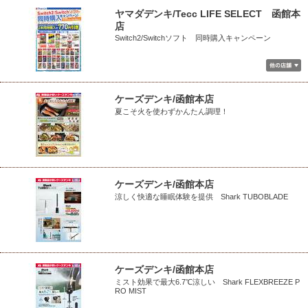
ヤマダデンキ/Tecc LIFE SELECT 函館本
店
Switch2/Switchソフト 同時購入キャンペーン
ケーズデンキ/函館本店
夏こそ火を使わずかんたん調理！
ケーズデンキ/函館本店
涼しく快適な睡眠体験を提供 Shark TUBOBLADE
ケーズデンキ/函館本店
ミスト効果で最大6.7℃涼しい Shark FLEXBREEZE P
RO MIST