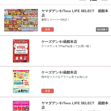
ヤマダデンキ/Tecc LIFE SELECT 函館本
店
夏祭りスーパーSALE！
新着
ケーズデンキ/函館本店
ケーズデンキでPayPay使ってお買い物！
ケーズデンキ/函館本店
熱中症リスクをアラーム音でお知らせ
新着
ヤマダデンキ/Tecc LIFE SELECT 函館本
店