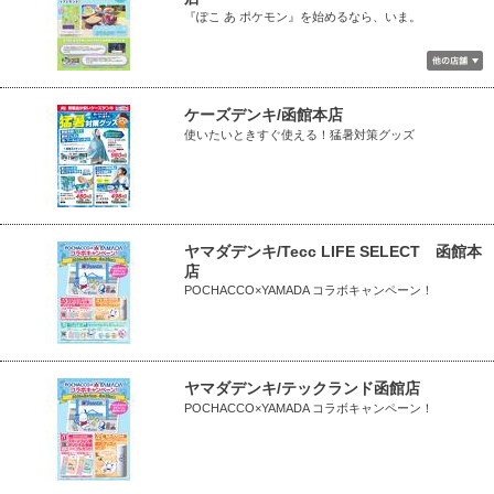
『ぽこ あ ポケモン』を始めるなら、いま。
ケーズデンキ/函館本店
使いたいときすぐ使える！猛暑対策グッズ
ヤマダデンキ/Tecc LIFE SELECT 函館本
店
POCHACCO×YAMADA コラボキャンペーン！
ヤマダデンキ/テックランド函館店
POCHACCO×YAMADA コラボキャンペーン！