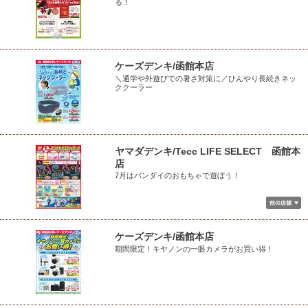
る！
ケーズデンキ/函館本店
＼通学や外遊びでの暑さ対策に／ひんやり長続きネッ
ククーラー
ヤマダデンキ/Tecc LIFE SELECT 函館本
店
7月はバンダイのおもちゃで遊ぼう！
ケーズデンキ/函館本店
期間限定！キヤノンの一眼カメラがお買い得！