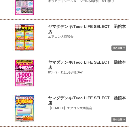
キラガチャシール＆モンコレ体験会 8/11限り
ヤマダデンキ/Tecc LIFE SELECT 函館本
店
エアコン大商談会
ヤマダデンキ/Tecc LIFE SELECT 函館本
店
8/8・9・11はお子様DAY
ヤマダデンキ/Tecc LIFE SELECT 函館本
店
【HITACHI】エアコン大商談会