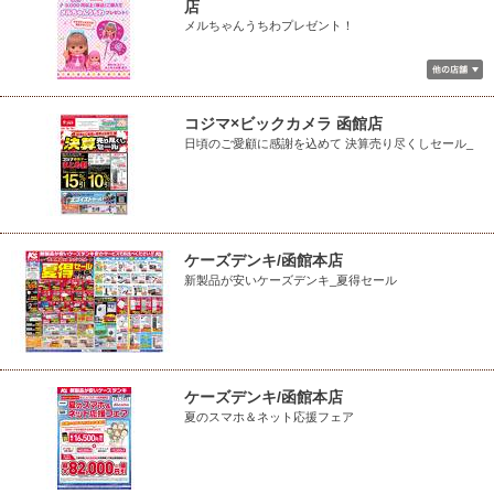
店
メルちゃんうちわプレゼント！
コジマ×ビックカメラ 函館店
日頃のご愛顧に感謝を込めて 決算売り尽くしセール_
ケーズデンキ/函館本店
新製品が安いケーズデンキ_夏得セール
ケーズデンキ/函館本店
夏のスマホ＆ネット応援フェア