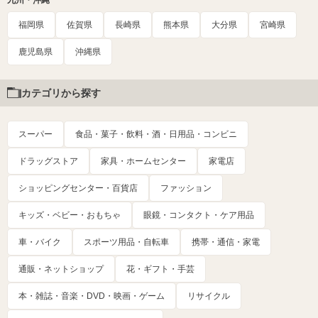
九州・沖縄
福岡県
佐賀県
長崎県
熊本県
大分県
宮崎県
鹿児島県
沖縄県
カテゴリから探す
スーパー
食品・菓子・飲料・酒・日用品・コンビニ
ドラッグストア
家具・ホームセンター
家電店
ショッピングセンター・百貨店
ファッション
キッズ・ベビー・おもちゃ
眼鏡・コンタクト・ケア用品
車・バイク
スポーツ用品・自転車
携帯・通信・家電
通販・ネットショップ
花・ギフト・手芸
本・雑誌・音楽・DVD・映画・ゲーム
リサイクル