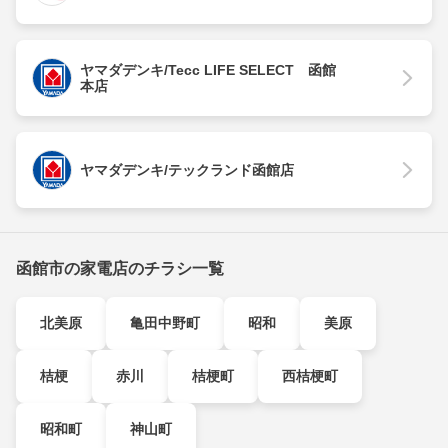
ヤマダデンキ/Tecc LIFE SELECT 函館
本店
ヤマダデンキ/テックランド函館店
函館市の家電店のチラシ一覧
北美原
亀田中野町
昭和
美原
桔梗
赤川
桔梗町
西桔梗町
昭和町
神山町