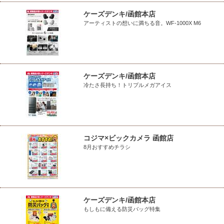
ケーズデンキ/函館本店
アーティストの想いに満ちる音。WF-1000X M6
ケーズデンキ/函館本店
冷たさ長持ち！トリプルメガアイス
コジマ×ビックカメラ 函館店
8月おすすめチラシ
ケーズデンキ/函館本店
もしもに備える防災バッグ特集