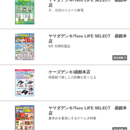
ヤマダデンキ/Tecc LIFE SELECT 函館本
店
今、注目のリユース家電
ヤマダデンキ/Tecc LIFE SELECT 函館本
店
8月 月間特選品
ケーズデンキ/函館本店
双眼鏡で推しとの距離が近くなる
ヤマダデンキ/Tecc LIFE SELECT 函館本
店
夏休みを最高にするゲーム大特集