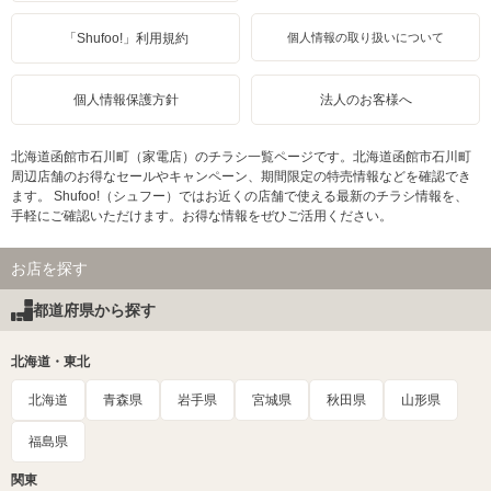
「Shufoo!」利用規約
個人情報の取り扱いについて
個人情報保護方針
法人のお客様へ
北海道函館市石川町（家電店）のチラシ一覧ページです。北海道函館市石川町
周辺店舗のお得なセールやキャンペーン、期間限定の特売情報などを確認でき
ます。 Shufoo!（シュフー）ではお近くの店舗で使える最新のチラシ情報を、
手軽にご確認いただけます。お得な情報をぜひご活用ください。
お店を探す
都道府県から探す
北海道・東北
北海道
青森県
岩手県
宮城県
秋田県
山形県
福島県
関東