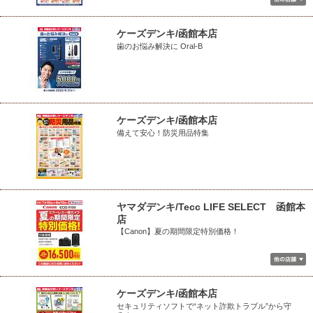
ケーズデンキ/函館本店
歯のお悩み解決に Oral-B
ケーズデンキ/函館本店
備えて安心！防災用品特集
ヤマダデンキ/Tecc LIFE SELECT 函館本
店
【Canon】夏の期間限定特別価格！
ケーズデンキ/函館本店
セキュリティソフトで“ネット詐欺トラブル”から守