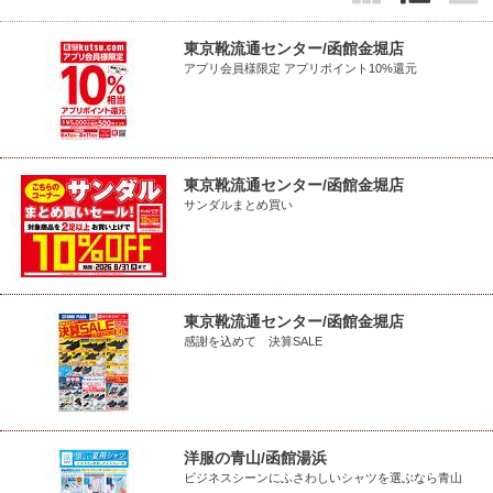
東京靴流通センター/函館金堀店
アプリ会員様限定 アプリポイント10%還元
東京靴流通センター/函館金堀店
サンダルまとめ買い
東京靴流通センター/函館金堀店
感謝を込めて 決算SALE
洋服の青山/函館湯浜
ビジネスシーンにふさわしいシャツを選ぶなら青山