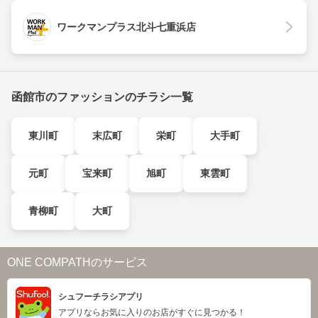
ワークマンプラス北斗七重浜店
函館市のファッションのチラシ一覧
東川町
末広町
栄町
大手町
元町
宝来町
旭町
東雲町
青柳町
大町
ONE COMPATHのサービス
シュフーチラシアプリ
アプリならお気に入りのお店がすぐに見つかる！