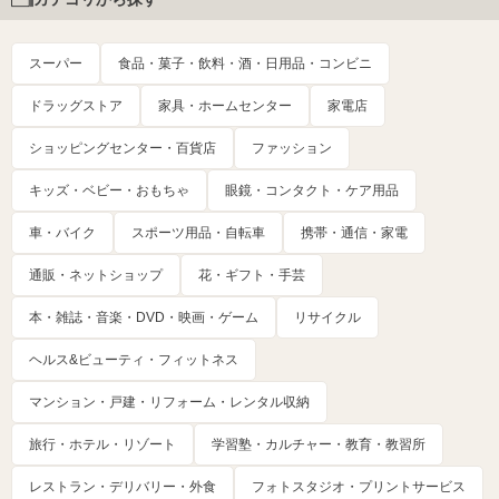
スーパー
食品・菓子・飲料・酒・日用品・コンビニ
ドラッグストア
家具・ホームセンター
家電店
ショッピングセンター・百貨店
ファッション
キッズ・ベビー・おもちゃ
眼鏡・コンタクト・ケア用品
車・バイク
スポーツ用品・自転車
携帯・通信・家電
通販・ネットショップ
花・ギフト・手芸
本・雑誌・音楽・DVD・映画・ゲーム
リサイクル
ヘルス&ビューティ・フィットネス
マンション・戸建・リフォーム・レンタル収納
旅行・ホテル・リゾート
学習塾・カルチャー・教育・教習所
レストラン・デリバリー・外食
フォトスタジオ・プリントサービス