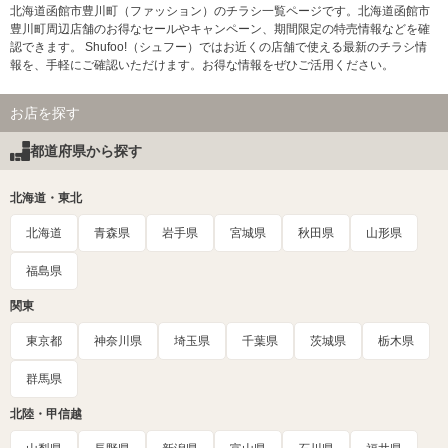
北海道函館市豊川町（ファッション）のチラシ一覧ページです。北海道函館市
豊川町周辺店舗のお得なセールやキャンペーン、期間限定の特売情報などを確
認できます。 Shufoo!（シュフー）ではお近くの店舗で使える最新のチラシ情
報を、手軽にご確認いただけます。お得な情報をぜひご活用ください。
お店を探す
都道府県から探す
北海道・東北
北海道
青森県
岩手県
宮城県
秋田県
山形県
福島県
関東
東京都
神奈川県
埼玉県
千葉県
茨城県
栃木県
群馬県
北陸・甲信越