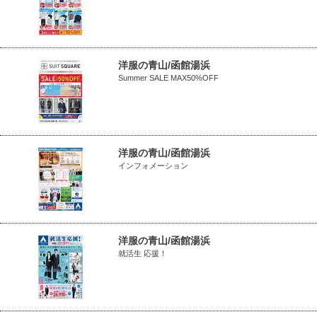
洋服の青山/函館湯浜
Summer SALE MAX50%OFF
洋服の青山/函館湯浜
インフォメーション
洋服の青山/函館湯浜
就活生 応援！