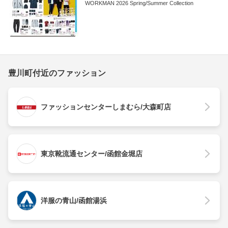
WORKMAN 2026 Spring/Summer Collection
豊川町付近のファッション
ファッションセンターしまむら/大森町店
東京靴流通センター/函館金堀店
洋服の青山/函館湯浜