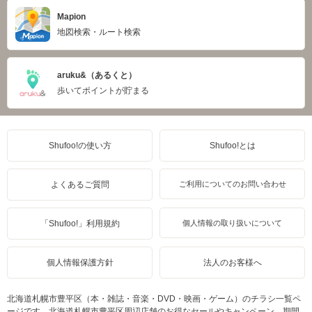
Mapion
地図検索・ルート検索
aruku&（あるくと）
歩いてポイントが貯まる
Shufoo!の使い方
Shufoo!とは
よくあるご質問
ご利用についてのお問い合わせ
「Shufoo!」利用規約
個人情報の取り扱いについて
個人情報保護方針
法人のお客様へ
北海道札幌市豊平区（本・雑誌・音楽・DVD・映画・ゲーム）のチラシ一覧ペ
ージです。北海道札幌市豊平区周辺店舗のお得なセールやキャンペーン、期間