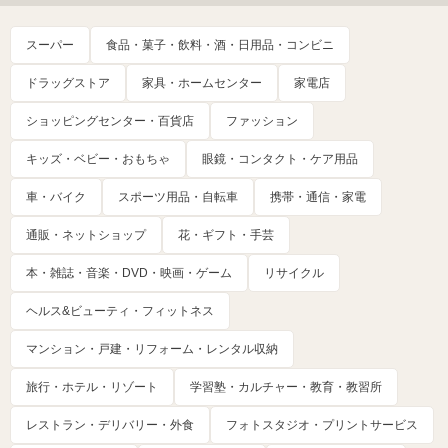
スーパー
食品・菓子・飲料・酒・日用品・コンビニ
ドラッグストア
家具・ホームセンター
家電店
ショッピングセンター・百貨店
ファッション
キッズ・ベビー・おもちゃ
眼鏡・コンタクト・ケア用品
車・バイク
スポーツ用品・自転車
携帯・通信・家電
通販・ネットショップ
花・ギフト・手芸
本・雑誌・音楽・DVD・映画・ゲーム
リサイクル
ヘルス&ビューティ・フィットネス
マンション・戸建・リフォーム・レンタル収納
旅行・ホテル・リゾート
学習塾・カルチャー・教育・教習所
レストラン・デリバリー・外食
フォトスタジオ・プリントサービス