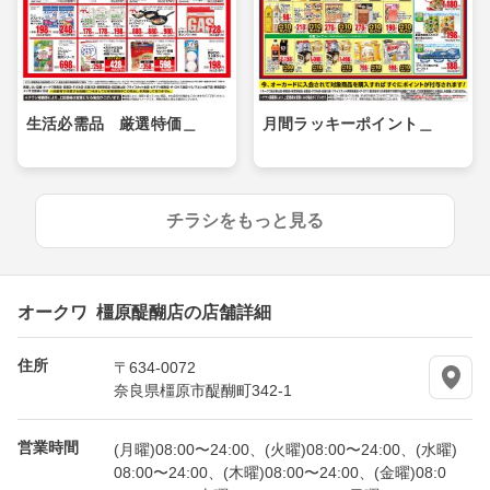
生活必需品 厳選特価＿
月間ラッキーポイント＿
チラシをもっと見る
オークワ 橿原醍醐店の店舗詳細
住所
〒634-0072
奈良県橿原市醍醐町342-1
営業時間
(月曜)08:00〜24:00、(火曜)08:00〜24:00、(水曜)
08:00〜24:00、(木曜)08:00〜24:00、(金曜)08:0