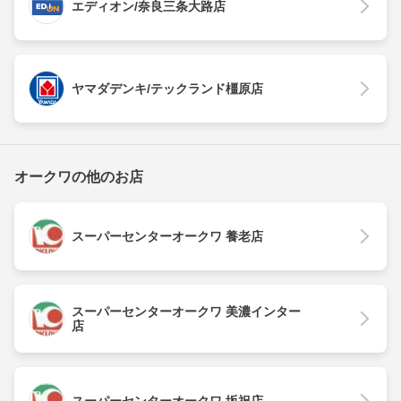
エディオン/奈良三条大路店
ヤマダデンキ/テックランド橿原店
オークワの他のお店
スーパーセンターオークワ 養老店
スーパーセンターオークワ 美濃インター
店