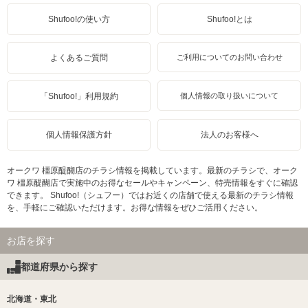
Shufoo!の使い方
Shufoo!とは
よくあるご質問
ご利用についてのお問い合わせ
「Shufoo!」利用規約
個人情報の取り扱いについて
個人情報保護方針
法人のお客様へ
オークワ 橿原醍醐店のチラシ情報を掲載しています。最新のチラシで、オーク
ワ 橿原醍醐店で実施中のお得なセールやキャンペーン、特売情報をすぐに確認
できます。 Shufoo!（シュフー）ではお近くの店舗で使える最新のチラシ情報
を、手軽にご確認いただけます。お得な情報をぜひご活用ください。
お店を探す
都道府県から探す
北海道・東北