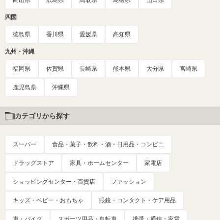
岡山県
広島県
鳥取県
島根県
山口県
四国
徳島県
香川県
愛媛県
高知県
九州・沖縄
福岡県
佐賀県
長崎県
熊本県
大分県
宮崎県
鹿児島県
沖縄県
カテゴリから探す
スーパー
食品・菓子・飲料・酒・日用品・コンビニ
ドラッグストア
家具・ホームセンター
家電店
ショッピングセンター・百貨店
ファッション
キッズ・ベビー・おもちゃ
眼鏡・コンタクト・ケア用品
車・バイク
スポーツ用品・自転車
携帯・通信・家電