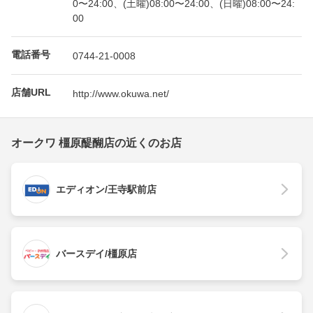
0〜24:00、(土曜)08:00〜24:00、(日曜)08:00〜24:
00
電話番号
0744-21-0008
店舗URL
http://www.okuwa.net/
オークワ 橿原醍醐店の近くのお店
エディオン/王寺駅前店
バースデイ/橿原店