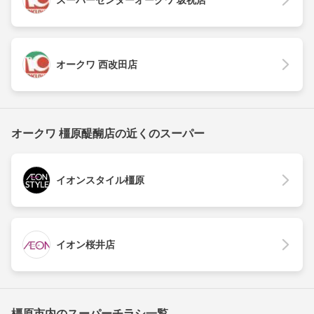
スーパーセンターオークワ 坂祝店
オークワ 西改田店
オークワ 橿原醍醐店の近くのスーパー
イオンスタイル橿原
イオン桜井店
橿原市内のスーパーチラシ一覧