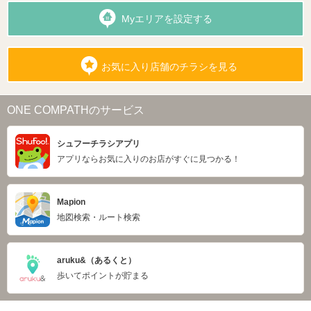
Myエリアを設定する
お気に入り店舗のチラシを見る
ONE COMPATHのサービス
シュフーチラシアプリ
アプリならお気に入りのお店がすぐに見つかる！
Mapion
地図検索・ルート検索
aruku&（あるくと）
歩いてポイントが貯まる