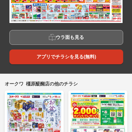
ウラ面も見る
アプリでチラシを見る(無料)
オークワ 橿原醍醐店の他のチラシ