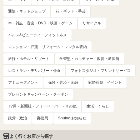
通販・ネットショップ
花・ギフト・手芸
本・雑誌・音楽・DVD・映画・ゲーム
リサイクル
ヘルス&ビューティ・フィットネス
マンション・戸建・リフォーム・レンタル収納
旅行・ホテル・リゾート
学習塾・カルチャー・教育・教習所
レストラン・デリバリー・外食
フォトスタジオ・プリントサービス
アミューズメント
保険・共済・金融
冠婚葬祭・イベント
プレゼントキャンペーン・クーポン
TV局・新聞社・フリーペーパー・その他
生活・くらし
政党・政治
郵便局
Shufoo!お知らせ
よく行くお店から探す