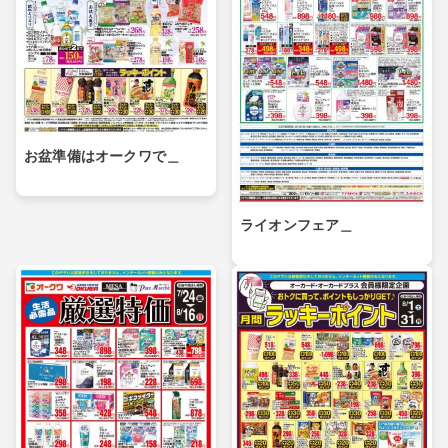
お盆準備はオークワで＿
ライオンフェア＿