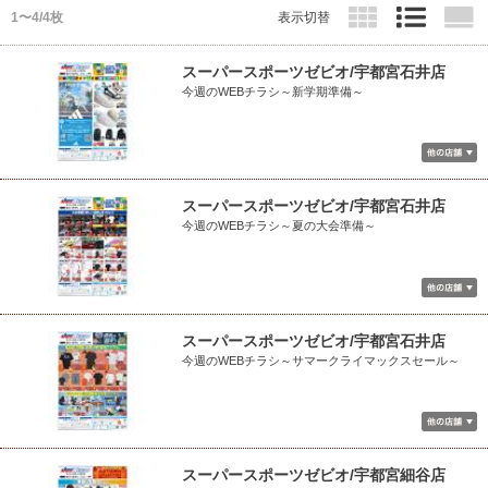
1〜4/4枚
表示切替
スーパースポーツゼビオ/宇都宮石井店
今週のWEBチラシ～新学期準備～
スーパースポーツゼビオ/宇都宮石井店
今週のWEBチラシ～夏の大会準備～
スーパースポーツゼビオ/宇都宮石井店
今週のWEBチラシ～サマークライマックスセール～
スーパースポーツゼビオ/宇都宮細谷店