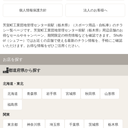
個人情報保護方針
法人のお客様へ
芳賀町工業団地管理センター前駅（栃木県）（スポーツ用品・自転車）のチラ
シ一覧ページです。芳賀町工業団地管理センター前駅（栃木県）周辺店舗のお
得なセールやキャンペーン、期間限定の特売情報などを確認できます。 Shufo
o!（シュフー）ではお近くの店舗で使える最新のチラシ情報を、手軽にご確認
いただけます。お得な情報をぜひご活用ください。
お店を探す
都道府県から探す
北海道・東北
北海道
青森県
岩手県
宮城県
秋田県
山形県
福島県
関東
東京都
神奈川県
埼玉県
千葉県
茨城県
栃木県