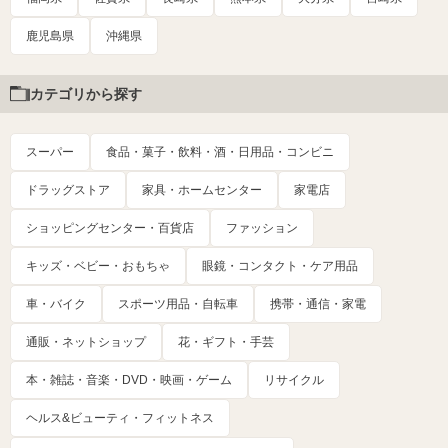
鹿児島県
沖縄県
カテゴリから探す
スーパー
食品・菓子・飲料・酒・日用品・コンビニ
ドラッグストア
家具・ホームセンター
家電店
ショッピングセンター・百貨店
ファッション
キッズ・ベビー・おもちゃ
眼鏡・コンタクト・ケア用品
車・バイク
スポーツ用品・自転車
携帯・通信・家電
通販・ネットショップ
花・ギフト・手芸
本・雑誌・音楽・DVD・映画・ゲーム
リサイクル
ヘルス&ビューティ・フィットネス