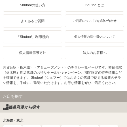
Shufoo!の使い方
Shufoo!とは
よくあるご質問
ご利用についてのお問い合わせ
「Shufoo!」利用規約
個人情報の取り扱いについて
個人情報保護方針
法人のお客様へ
芳賀台駅（栃木県）（アミューズメント）のチラシ一覧ページです。芳賀台駅
（栃木県）周辺店舗のお得なセールやキャンペーン、期間限定の特売情報など
を確認できます。 Shufoo!（シュフー）ではお近くの店舗で使える最新のチラ
シ情報を、手軽にご確認いただけます。お得な情報をぜひご活用ください。
お店を探す
都道府県から探す
北海道・東北