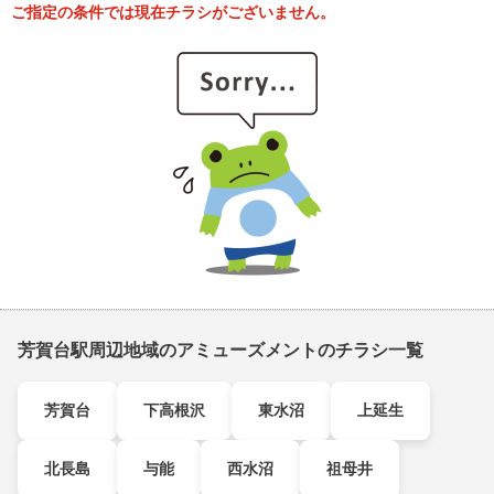
ご指定の条件では現在チラシがございません。
芳賀台駅周辺地域のアミューズメントのチラシ一覧
芳賀台
下高根沢
東水沼
上延生
北長島
与能
西水沼
祖母井