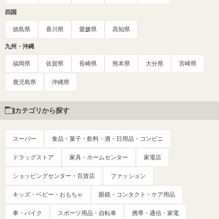
四国
徳島県
香川県
愛媛県
高知県
九州・沖縄
福岡県
佐賀県
長崎県
熊本県
大分県
宮崎県
鹿児島県
沖縄県
カテゴリから探す
スーパー
食品・菓子・飲料・酒・日用品・コンビニ
ドラッグストア
家具・ホームセンター
家電店
ショッピングセンター・百貨店
ファッション
キッズ・ベビー・おもちゃ
眼鏡・コンタクト・ケア用品
車・バイク
スポーツ用品・自転車
携帯・通信・家電