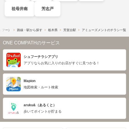
祖母井南
芳志戸
シュフー）
路線・駅から探す
栃木県
芳賀台駅
アミューズメントのチラシ一覧
ONE COMPATHのサービス
シュフーチラシアプリ
アプリならお気に入りのお店がすぐに見つかる！
Mapion
地図検索・ルート検索
aruku&（あるくと）
歩いてポイントが貯まる