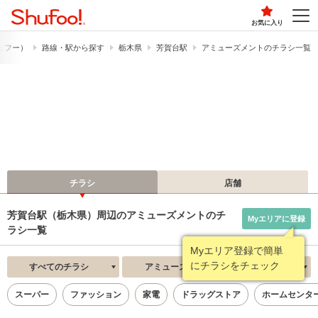
お気に入り
シュフー）
路線・駅から探す
栃木県
芳賀台駅
アミューズメントのチラシ一覧
チラシ
店舗
芳賀台駅（栃木県）周辺のアミューズメントのチ
Myエリアに登録
ラシ一覧
Myエリア登録で簡単
にチラシをチェック
すべてのチラシ
アミューズメント
新着順
スーパー
ファッション
家電
ドラッグストア
ホームセンタ