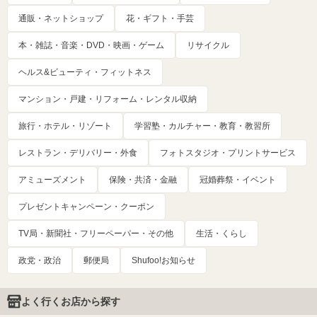
通販・ネットショップ
花・ギフト・手芸
本・雑誌・音楽・DVD・映画・ゲーム
リサイクル
ヘルス&ビューティ・フィットネス
マンション・戸建・リフォーム・レンタル収納
旅行・ホテル・リゾート
学習塾・カルチャー・教育・教習所
レストラン・デリバリー・外食
フォトスタジオ・プリントサービス
アミューズメント
保険・共済・金融
冠婚葬祭・イベント
プレゼントキャンペーン・クーポン
TV局・新聞社・フリーペーパー・その他
生活・くらし
政党・政治
郵便局
Shufoo!お知らせ
よく行くお店から探す