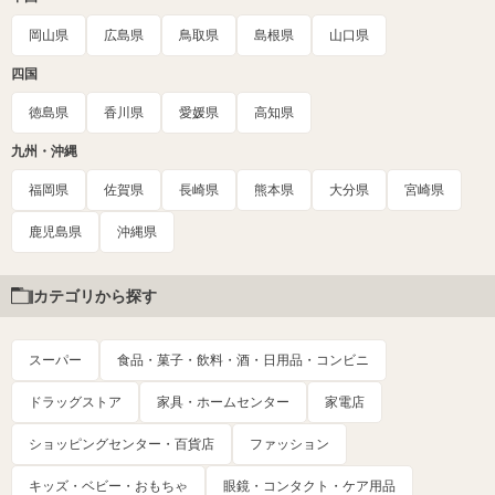
岡山県
広島県
鳥取県
島根県
山口県
四国
徳島県
香川県
愛媛県
高知県
九州・沖縄
福岡県
佐賀県
長崎県
熊本県
大分県
宮崎県
鹿児島県
沖縄県
カテゴリから探す
スーパー
食品・菓子・飲料・酒・日用品・コンビニ
ドラッグストア
家具・ホームセンター
家電店
ショッピングセンター・百貨店
ファッション
キッズ・ベビー・おもちゃ
眼鏡・コンタクト・ケア用品