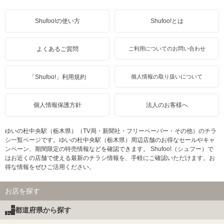
Shufoo!の使い方
Shufoo!とは
よくあるご質問
ご利用についてのお問い合わせ
「Shufoo!」利用規約
個人情報の取り扱いについて
個人情報保護方針
法人のお客様へ
ゆいの杜中央駅（栃木県）（TV局・新聞社・フリーペーパー・その他）のチラ
シ一覧ページです。ゆいの杜中央駅（栃木県）周辺店舗のお得なセールやキャ
ンペーン、期間限定の特売情報などを確認できます。 Shufoo!（シュフー）で
はお近くの店舗で使える最新のチラシ情報を、手軽にご確認いただけます。お
得な情報をぜひご活用ください。
お店を探す
都道府県から探す