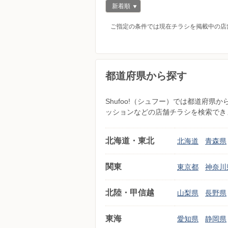
新着順
ご指定の条件では現在チラシを掲載中の店
都道府県から探す
Shufoo!（シュフー）では都道府
ッションなどの店舗チラシを検索でき
北海道・東北
北海道
青森県
関東
東京都
神奈川
北陸・甲信越
山梨県
長野県
東海
愛知県
静岡県