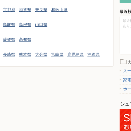
京都府
滋賀県
奈良県
和歌山県
最近
最近
鳥取県
島根県
山口県
あり
愛媛県
高知県
長崎県
熊本県
大分県
宮崎県
鹿児島県
沖縄県
ス
家
ホ
シュ