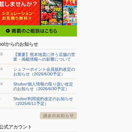
foo!からのお知らせ
【重要】熊本地震に伴う店舗の営
29
業・掲載情報への影響について
シュフーポイント会員規約改定の
24
お知らせ（2026/6/30予定）
Shufoo!個人情報の取り扱い改定
24
のお知らせ（2026/6/30予定）
Shufoo!利用規約改定のお知らせ
4
（2025/6/11予定）
S公式アカウント