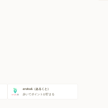
aruku&（あるくと）
歩いてポイントが貯まる