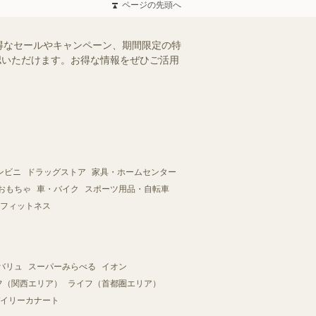
ページの先頭へ
得なセールやキャンペーン、期間限定の特
確認いただけます。お得な情報をぜひご活用
ンビニ
ドラッグストア
家具・ホームセンター
おもちゃ
車・バイク
スポーツ用品・自転車
フィットネス
バリュ
スーパーみらべる
イオン
フ（関西エリア）
ライフ（首都圏エリア）
イリーカナート