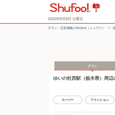
2026年8月8日 土曜日
チラシ・​広告掲載の​Shufoo!​（シュフー）
>
チラシ
ゆいの杜西駅（栃木県）周辺
スーパー
ファッション