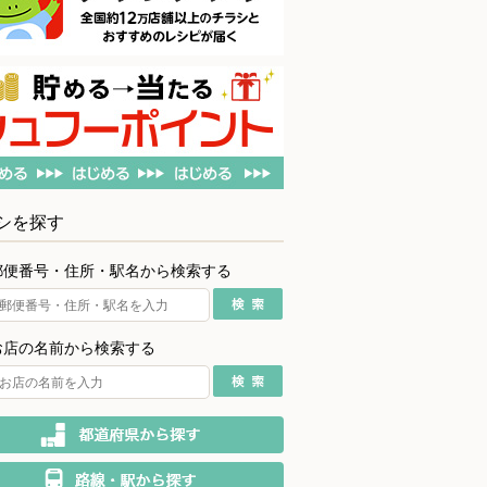
シを探す
郵便番号・住所・駅名から検索する
お店の名前から検索する