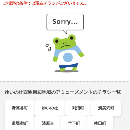
ご指定の条件では現在チラシがございません。
ゆいの杜西駅周辺地域のアミューズメントのチラシ一覧
野高谷町
ゆいの杜
刈沼町
満美穴町
道場宿町
清原台
竹下町
柳田町