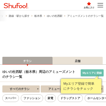
お気に入り
フー）
路線・駅から探す
栃木県
ゆいの杜西駅
アミューズメントのチラシ一覧
チラシ
店舗
ゆいの杜西駅（栃木県）周辺のアミューズメント
Myエリアに登録
のチラシ一覧
Myエリア登録で簡単
にチラシをチェック
すべてのチラシ
アミューズメント
新着順
スーパー
ファッション
家電
ドラッグストア
ホームセンタ