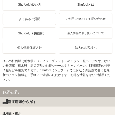
Shufoo!の使い方
Shufoo!とは
よくあるご質問
ご利用についてのお問い合わせ
「Shufoo!」利用規約
個人情報の取り扱いについて
個人情報保護方針
法人のお客様へ
ゆいの杜西駅（栃木県）（アミューズメント）のチラシ一覧ページです。ゆい
の杜西駅（栃木県）周辺店舗のお得なセールやキャンペーン、期間限定の特売
情報などを確認できます。 Shufoo!（シュフー）ではお近くの店舗で使える最
新のチラシ情報を、手軽にご確認いただけます。お得な情報をぜひご活用くだ
さい。
お店を探す
都道府県から探す
北海道・東北