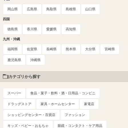
岡山県
広島県
鳥取県
島根県
山口県
四国
徳島県
香川県
愛媛県
高知県
九州・沖縄
福岡県
佐賀県
長崎県
熊本県
大分県
宮崎県
鹿児島県
沖縄県
カテゴリから探す
スーパー
食品・菓子・飲料・酒・日用品・コンビニ
ドラッグストア
家具・ホームセンター
家電店
ショッピングセンター・百貨店
ファッション
キッズ・ベビー・おもちゃ
眼鏡・コンタクト・ケア用品