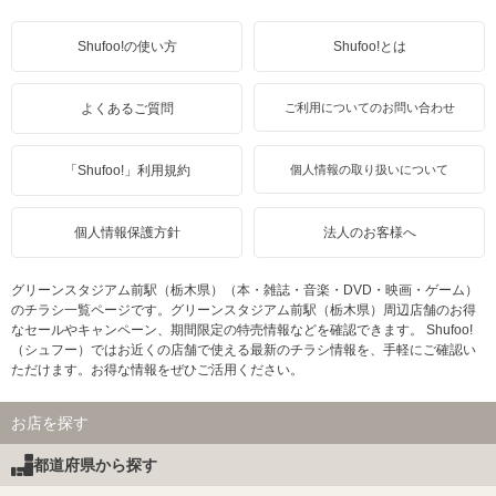
Shufoo!の使い方
Shufoo!とは
よくあるご質問
ご利用についてのお問い合わせ
「Shufoo!」利用規約
個人情報の取り扱いについて
個人情報保護方針
法人のお客様へ
グリーンスタジアム前駅（栃木県）（本・雑誌・音楽・DVD・映画・ゲーム）
のチラシ一覧ページです。グリーンスタジアム前駅（栃木県）周辺店舗のお得
なセールやキャンペーン、期間限定の特売情報などを確認できます。 Shufoo!
（シュフー）ではお近くの店舗で使える最新のチラシ情報を、手軽にご確認い
ただけます。お得な情報をぜひご活用ください。
お店を探す
都道府県から探す