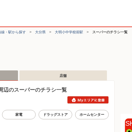
路線・駅から探す
>
大分県
>
大明小中学校前駅
>
スーパーのチラシ一覧
店舗
周辺のスーパーのチラシ一覧
家電
ドラッグストア
ホームセンター