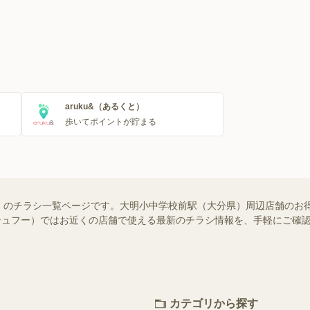
aruku&（あるくと）
歩いてポイントが貯まる
）のチラシ一覧ページです。大明小中学校前駅（大分県）周辺店舗のお
o!（シュフー）ではお近くの店舗で使える最新のチラシ情報を、手軽にご
カテゴリから探す