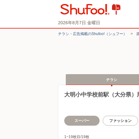
2026年8月7日 金曜日
チラシ・​広告掲載の​Shufoo!​（シュフー）
>
チラシ
大明小中学校前駅（大分県）
スーパー
ファッション
1~19枚目/19枚