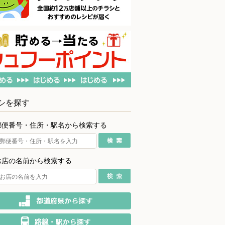
シを探す
郵便番号・住所・駅名から検索する
お店の名前から検索する