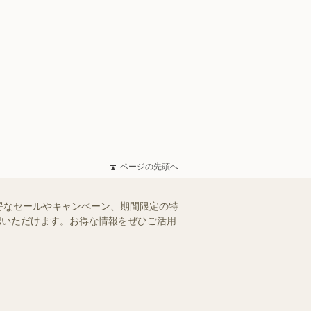
ページの先頭へ
得なセールやキャンペーン、期間限定の特
確認いただけます。お得な情報をぜひご活用