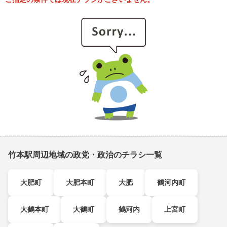
竹本駅周辺地域の政党・政治のチラシ一覧
大肥町
大肥本町
大肥
鶴河内町
大鶴本町
大鶴町
鶴河内
上宮町