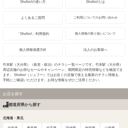
Shufoo!の使い方
Shufoo!とは
よくあるご質問
ご利用についてのお問い合わせ
「Shufoo!」利用規約
個人情報の取り扱いについて
個人情報保護方針
法人のお客様へ
竹本駅（大分県）（政党・政治）のチラシ一覧ページです。竹本駅（大分県）
周辺店舗のお得なセールやキャンペーン、期間限定の特売情報などを確認でき
ます。 Shufoo!（シュフー）ではお近くの店舗で使える最新のチラシ情報を、
手軽にご確認いただけます。お得な情報をぜひご活用ください。
お店を探す
都道府県から探す
北海道・東北