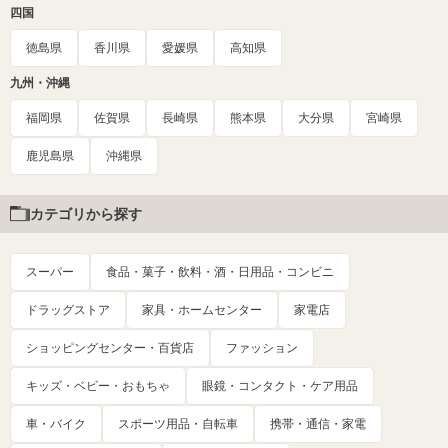
四国
徳島県
香川県
愛媛県
高知県
九州・沖縄
福岡県
佐賀県
長崎県
熊本県
大分県
宮崎県
鹿児島県
沖縄県
カテゴリから探す
スーパー
食品・菓子・飲料・酒・日用品・コンビニ
ドラッグストア
家具・ホームセンター
家電店
ショッピングセンター・百貨店
ファッション
キッズ・ベビー・おもちゃ
眼鏡・コンタクト・ケア用品
車・バイク
スポーツ用品・自転車
携帯・通信・家電