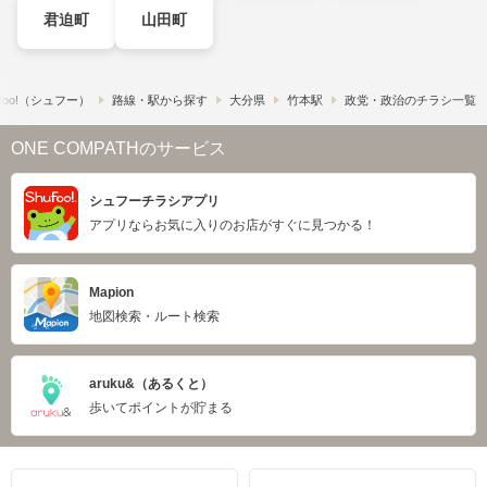
君迫町
山田町
foo!​（シュフー）
路線・駅から探す
大分県
竹本駅
政党・政治のチラシ一覧
ONE COMPATHのサービス
シュフーチラシアプリ
アプリならお気に入りのお店がすぐに見つかる！
Mapion
地図検索・ルート検索
aruku&（あるくと）
歩いてポイントが貯まる