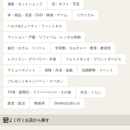
通販・ネットショップ
花・ギフト・手芸
本・雑誌・音楽・DVD・映画・ゲーム
リサイクル
ヘルス&ビューティ・フィットネス
マンション・戸建・リフォーム・レンタル収納
旅行・ホテル・リゾート
学習塾・カルチャー・教育・教習所
レストラン・デリバリー・外食
フォトスタジオ・プリントサービス
アミューズメント
保険・共済・金融
冠婚葬祭・イベント
プレゼントキャンペーン・クーポン
TV局・新聞社・フリーペーパー・その他
生活・くらし
政党・政治
郵便局
Shufoo!お知らせ
よく行くお店から探す